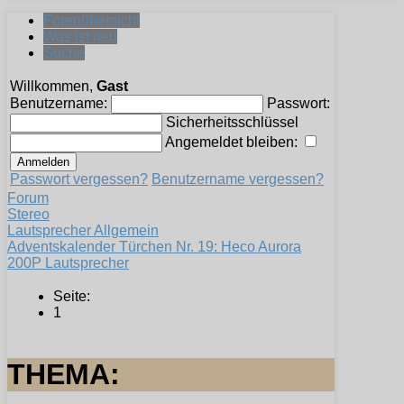
Forenübersicht
Was ist neu
Suche
Willkommen,
Gast
Benutzername:
Passwort:
Sicherheitsschlüssel
Angemeldet bleiben:
Passwort vergessen?
Benutzername vergessen?
Forum
Stereo
Lautsprecher Allgemein
Adventskalender Türchen Nr. 19: Heco Aurora
200P Lautsprecher
Seite:
1
THEMA: