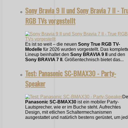
Sony Bravia 9 II und Sony Bravia 7 II - Tr
RGB TVs vorgestellt
Es ist so weit – die neuen
Sony True RGB TV-
Modelle
für 2026 wurden vorgestellt. Das komplett
Lineup beinhaltet den
Sony BRAVIA 9 II
und den
Sony BRAVIA 7 II
. Größentechnisch bietet das...
Test: Panasonic SC-BMAX30 - Party-
Speaker
De
Panasonic SC-BMAX30
ist ein mobiler Party-
Lautsprecher, wie er im Buche steht. Aufrechtes
Design, mit etlichen Schaltermechanismen
ausgestattet und natürlich bestens gerüstet, um jede