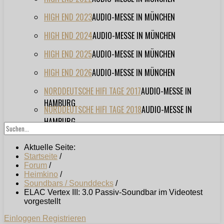
HIGH END 2023
AUDIO-MESSE IN MÜNCHEN
HIGH END 2024
AUDIO-MESSE IN MÜNCHEN
HIGH END 2025
AUDIO-MESSE IN MÜNCHEN
HIGH END 2026
AUDIO-MESSE IN MÜNCHEN
NORDDEUTSCHE HIFI TAGE 2017
AUDIO-MESSE IN
HAMBURG
NORDDEUTSCHE HIFI TAGE 2018
AUDIO-MESSE IN
HAMBURG
Aktuelle Seite:
Startseite
/
Forum
/
Heimkino
/
Soundbars / Sounddecks
/
ELAC Vertex III: 3.0 Passiv-Soundbar im Videotest
vorgestellt
Einloggen
Registrieren