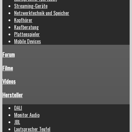
Streaming-Geräte
Netzwerktechnik und Speicher
Kopfhörer
Kaufberatung
Plattenspieler
Mobile Devices
Forum
Filme
Videos
Hersteller
DALI
Monitor Audio
JBL
Lautsprecher Teufel