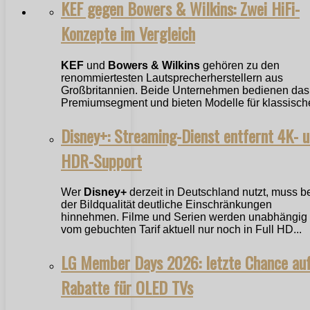
KEF gegen Bowers & Wilkins: Zwei HiFi-
Konzepte im Vergleich
KEF
und
Bowers & Wilkins
gehören zu den
renommiertesten Lautsprecherherstellern aus
Großbritannien. Beide Unternehmen bedienen das
Premiumsegment und bieten Modelle für klassische
Disney+: Streaming-Dienst entfernt 4K- 
HDR-Support
Wer
Disney+
derzeit in Deutschland nutzt, muss b
der Bildqualität deutliche Einschränkungen
hinnehmen. Filme und Serien werden unabhängig
vom gebuchten Tarif aktuell nur noch in Full HD...
LG Member Days 2026: letzte Chance au
Rabatte für OLED TVs