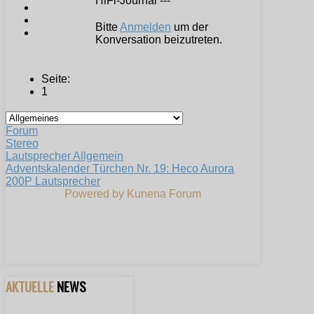
HiFi-Journal ---
Bitte
Anmelden
um der
Konversation beizutreten.
Seite:
1
Forum
Stereo
Lautsprecher Allgemein
Adventskalender Türchen Nr. 19: Heco Aurora
200P Lautsprecher
Powered by
Kunena Forum
AKTUELLE
NEWS