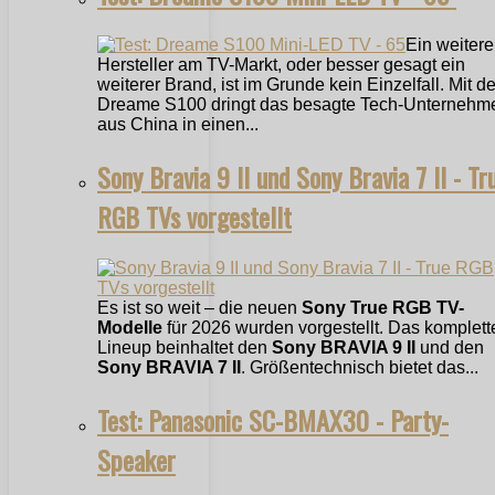
Ein weitere
Hersteller am TV-Markt, oder besser gesagt ein
weiterer Brand, ist im Grunde kein Einzelfall. Mit 
Dreame S100 dringt das besagte Tech-Unternehm
aus China in einen...
Sony Bravia 9 II und Sony Bravia 7 II - Tr
RGB TVs vorgestellt
Es ist so weit – die neuen
Sony True RGB TV-
Modelle
für 2026 wurden vorgestellt. Das komplett
Lineup beinhaltet den
Sony BRAVIA 9 II
und den
Sony BRAVIA 7 II
. Größentechnisch bietet das...
Test: Panasonic SC-BMAX30 - Party-
Speaker