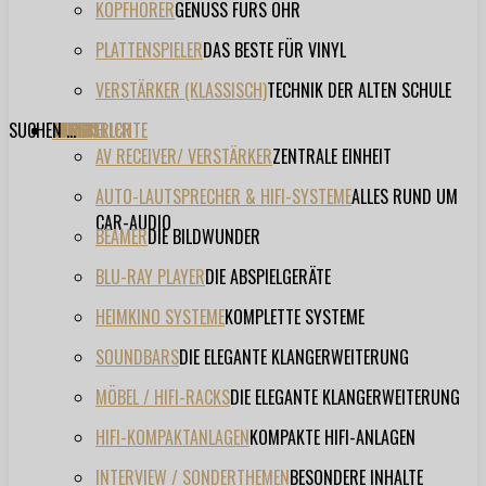
KOPFHÖRER
GENUSS FÜRS OHR
PLATTENSPIELER
DAS BESTE FÜR VINYL
VERSTÄRKER (KLASSISCH)
TECHNIK DER ALTEN SCHULE
SUCHEN ...
TESTBERICHTE
FORUM
FILME
VIDEOS
HERSTELLER
EVENT
AV RECEIVER/ VERSTÄRKER
ZENTRALE EINHEIT
AUTO-LAUTSPRECHER & HIFI-SYSTEME
ALLES RUND UM
CAR-AUDIO
BEAMER
DIE BILDWUNDER
BLU-RAY PLAYER
DIE ABSPIELGERÄTE
HEIMKINO SYSTEME
KOMPLETTE SYSTEME
SOUNDBARS
DIE ELEGANTE KLANGERWEITERUNG
MÖBEL / HIFI-RACKS
DIE ELEGANTE KLANGERWEITERUNG
HIFI-KOMPAKTANLAGEN
KOMPAKTE HIFI-ANLAGEN
INTERVIEW / SONDERTHEMEN
BESONDERE INHALTE