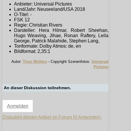
Anbieter: Universal Pictures
Land/Jahr: Neuseeland/USA 2018
O-Titel: -
FSK 12
Regie: Christian Rivers
Darsteller: Hera Hilmar, Robert Sheehan,
Hugo Weaving, Jihae, Ronan Raftery, Leila
George, Patrick Malahide, Stephen Lang,
Tonformate: Dolby Atmos: de, en
Bildformat: 2,35:1
Autor:
Timo Wolters
- Copyright Szenenfotos:
Universal
Pictures
An dieser Diskussion teilnehmen.
Anmelden
Diskutiert diesen Artikel im Forum (0 Antworten).