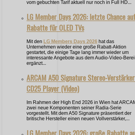
vom gebuchten Tarif aktuell nur noch in Full HD...
LG Member Days 2026: letzte Chance au
Rabatte für OLED TVs
Mit den
LG Members Days 2026
hat das
Unternehmen wieder eine große Rabatt-Aktion
gestartet, die einige Tage lang immer wieder um
interessante Angebote aus dem Audio-Video-Bere
ergänzt...
ARCAM A50 Signature Stereo-Verstärker
CD25 Player (Video)
Im Rahmen der High End 2026 in Wien hat ARCA
zwei neue Komponenten seiner Radia-Serie
vorgestellt. Mit dem A50 Signature präsentiert der
britische Hersteller einen neuen Vollverstärker,...
LG Member Days 2026: große Rabatte a