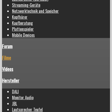
Streaming-Geräte
Netzwerktechnik und Speicher
Kopfhörer
Kaufberatung
Plattenspieler
Mobile Devices
Forum
Filme
Videos
Hersteller
DALI
Monitor Audio
JBL
Lautsprecher Teufel