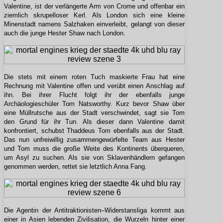
Valentine, ist der verlängerte Arm von Crome und offenbar ein
ziemlich skrupelloser Kerl. Als London sich eine kleine
Minenstadt namens Salzhaken einverleibt, gelangt von dieser
auch die junge Hester Shaw nach London.
Die stets mit einem roten Tuch maskierte Frau hat eine
Rechnung mit Valentine offen und verübt einen Anschlag auf
ihn. Bei ihrer Flucht folgt ihr der ebenfalls junge
Archäologieschüler Tom Natsworthy. Kurz bevor Shaw über
eine Müllrutsche aus der Stadt verschwindet, sagt sie Tom
den Grund für ihr Tun. Als dieser dann Valentine damit
konfrontiert, schubst Thaddeus Tom ebenfalls aus der Stadt.
Das nun unfreiwillig zusammengewürfelte Team aus Hester
und Tom muss die große Weite des Kontinents überqueren,
um Asyl zu suchen. Als sie von Sklavenhändlern gefangen
genommen werden, rettet sie letztlich Anna Fang.
Die Agentin der Antitraktionisten–Widerstansliga kommt aus
einer in Asien lebenden Zivilisation, die Wurzeln hinter einer