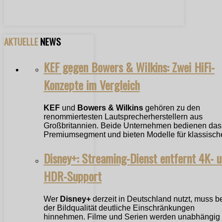
AKTUELLE
NEWS
KEF gegen Bowers & Wilkins: Zwei HiFi-
Konzepte im Vergleich
KEF
und
Bowers & Wilkins
gehören zu den
renommiertesten Lautsprecherherstellern aus
Großbritannien. Beide Unternehmen bedienen das
Premiumsegment und bieten Modelle für klassische
Disney+: Streaming-Dienst entfernt 4K- 
HDR-Support
Wer
Disney+
derzeit in Deutschland nutzt, muss b
der Bildqualität deutliche Einschränkungen
hinnehmen. Filme und Serien werden unabhängig