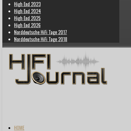
High End 2023
High End 2024
High End 2025
High End 2026
Norddeutsche HiFi Tage 2017
Norddeutsche HiFi Tage 2018
HOME