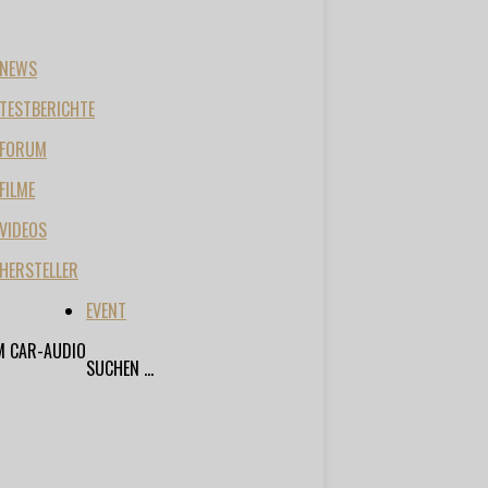
NEWS
TESTBERICHTE
FORUM
FILME
VIDEOS
HERSTELLER
EVENT
M CAR-AUDIO
SUCHEN ...