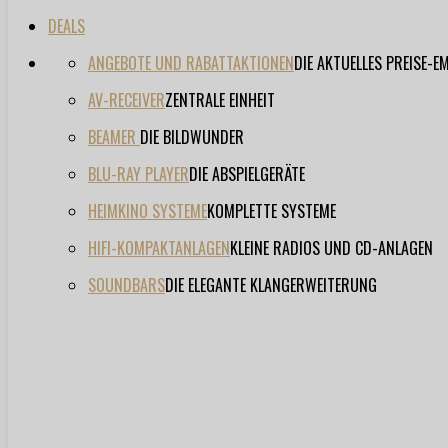
DEALS
ANGEBOTE UND RABATTAKTIONEN
DIE AKTUELLES PREISE-
AV-RECEIVER
ZENTRALE EINHEIT
BEAMER
DIE BILDWUNDER
BLU-RAY PLAYER
DIE ABSPIELGERÄTE
HEIMKINO SYSTEME
KOMPLETTE SYSTEME
HIFI-KOMPAKTANLAGEN
KLEINE RADIOS UND CD-ANLAGEN
SOUNDBARS
DIE ELEGANTE KLANGERWEITERUNG