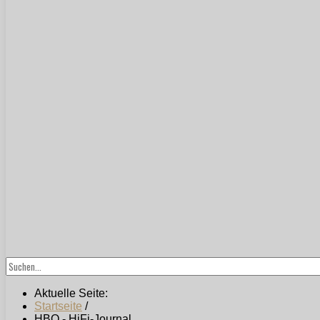
Aktuelle Seite:
Startseite
/
HBO - HiFi-Journal