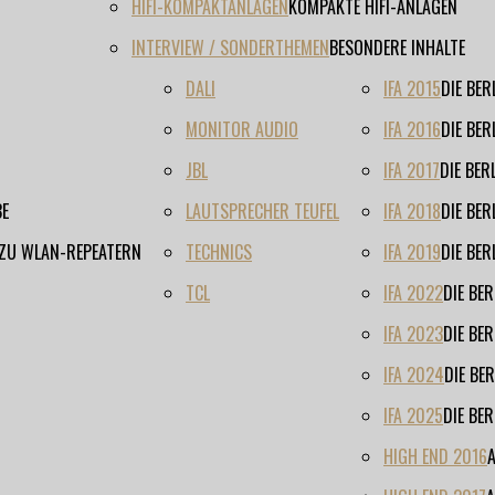
HIFI-KOMPAKTANLAGEN
KOMPAKTE HIFI-ANLAGEN
INTERVIEW / SONDERTHEMEN
BESONDERE INHALTE
DALI
IFA 2015
DIE BE
MONITOR AUDIO
IFA 2016
DIE BE
JBL
IFA 2017
DIE BE
BE
LAUTSPRECHER TEUFEL
IFA 2018
DIE BE
 ZU WLAN-REPEATERN
TECHNICS
IFA 2019
DIE BE
TCL
IFA 2022
DIE BE
IFA 2023
DIE BE
IFA 2024
DIE BE
IFA 2025
DIE BE
HIGH END 2016