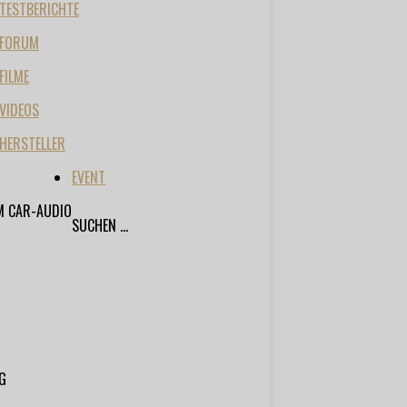
TESTBERICHTE
FORUM
FILME
VIDEOS
HERSTELLER
EVENT
M CAR-AUDIO
SUCHEN ...
G