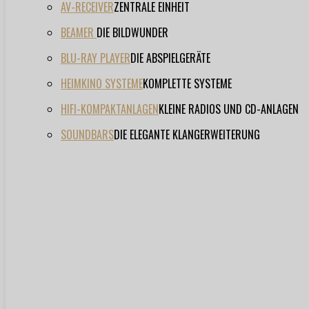
AV-RECEIVER
ZENTRALE EINHEIT
BEAMER
DIE BILDWUNDER
BLU-RAY PLAYER
DIE ABSPIELGERÄTE
HEIMKINO SYSTEME
KOMPLETTE SYSTEME
HIFI-KOMPAKTANLAGEN
KLEINE RADIOS UND CD-ANLAGEN
SOUNDBARS
DIE ELEGANTE KLANGERWEITERUNG