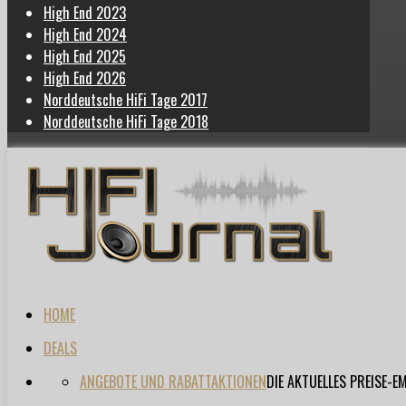
High End 2023
High End 2024
High End 2025
High End 2026
Norddeutsche HiFi Tage 2017
Norddeutsche HiFi Tage 2018
HOME
DEALS
ANGEBOTE UND RABATTAKTIONEN
DIE AKTUELLES PREISE-