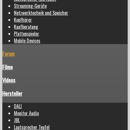
Streaming-Geräte
Netzwerktechnik und Speicher
Kopfhörer
Kaufberatung
Plattenspieler
Mobile Devices
Forum
Filme
Videos
Hersteller
DALI
Monitor Audio
JBL
Lautsprecher Teufel