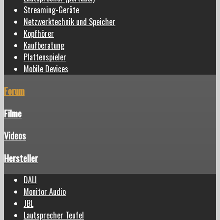
Streaming-Geräte
Netzwerktechnik und Speicher
Kopfhörer
Kaufberatung
Plattenspieler
Mobile Devices
Forum
Filme
Videos
Hersteller
DALI
Monitor Audio
JBL
Lautsprecher Teufel