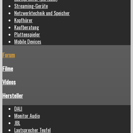
Streaming-Geräte
Netzwerktechnik und Speicher
Kopfhörer
Kaufberatung
Plattenspieler
Mobile Devices
Forum
Filme
Videos
Hersteller
DALI
Monitor Audio
JBL
Lautsprecher Teufel