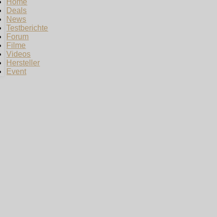
Home
Deals
News
Testberichte
Forum
Filme
Videos
Hersteller
Event