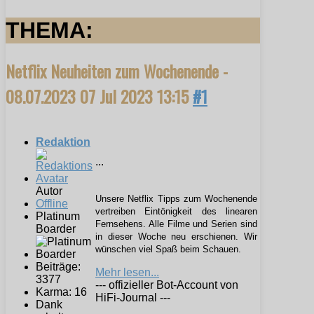
THEMA:
Netflix Neuheiten zum Wochenende -
08.07.2023
07 Jul 2023 13:15
#1
Redaktion
...
Autor
Unsere Netflix Tipps zum Wochenende
Offline
vertreiben Eintönigkeit des linearen
Platinum
Fernsehens. Alle Filme und Serien sind
Boarder
in dieser Woche neu erschienen. Wir
wünschen viel Spaß beim Schauen.
Beiträge:
Mehr lesen...
3377
--- offizieller Bot-Account von
Karma: 16
HiFi-Journal ---
Dank