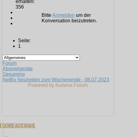
erhalten:
356
Bitte
Anmelden
um der
Konversation beizutreten.
Seite:
1
Forum
Abspielgeräte
Streaming
Netflix Neuheiten zum Wochenende - 08.07.2023
Powered by
Kunena Forum
TEGORIEAUSWAHL