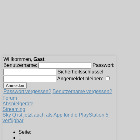
Willkommen,
Gast
Benutzername:
Passwort:
Sicherheitsschlüssel
Angemeldet bleiben:
Passwort vergessen?
Benutzername vergessen?
Forum
Abspielgeräte
Streaming
Sky Q ist jetzt auch als App für die PlayStation 5
verfügbar
Seite:
1