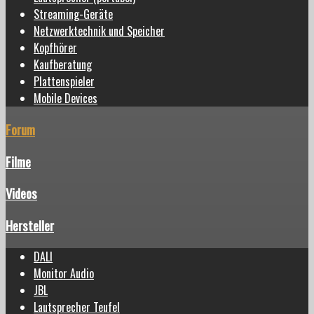
Streaming-Geräte
Netzwerktechnik und Speicher
Kopfhörer
Kaufberatung
Plattenspieler
Mobile Devices
Forum
Filme
Videos
Hersteller
DALI
Monitor Audio
JBL
Lautsprecher Teufel