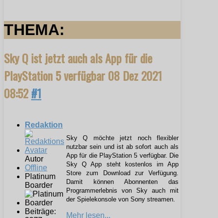
THEMA:
Sky Q ist jetzt auch als App für die
PlayStation 5 verfügbar
08 Dez 2021
08:52
#1
Redaktion
Sky Q möchte jetzt noch flexibler
nutzbar sein und ist ab sofort auch als
App für die PlayStation 5 verfügbar. Die
Autor
Sky Q App steht kostenlos im App
Offline
Store zum Download zur Verfügung.
Platinum
Damit können Abonnenten das
Boarder
Programmerlebnis von Sky auch mit
der Spielekonsole von Sony streamen.
Beiträge:
Mehr lesen...