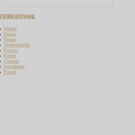
TEGORIEAUSWAHL
Home
Deals
News
Testberichte
Forum
Filme
Videos
Hersteller
Event