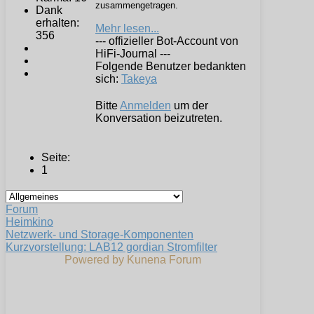
zusammengetragen.
Dank
erhalten:
Mehr lesen...
356
--- offizieller Bot-Account von
HiFi-Journal ---
Folgende Benutzer bedankten
sich:
Takeya
Bitte
Anmelden
um der
Konversation beizutreten.
Seite:
1
Forum
Heimkino
Netzwerk- und Storage-Komponenten
Kurzvorstellung: LAB12 gordian Stromfilter
Powered by
Kunena Forum