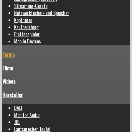
Streaming-Geräte
Netzwerktechnik und Speicher
Kopfhörer
Kaufberatung
Plattenspieler
Mobile Devices
Forum
Filme
Videos
Hersteller
DALI
Monitor Audio
JBL
Lautsprecher Teufel