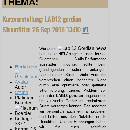
THEMA:
Kurzvorstellung: LAB12 gordian
Stromfilter
26 Sep 2018 13:00
#1
Wer seine
heimische HiFi-Anlage mit dem letzten
Quäntchen Audio-Performance
ausstatten möchte, sollte beim
Redaktion
grundlegenden schon anfangen,
nämlich dem Strom. Viele Hersteller
versprechen einen besseren Klang
durch eine optimierte oder gefilterte
Autor
Stromlieferung. Dieses Problem soll
Offline
auch der
LAB12 gordian
angehen und
Platinum
bis zu sechs Geräte mit optimiertem
Boarder
Strom versorgen können. Das möchten
wir persönlich auch einmal probieren
und holten uns den Netzfilter in die
Beiträge:
Redaktion. Unsere Erfahrungen haben
3377
wir für euch schriftlich
Karma: 16