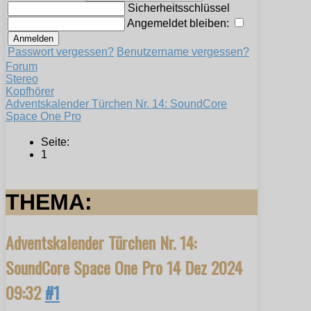
Sicherheitsschlüssel
Angemeldet bleiben:
Passwort vergessen?
Benutzername vergessen?
Forum
Stereo
Kopfhörer
Adventskalender Türchen Nr. 14: SoundCore
Space One Pro
Seite:
1
THEMA:
Adventskalender Türchen Nr. 14:
SoundCore Space One Pro
14 Dez 2024
09:32
#1