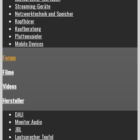
Streaming-Geräte
Netzwerktechnik und Speicher
Kopfhörer
Kaufberatung
Plattenspieler
Mobile Devices
Forum
Filme
Videos
Hersteller
DALI
Monitor Audio
JBL
Lautsprecher Teufel