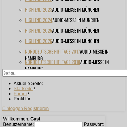
HIGH END 2023
AUDIO-MESSE IN MÜNCHEN
HIGH END 2024
AUDIO-MESSE IN MÜNCHEN
HIGH END 2025
AUDIO-MESSE IN MÜNCHEN
HIGH END 2026
AUDIO-MESSE IN MÜNCHEN
NORDDEUTSCHE HIFI TAGE 2017
AUDIO-MESSE IN
HAMBURG
NORDDEUTSCHE HIFI TAGE 2018
AUDIO-MESSE IN
HAMBURG
Aktuelle Seite:
Startseite
/
Forum
/
Profil für
Einloggen
Registrieren
Willkommen,
Gast
Benutzername:
Passwort: