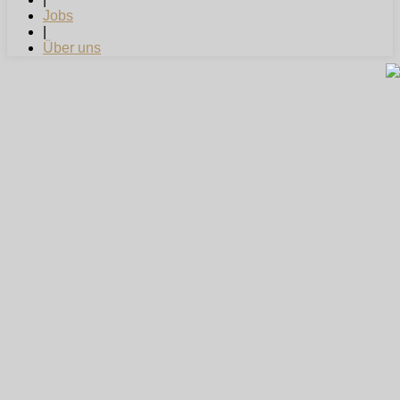
Jobs
|
Über uns