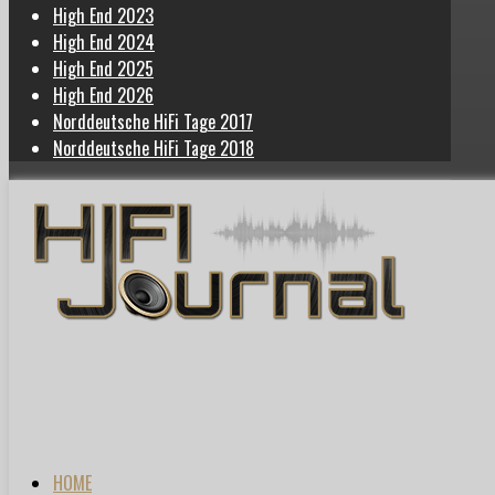
High End 2023
High End 2024
High End 2025
High End 2026
Norddeutsche HiFi Tage 2017
Norddeutsche HiFi Tage 2018
HOME