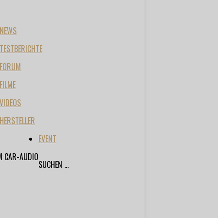
NEWS
TESTBERICHTE
FORUM
FILME
VIDEOS
HERSTELLER
EVENT
M CAR-AUDIO
SUCHEN ...