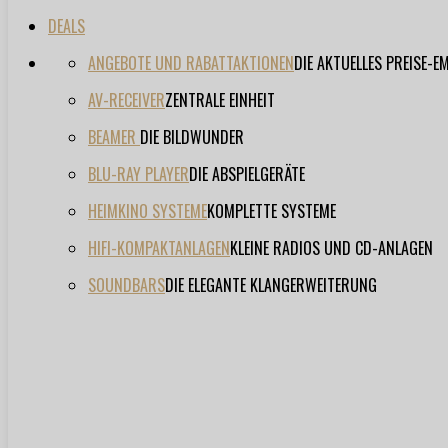
DEALS
ANGEBOTE UND RABATTAKTIONEN
DIE AKTUELLES PREISE-
AV-RECEIVER
ZENTRALE EINHEIT
BEAMER
DIE BILDWUNDER
BLU-RAY PLAYER
DIE ABSPIELGERÄTE
HEIMKINO SYSTEME
KOMPLETTE SYSTEME
HIFI-KOMPAKTANLAGEN
KLEINE RADIOS UND CD-ANLAGEN
SOUNDBARS
DIE ELEGANTE KLANGERWEITERUNG