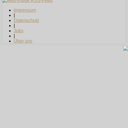
RSS-Feed
Impressum
|
Datenschutz
|
Jobs
|
Über uns