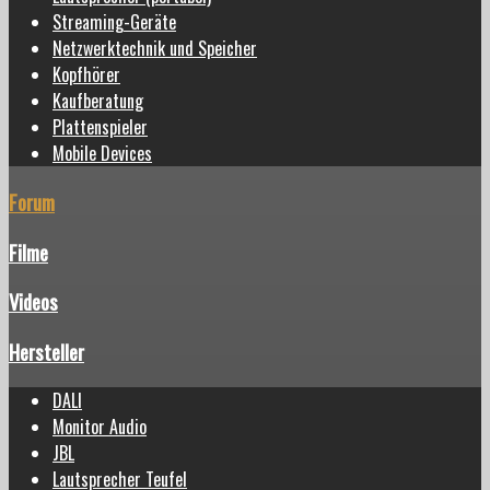
Streaming-Geräte
Netzwerktechnik und Speicher
Kopfhörer
Kaufberatung
Plattenspieler
Mobile Devices
Forum
Filme
Videos
Hersteller
DALI
Monitor Audio
JBL
Lautsprecher Teufel