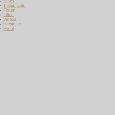
News
Testberichte
Forum
Filme
Videos
Hersteller
Event