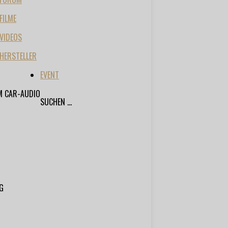
FILME
VIDEOS
HERSTELLER
EVENT
M CAR-AUDIO
SUCHEN ...
G