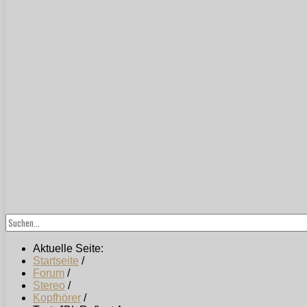
Aktuelle Seite:
Startseite
/
Forum
/
Stereo
/
Kopfhörer
/