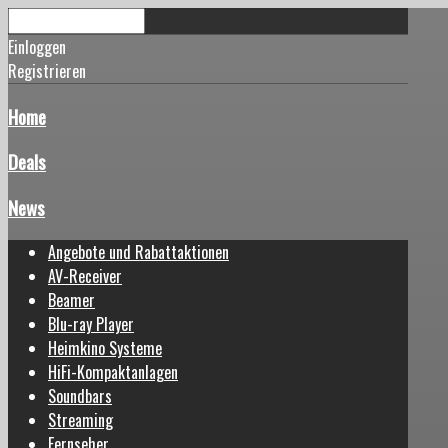
Einloggen
Registrieren
Home
Deals
News
Angebote und Rabattaktionen
AV-Receiver
Beamer
Blu-ray Player
Heimkino Systeme
HiFi-Kompaktanlagen
Soundbars
Streaming
Fernseher