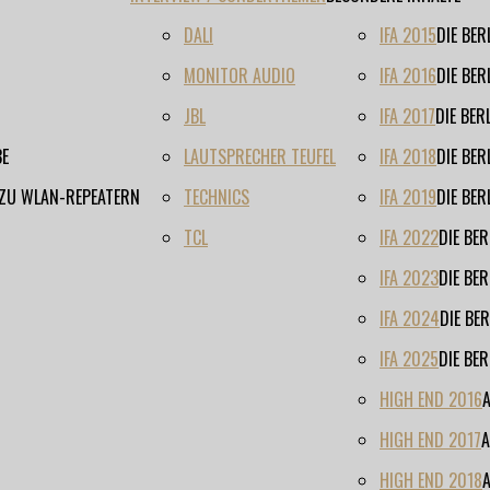
DALI
IFA 2015
DIE BE
MONITOR AUDIO
IFA 2016
DIE BE
JBL
IFA 2017
DIE BE
BE
LAUTSPRECHER TEUFEL
IFA 2018
DIE BE
 ZU WLAN-REPEATERN
TECHNICS
IFA 2019
DIE BE
TCL
IFA 2022
DIE BE
IFA 2023
DIE BE
IFA 2024
DIE BE
IFA 2025
DIE BE
HIGH END 2016
HIGH END 2017
A
HIGH END 2018