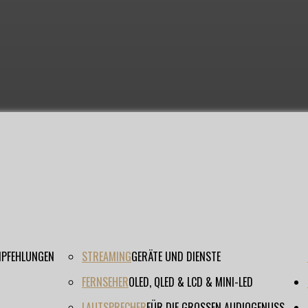
EMPFEHLUNGEN
STREAMING
GERÄTE UND DIENSTE
FERNSEHER
OLED, QLED & LCD & MINI-LED
LAUTSPRECHER
FÜR DIE GROSSEN AUDIOGENUSS