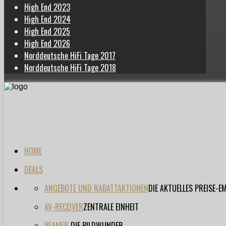
High End 2023
High End 2024
High End 2025
High End 2026
Norddeutsche HiFi Tage 2017
Norddeutsche HiFi Tage 2018
HOME
DEALS
ANGEBOTE UND RABATTAKTIONEN
DIE AKTUELLES PREISE-
AV-RECEIVER
ZENTRALE EINHEIT
BEAMER
DIE BILDWUNDER