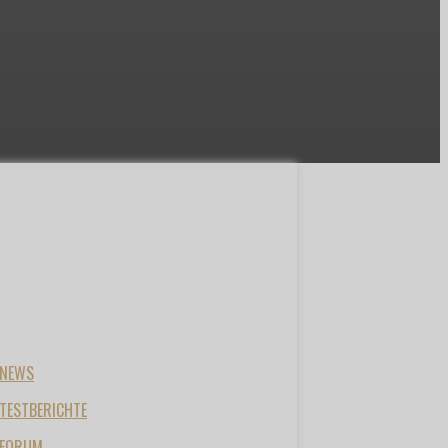
NEWS
TESTBERICHTE
FORUM