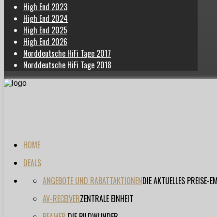
High End 2023
High End 2024
High End 2025
High End 2026
Norddeutsche HiFi Tage 2017
Norddeutsche HiFi Tage 2018
HOME
DEALS
ANGEBOTE UND RABATTAKTIONEN
DIE AKTUELLES PREISE-
AV-RECEIVER
ZENTRALE EINHEIT
BEAMER
DIE BILDWUNDER