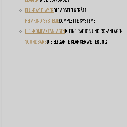
BLU-RAY PLAYER
DIE ABSPIELGERÄTE
HEIMKINO SYSTEME
KOMPLETTE SYSTEME
HIFI-KOMPAKTANLAGEN
KLEINE RADIOS UND CD-ANLAGEN
SOUNDBARS
DIE ELEGANTE KLANGERWEITERUNG