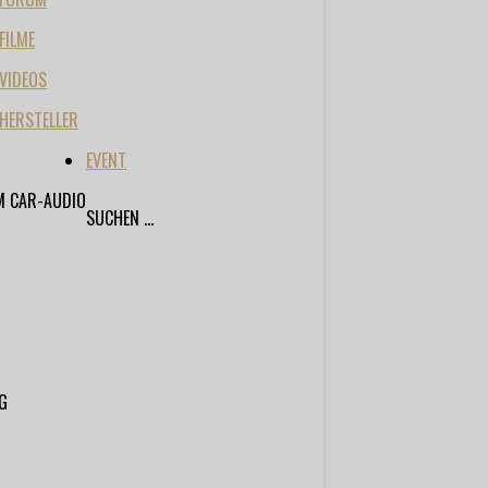
FILME
VIDEOS
HERSTELLER
EVENT
M CAR-AUDIO
SUCHEN ...
G