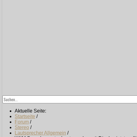
Aktuelle Seite:
Startseite
/
Forum
/
Stereo
/
Lautsprecher Allgemein
/