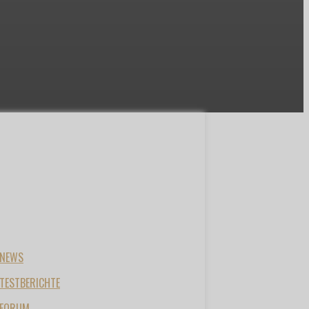
NEWS
TESTBERICHTE
FORUM