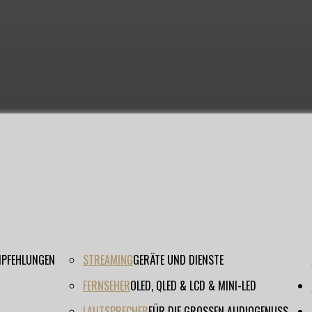
EMPFEHLUNGEN
STREAMING
GERÄTE UND DIENSTE
FERNSEHER
OLED, QLED & LCD & MINI-LED
LAUTSPRECHER
FÜR DIE GROSSEN AUDIOGENUSS