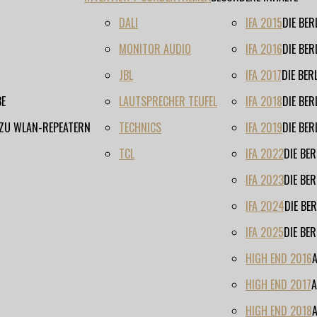
DALI
IFA 2015
DIE BE
MONITOR AUDIO
IFA 2016
DIE BE
JBL
IFA 2017
DIE BE
BE
LAUTSPRECHER TEUFEL
IFA 2018
DIE BE
 ZU WLAN-REPEATERN
TECHNICS
IFA 2019
DIE BE
TCL
IFA 2022
DIE BE
IFA 2023
DIE BE
IFA 2024
DIE BE
IFA 2025
DIE BE
HIGH END 2016
HIGH END 2017
A
HIGH END 2018