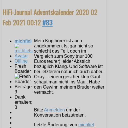
HiFi-Journal Adventskalender 2020
02
Feb 2021 00:12
#83
Mein Kopfhörer ist auch
michfiel
angekommen. Ist gar nicht so
schlecht das Teil, doch im
Vergleich zum Sony (nur 100
Offline
Euros teurer) leider Abstrich
Fresh
bezüglich Klang. Und Software ist
Boarder
bei letzterem natürlich auch dabei.
Okay – einem geschenkten Gaul
schaut man nicht ins Maul. Habe
Beiträge:
den Gewinn meinem Bruder weiter
9
vermacht.
Dank
erhalten:
3
Bitte
Anmelden
um der
Konversation beizutreten.
Letzte Änderung: von
michfiel
.