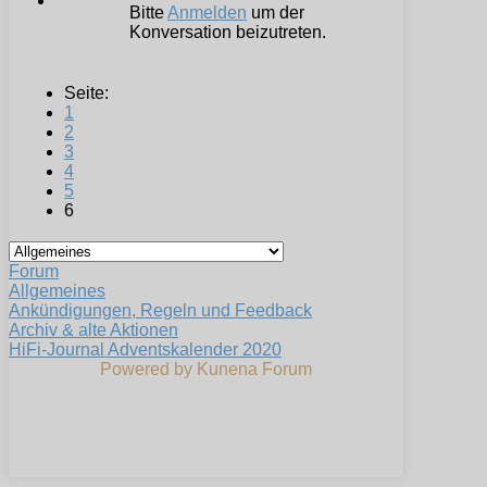
Bitte
Anmelden
um der
Konversation beizutreten.
Seite:
1
2
3
4
5
6
Forum
Allgemeines
Ankündigungen, Regeln und Feedback
Archiv & alte Aktionen
HiFi-Journal Adventskalender 2020
Powered by
Kunena Forum