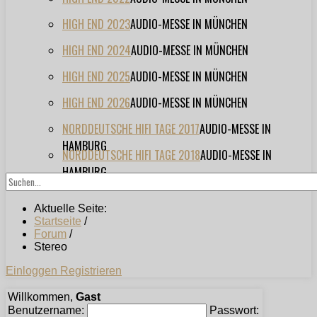
HIGH END 2023
AUDIO-MESSE IN MÜNCHEN
HIGH END 2024
AUDIO-MESSE IN MÜNCHEN
HIGH END 2025
AUDIO-MESSE IN MÜNCHEN
HIGH END 2026
AUDIO-MESSE IN MÜNCHEN
NORDDEUTSCHE HIFI TAGE 2017
AUDIO-MESSE IN
HAMBURG
NORDDEUTSCHE HIFI TAGE 2018
AUDIO-MESSE IN
HAMBURG
Aktuelle Seite:
Startseite
/
Forum
/
Stereo
Einloggen
Registrieren
Willkommen,
Gast
Benutzername:
Passwort: