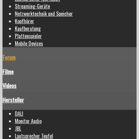
Streaming-Geräte
Netzwerktechnik und Speicher
Kopfhörer
Kaufberatung
Plattenspieler
Mobile Devices
Forum
Filme
Videos
Hersteller
DALI
Monitor Audio
JBL
Lautsprecher Teufel