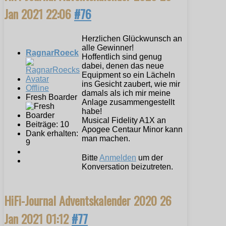
Jan 2021 22:06
#76
Herzlichen Glückwunsch an
alle Gewinner!
RagnarRoeck
Hoffentlich sind genug
dabei, denen das neue
Equipment so ein Lächeln
ins Gesicht zaubert, wie mir
Offline
damals als ich mir meine
Fresh Boarder
Anlage zusammengestellt
habe!
Musical Fidelity A1X an
Beiträge: 10
Apogee Centaur Minor kann
Dank erhalten:
man machen.
9
Bitte
Anmelden
um der
Konversation beizutreten.
HiFi-Journal Adventskalender 2020
26
Jan 2021 01:12
#77