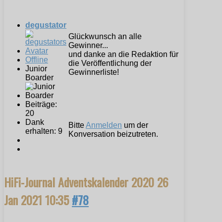
degustator
Glückwunsch an alle
Gewinner...
und danke an die Redaktion für
Offline
die Veröffentlichung der
Junior
Gewinnerliste!
Boarder
Beiträge:
20
Dank
Bitte
Anmelden
um der
erhalten: 9
Konversation beizutreten.
HiFi-Journal Adventskalender 2020
26
Jan 2021 10:35
#78