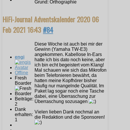
Grund: Orthographie
HiFi-Journal Adventskalender 2020
06
Feb 2021 16:43
#84
Diese Woche ist auch bei mir der
Gewinn (Yamaha TW-E3)
angekommen. Kabellose In-Ears
engi
hatte ich bis dato noch keine, aber
ich bin echt begeistert vom Klang!
Mal schauen wie sich das Mikrofon
Offline
beim Telefonieren bewährt, da
Fresh
hatten meine Kopfhörer bisher
Boarder
häufig nur mangelnde Qualität. Im
Paket lag sogar noch eine Tasche
dabei, eine Überraschung zur
Beiträge:
Überraschung sozusagen
2
Dank
Vielen lieben Dank nochmal an
erhalten:
die Redaktion und die Sponsoren!
1