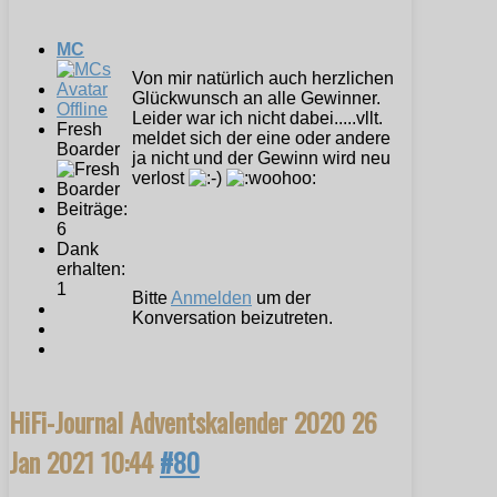
MC
Von mir natürlich auch herzlichen
Glückwunsch an alle Gewinner.
Offline
Leider war ich nicht dabei.....vllt.
Fresh
meldet sich der eine oder andere
Boarder
ja nicht und der Gewinn wird neu
verlost
Beiträge:
6
Dank
erhalten:
1
Bitte
Anmelden
um der
Konversation beizutreten.
HiFi-Journal Adventskalender 2020
26
Jan 2021 10:44
#80