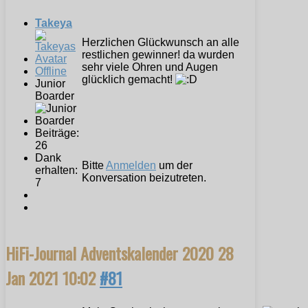
Takeya
Herzlichen Glückwunsch an alle
restlichen gewinner! da wurden
sehr viele Ohren und Augen
Offline
glücklich gemacht!
Junior
Boarder
Beiträge:
26
Dank
Bitte
Anmelden
um der
erhalten:
Konversation beizutreten.
7
HiFi-Journal Adventskalender 2020
28
Jan 2021 10:02
#81