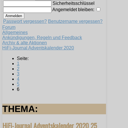
Sicherheitsschlüssel
Angemeldet bleiben:
Passwort vergessen?
Benutzername vergessen?
Forum
Allgemeines
Ankündigungen, Regeln und Feedback
Archiv & alte Aktionen
HiFi-Journal Adventskalender 2020
Seite:
1
2
3
4
5
6
THEMA:
HiFi-Journal Adventskalender 2020
25