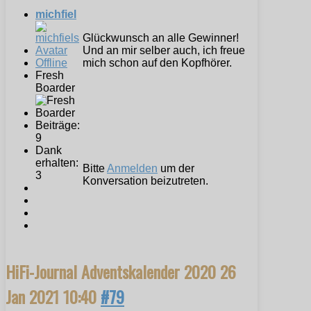
michfiel
Glückwunsch an alle Gewinner!
Und an mir selber auch, ich freue
Offline
mich schon auf den Kopfhörer.
Fresh
Boarder
Beiträge:
9
Dank
erhalten:
Bitte
Anmelden
um der
3
Konversation beizutreten.
HiFi-Journal Adventskalender 2020
26
Jan 2021 10:40
#79