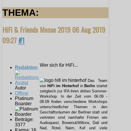
THEMA:
HiFi & Friends Messe 2019
06 Aug 2019
09:27
#1
Wer sich für HiFi...
Redaktion
Das Team
von
HiFi im Hinterhof
in
Berlin
startet
Autor
zeitgleich zur IFA ihren dritten Sommer-
Offline
Workshop. In der Zeit vom 06.09 -
Platinum
08.09 finden verschiedene Workshops
Boarder
unterschiedlicher Themen in den
Geschäftsräumen der Berliner statt und
vertreten sind namhafte Firmen wie
Beiträge:
Audioquest, Bowers&Wilkins, Dali und
3377
Nad, Rotel, Naim, Kef und viele
Karma: 16