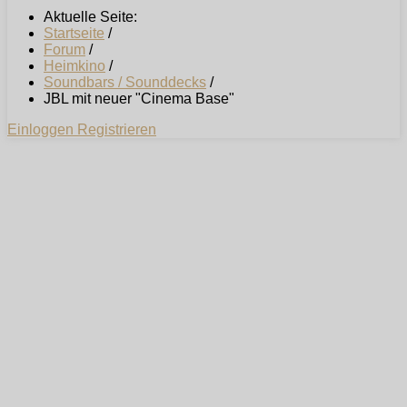
Aktuelle Seite:
Startseite
/
Forum
/
Heimkino
/
Soundbars / Sounddecks
/
JBL mit neuer "Cinema Base"
Einloggen
Registrieren