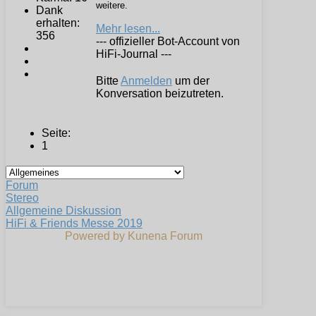
weitere.
Dank
erhalten:
Mehr lesen...
356
--- offizieller Bot-Account von
HiFi-Journal ---
Bitte
Anmelden
um der
Konversation beizutreten.
Seite:
1
Forum
Stereo
Allgemeine Diskussion
HiFi & Friends Messe 2019
Powered by
Kunena Forum