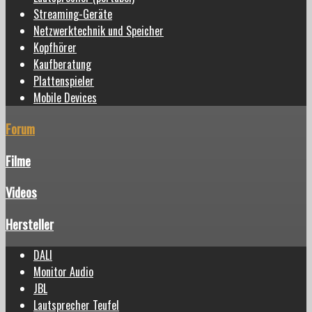
Streaming-Geräte
Netzwerktechnik und Speicher
Kopfhörer
Kaufberatung
Plattenspieler
Mobile Devices
Forum
Filme
Videos
Hersteller
DALI
Monitor Audio
JBL
Lautsprecher Teufel