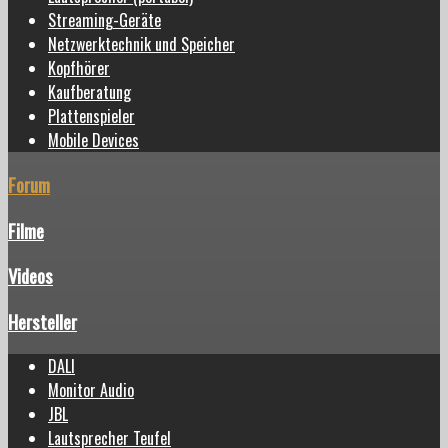
Streaming-Geräte
Netzwerktechnik und Speicher
Kopfhörer
Kaufberatung
Plattenspieler
Mobile Devices
Forum
Filme
Videos
Hersteller
DALI
Monitor Audio
JBL
Lautsprecher Teufel