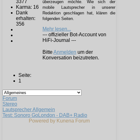
3377
überzeugen möchte. Wie sich der
Karma: 16
mobile Lautsprecher in unserer
Dank
Redaktion geschlagen hat, klären die
erhalten:
folgenden Seiten.
356
Mehr lesen...
--- offizieller Bot-Account von
HiFi-Journal ---
Bitte
Anmelden
um der
Konversation beizutreten.
Seite:
1
Forum
Stereo
Lautsprecher Allgemein
Test: Sonoro GoLondon - DAB+ Radio
Powered by
Kunena Forum