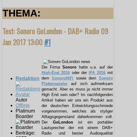
THEMA:
Test: Sonoro GoLondon - DAB+ Radio
09
Jan 2017 13:00
#1
Die Firma
Sonoro
hatte u.a. auf der
High-End 2016
oder der
IFA 2016
mit
Redaktion
dem
SonoroHiFi
sowie dem
Sonoro
Plattenspieler
auf sich aufmerksam
gemacht. Aber es muss ja nicht immer
High End sein oder? Im nachfolgenden
Autor
Artikel haben wir uns ein Produkt aus
Offline
der deutschen Entwicklungsschmiede
Platinum
vorgenommen, welches als styliger
Boarder
Alltagsgegenstand daherkommen soll.
Der
GoLondon
ist ein portabler
Lautsprecher der mit einem DAB+
Beiträge:
Radio und bester Audioqualität