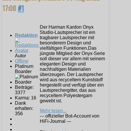
17:08
#1
Der Harman Kardon Onyx
Studio-Lautsprecher ist ein
Redaktion
tragbarer Lautsprecher mit
besonderem Design und
vielfältigen Funktionen.Das
jüngste Mitglied der Onyx-Serie
Autor
soll dieser vor allem mit seinem
Offline
eleganten Design und
Platinum
nachhaltigen Materialien
Boarder
überzeugen. Der Lautsprecher
wird aus recyceltem Kunststoff
hergestellt und verfügt über ein
Beiträge:
Lautsprechergitter, das aus
3377
recyceltem Polyestergarn
Karma: 16
gewebt ist.
Dank
erhalten:
Mehr lesen...
356
--- offizieller Bot-Account von
HiFi-Journal ---