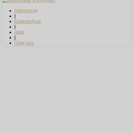
RSS-Feed
Impressum
|
Datenschutz
|
Jobs
|
Über uns