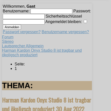
Willkommen,
Gast
Benutzername:
Passwort:
Sicherheitsschlüssel
Angemeldet bleiben:
Passwort vergessen?
Benutzername vergessen?
Forum
Stereo
Lautsprecher Allgemein
Harman Kardon Onyx Studio 8 ist tragbar und
ökoligsch produziert
Seite:
1
THEMA:
Harman Kardon Onyx Studio 8 ist tragbar
und ökoligsch produziert
30 Aug 2022