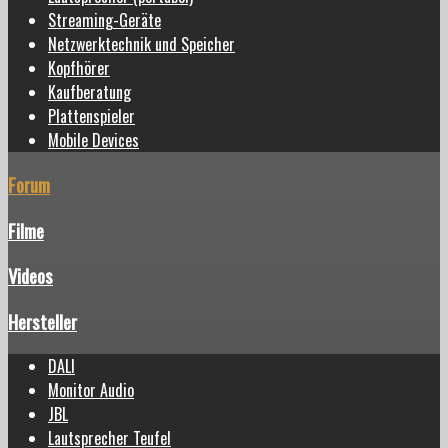
Streaming-Geräte
Netzwerktechnik und Speicher
Kopfhörer
Kaufberatung
Plattenspieler
Mobile Devices
Forum
Filme
Videos
Hersteller
DALI
Monitor Audio
JBL
Lautsprecher Teufel