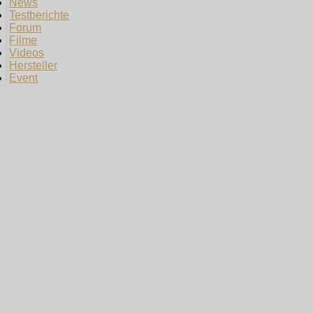
News
Testberichte
Forum
Filme
Videos
Hersteller
Event