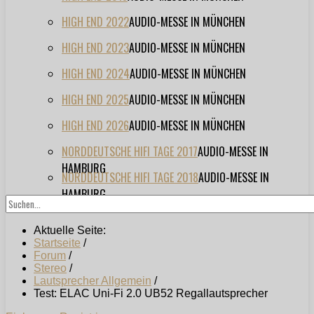
HIGH END 2022
AUDIO-MESSE IN MÜNCHEN
HIGH END 2023
AUDIO-MESSE IN MÜNCHEN
HIGH END 2024
AUDIO-MESSE IN MÜNCHEN
HIGH END 2025
AUDIO-MESSE IN MÜNCHEN
HIGH END 2026
AUDIO-MESSE IN MÜNCHEN
NORDDEUTSCHE HIFI TAGE 2017
AUDIO-MESSE IN
HAMBURG
NORDDEUTSCHE HIFI TAGE 2018
AUDIO-MESSE IN
HAMBURG
Aktuelle Seite:
Startseite
/
Forum
/
Stereo
/
Lautsprecher Allgemein
/
Test: ELAC Uni-Fi 2.0 UB52 Regallautsprecher