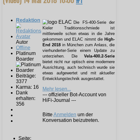
Redaktion
Die FS-400-Serie der
Kieler Traditionsschmiede ist
mittlerweile schon etwas in die Jahre
gekommen und ELAC nimmt die
High-
Autor
End 2018
in München zum Anlass, die
Offline
vierhunderter-Serie einem Update zu
Platinum
unterziehen. Die
Vela-400.2-Serie
Boarder
bietet nicht nur optisch eine modernere
Ausrichtung, auch technisch wurde sie
etwas aufgewertet und mit aktueller
Beiträge:
Entwicklungstechnik ausgestattet.
3377
Karma: 16
Mehr lesen...
Dank
--- offizieller Bot-Account von
erhalten:
HiFi-Journal ---
356
Bitte
Anmelden
um der
Konversation beizutreten.
Seite: