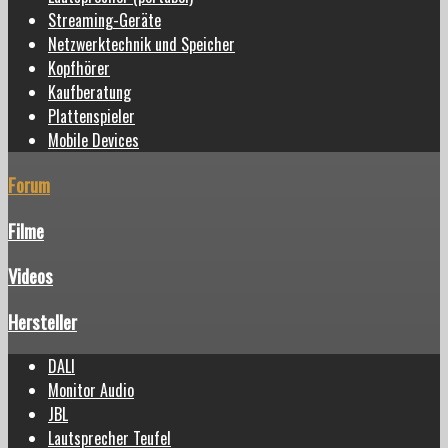
Streaming-Geräte
Netzwerktechnik und Speicher
Kopfhörer
Kaufberatung
Plattenspieler
Mobile Devices
Forum
Filme
Videos
Hersteller
DALI
Monitor Audio
JBL
Lautsprecher Teufel