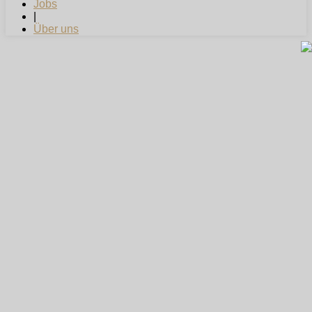
Jobs
|
Über uns