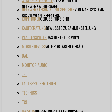
STREAMING-GERÄTE
ALLES RUND UM
NETZWERKWIEDERGABE
NETZWERKTECHNIK UND SPEICHER
VON NAS-SYSTEMN
BIS ZU WLAN-REPEATERN
KOPFHÖRER
GENUSS FÜRS OHR
KAUFBERATUNG
BEWUSSTE ZUSAMMENSTELLUNG
PLATTENSPIELER
DAS BESTE FÜR VINYL
MOBILE DEVICES
ALLE PORTABLEN GERÄTE
DALI
MONITOR AUDIO
JBL
LAUTSPRECHER TEUFEL
TECHNICS
TCL
IFA 2015
DIE BERLINER ELEKTRONIKSHOW