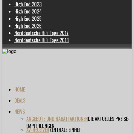
High End 2023
High End 2024
High End 2025
High End 2026
Norddeutsche HiFi Tage 2017
Norddeutsche HiFi Tage 2018
HOME
DEALS
NEWS
ANGEBOTE UND RABATTAKTIONEN
DIE AKTUELLES PREISE-
EMPFEHLUNGEN
AV-RECEIVER
ZENTRALE EINHEIT