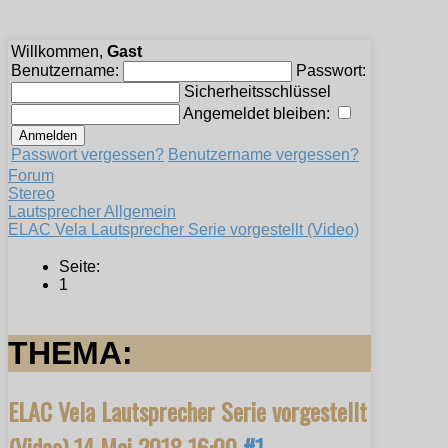
Willkommen,
Gast
Benutzername:
Passwort:
Sicherheitsschlüssel
Angemeldet bleiben:
Passwort vergessen?
Benutzername vergessen?
Forum
Stereo
Lautsprecher Allgemein
ELAC Vela Lautsprecher Serie vorgestellt (Video)
Seite:
1
THEMA:
ELAC Vela Lautsprecher Serie vorgestellt
(Video)
14 Mai 2018 16:00
#1