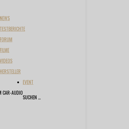
NEWS
TESTBERICHTE
FORUM
FILME
VIDEOS
HERSTELLER
EVENT
M CAR-AUDIO
SUCHEN ...