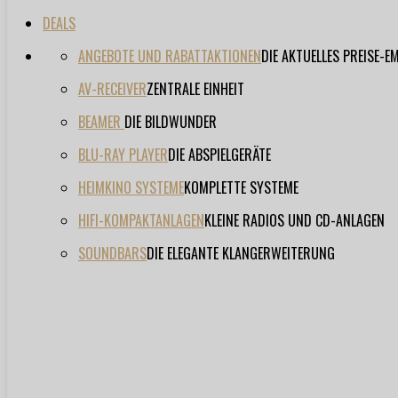
DEALS
ANGEBOTE UND RABATTAKTIONEN
DIE AKTUELLES PREISE-
AV-RECEIVER
ZENTRALE EINHEIT
BEAMER
DIE BILDWUNDER
BLU-RAY PLAYER
DIE ABSPIELGERÄTE
HEIMKINO SYSTEME
KOMPLETTE SYSTEME
HIFI-KOMPAKTANLAGEN
KLEINE RADIOS UND CD-ANLAGEN
SOUNDBARS
DIE ELEGANTE KLANGERWEITERUNG