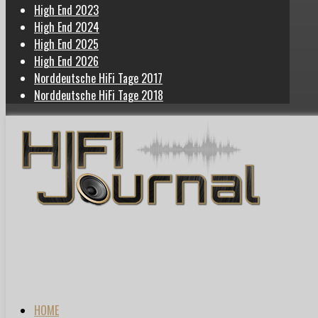
High End 2023
High End 2024
High End 2025
High End 2026
Norddeutsche HiFi Tage 2017
Norddeutsche HiFi Tage 2018
HOME