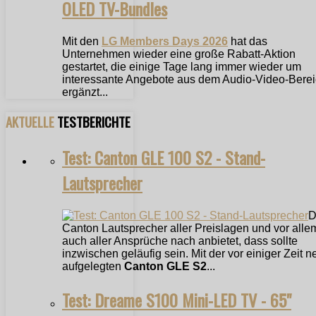
OLED TV-Bundles
Mit den
LG Members Days 2026
hat das
Unternehmen wieder eine große Rabatt-Aktion
gestartet, die einige Tage lang immer wieder um
interessante Angebote aus dem Audio-Video-Bere
ergänzt...
AKTUELLE
TESTBERICHTE
Test: Canton GLE 100 S2 - Stand-
Lautsprecher
D
Canton Lautsprecher aller Preislagen und vor alle
auch aller Ansprüche nach anbietet, dass sollte
inzwischen geläufig sein. Mit der vor einiger Zeit n
aufgelegten
Canton GLE S2
...
Test: Dreame S100 Mini-LED TV - 65"