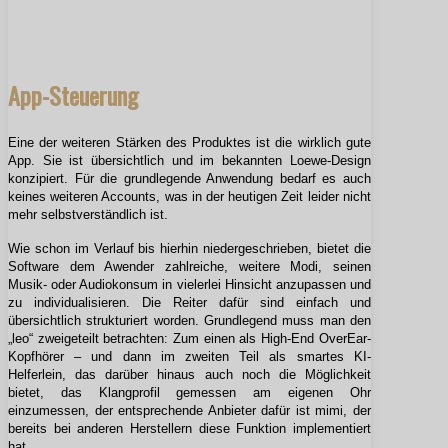
App-Steuerung
Eine der weiteren Stärken des Produktes ist die wirklich gute
App. Sie ist übersichtlich und im bekannten Loewe-Design
konzipiert. Für die grundlegende Anwendung bedarf es auch
keines weiteren Accounts, was in der heutigen Zeit leider nicht
mehr selbstverständlich ist.
Wie schon im Verlauf bis hierhin niedergeschrieben, bietet die
Software dem Awender zahlreiche, weitere Modi, seinen
Musik- oder Audiokonsum in vielerlei Hinsicht anzupassen und
zu individualisieren. Die Reiter dafür sind einfach und
übersichtlich strukturiert worden. Grundlegend muss man den
„leo“ zweigeteilt betrachten: Zum einen als High-End OverEar-
Kopfhörer – und dann im zweiten Teil als smartes KI-
Helferlein, das darüber hinaus auch noch die Möglichkeit
bietet, das Klangprofil gemessen am eigenen Ohr
einzumessen, der entsprechende Anbieter dafür ist mimi, der
bereits bei anderen Herstellern diese Funktion implementiert
hat.