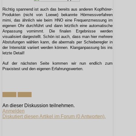
Richtig spannend ist auch das bereits aus anderen Kopfhörer-
Produkten (nicht von Loewe) bekannte Hörmessverfahren
mimi, das ähnlich wie beim HNO eine Frequenzmessung im
eigenen Ohr durchführt und dann letztlich eine automatische
Anpassung vornimmt. Die finalen Ergebnisse werden
visualisiert dargestellt. Schön ist auch, dass man hier mehrere
Abstufungen wählen kann, die abermals per Schieberegler in
der Intensität variiert werden können. Klanganpassung bis ins
letzte Detail!
Auf der nächsten Seite kommen wir nun endlich zum
Praxistest und den eigenen Erfahrungswerten.
« Prev
Next »
An dieser Diskussion teilnehmen.
Anmelden
Diskutiert diesen Artikel im Forum (0 Antworten).