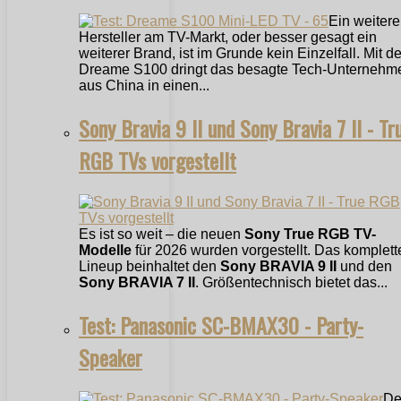
Ein weitere
Hersteller am TV-Markt, oder besser gesagt ein
weiterer Brand, ist im Grunde kein Einzelfall. Mit 
Dreame S100 dringt das besagte Tech-Unternehm
aus China in einen...
Sony Bravia 9 II und Sony Bravia 7 II - Tr
RGB TVs vorgestellt
Es ist so weit – die neuen
Sony True RGB TV-
Modelle
für 2026 wurden vorgestellt. Das komplett
Lineup beinhaltet den
Sony BRAVIA 9 II
und den
Sony BRAVIA 7 II
. Größentechnisch bietet das...
Test: Panasonic SC-BMAX30 - Party-
Speaker
De