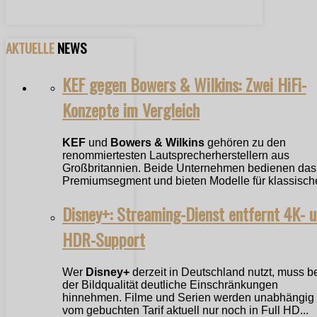
AKTUELLE
NEWS
KEF gegen Bowers & Wilkins: Zwei HiFi-
Konzepte im Vergleich
KEF
und
Bowers & Wilkins
gehören zu den
renommiertesten Lautsprecherherstellern aus
Großbritannien. Beide Unternehmen bedienen das
Premiumsegment und bieten Modelle für klassische
Disney+: Streaming-Dienst entfernt 4K- 
HDR-Support
Wer
Disney+
derzeit in Deutschland nutzt, muss b
der Bildqualität deutliche Einschränkungen
hinnehmen. Filme und Serien werden unabhängig
vom gebuchten Tarif aktuell nur noch in Full HD...