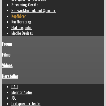
Streaming-Geräte
Netzwerktechnik und Speicher
Kopfhörer
Kaufberatung
Plattenspieler
Mobile Devices
Forum
Filme
Videos
Hersteller
DALI
Monitor Audio
JBL
Lautsprecher Teufel