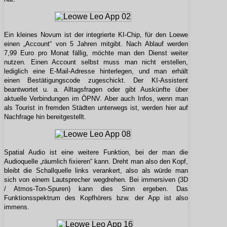
Ein kleines Novum ist der integrierte KI-Chip, für den Loewe
einen „Account“ von 5 Jahren mitgibt. Nach Ablauf werden
7,99 Euro pro Monat fällig, möchte man den Dienst weiter
nutzen. Einen Account selbst muss man nicht erstellen,
lediglich eine E-Mail-Adresse hinterlegen, und man erhält
einen Bestätigungscode zugeschickt. Der KI-Assistent
beantwortet u. a. Alltagsfragen oder gibt Auskünfte über
aktuelle Verbindungen im ÖPNV. Aber auch Infos, wenn man
als Tourist in fremden Städten unterwegs ist, werden hier auf
Nachfrage hin bereitgestellt.
Spatial Audio ist eine weitere Funktion, bei der man die
Audioquelle „räumlich fixieren“ kann. Dreht man also den Kopf,
bleibt die Schallquelle links verankert, also als würde man
sich von einem Lautsprecher wegdrehen. Bei immersiven (3D
/ Atmos-Ton-Spuren) kann dies Sinn ergeben. Das
Funktionsspektrum des Kopfhörers bzw. der App ist also
immens.