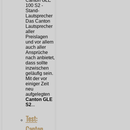
Das Canton
Lautsprecher
aller
Preislagen
und vor allem
auch aller
Ansprüche
nach anbietet,
dass sollte
inzwischen
geläufig sein.
Mit der vor
einiger Zeit
neu
aufgelegten
Canton GLE
S2
...
Test:
Canton