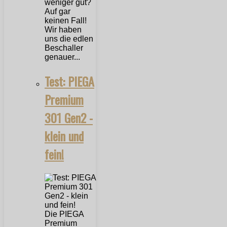
weniger gut?
Auf gar
keinen Fall!
Wir haben
uns die edlen
Beschaller
genauer...
Test: PIEGA
Premium
301 Gen2 -
klein und
fein!
Die PIEGA
Premium