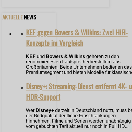
AKTUELLE
NEWS
KEF gegen Bowers & Wilkins: Zwei HiFi-
Konzepte im Vergleich
KEF
und
Bowers & Wilkins
gehören zu den
renommiertesten Lautsprecherherstellern aus
Großbritannien. Beide Unternehmen bedienen das
Premiumsegment und bieten Modelle für klassische
Disney+: Streaming-Dienst entfernt 4K- 
HDR-Support
Wer
Disney+
derzeit in Deutschland nutzt, muss b
der Bildqualität deutliche Einschränkungen
hinnehmen. Filme und Serien werden unabhängig
vom gebuchten Tarif aktuell nur noch in Full HD...