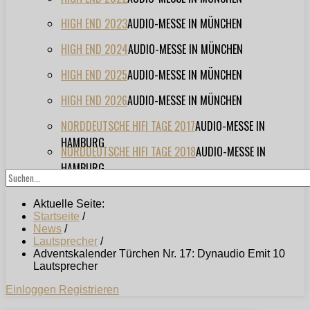
HIGH END 2023
AUDIO-MESSE IN MÜNCHEN
HIGH END 2024
AUDIO-MESSE IN MÜNCHEN
HIGH END 2025
AUDIO-MESSE IN MÜNCHEN
HIGH END 2026
AUDIO-MESSE IN MÜNCHEN
NORDDEUTSCHE HIFI TAGE 2017
AUDIO-MESSE IN
HAMBURG
NORDDEUTSCHE HIFI TAGE 2018
AUDIO-MESSE IN
HAMBURG
Aktuelle Seite:
Startseite
/
News
/
Lautsprecher
/
Adventskalender Türchen Nr. 17: Dynaudio Emit 10
Lautsprecher
Einloggen
Registrieren