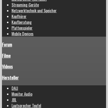
Streaming-Geräte
Netzwerktechnik und Speicher
Kopfhörer
Kaufberatung
Plattenspieler
Mobile Devices
Forum
Filme
Videos
Hersteller
DALI
Monitor Audio
JBL
Lautsprecher Teufel