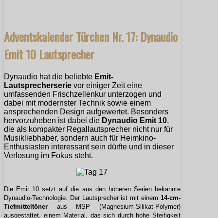
Adventskalender Türchen Nr. 17: Dynaudio
Emit 10 Lautsprecher
Dynaudio hat die beliebte
Emit-
Lautsprecherserie
vor einiger Zeit eine
umfassenden Frischzellenkur unterzogen und
dabei mit modernster Technik sowie einem
ansprechenden Design aufgewertet. Besonders
hervorzuheben ist dabei die
Dynaudio Emit 10
,
die als kompakter Regallautsprecher nicht nur für
Musikliebhaber, sondern auch für Heimkino-
Enthusiasten interessant sein dürfte und in dieser
Verlosung im Fokus steht.
Die Emit 10 setzt auf die aus den höheren Serien bekannte
Dynaudio-Technologie. Der Lautsprecher ist mit einem
14-cm-
Tiefmitteltöner
aus MSP (Magnesium-Silikat-Polymer)
ausgestattet, einem Material, das sich durch hohe Steifigkeit