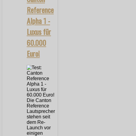
Reference
Alpha 1 -
Luxus für
60.000
Euro!
Die Canton
Reference
Lautsprecher
stehen seit
dem Re-
Launch vor
einigen