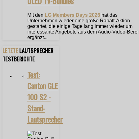
OLED TV-Bundles
Mit den
LG Members Days 2026
hat das
Unternehmen wieder eine große Rabatt-Aktion
gestartet, die einige Tage lang immer wieder um
interessante Angebote aus dem Audio-Video-Bere
ergänzt...
LETZTE
LAUTSPRECHER
TESTBERICHTE
Test:
Canton GLE
100 S2 -
Stand-
Lautsprecher