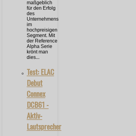
maßgeblich
für den Erfolg
des
Unternehmens
im
hochpreisigen
Segment. Mit
der Reference
Alpha Serie
krönt man
dies...
Test: ELAC
Debut
Connex
DCB61 -
Aktiv-
Lautsprecher