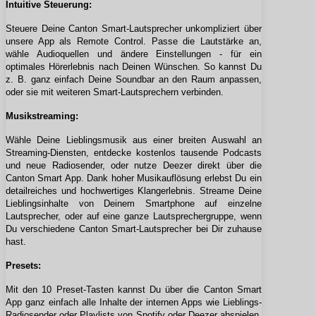
Intuitive Steuerung:
Steuere Deine Canton Smart-Lautsprecher unkompliziert über
unsere App als Remote Control. Passe die Lautstärke an,
wähle Audioquellen und ändere Einstellungen - für ein
optimales Hörerlebnis nach Deinen Wünschen. So kannst Du
z. B. ganz einfach Deine Soundbar an den Raum anpassen,
oder sie mit weiteren Smart-Lautsprechern verbinden.
Musikstreaming:
Wähle Deine Lieblingsmusik aus einer breiten Auswahl an
Streaming-Diensten, entdecke kostenlos tausende Podcasts
und neue Radiosender, oder nutze Deezer direkt über die
Canton Smart App. Dank hoher Musikauflösung erlebst Du ein
detailreiches und hochwertiges Klangerlebnis. Streame Deine
Lieblingsinhalte von Deinem Smartphone auf einzelne
Lautsprecher, oder auf eine ganze Lautsprechergruppe, wenn
Du verschiedene Canton Smart-Lautsprecher bei Dir zuhause
hast.
Presets:
Mit den 10 Preset-Tasten kannst Du über die Canton Smart
App ganz einfach alle Inhalte der internen Apps wie Lieblings-
Radiosender oder Playlists von Spotify oder Deezer abspielen.