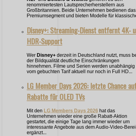
renommiertesten Lautsprecherherstellern aus
Großbritannien. Beide Unternehmen bedienen das
Premiumsegment und bieten Modelle für klassische
Disney+: Streaming-Dienst entfernt 4K- 
HDR-Support
Wer
Disney+
derzeit in Deutschland nutzt, muss b
der Bildqualität deutliche Einschränkungen
hinnehmen. Filme und Serien werden unabhängig
vom gebuchten Tarif aktuell nur noch in Full HD...
LG Member Days 2026: letzte Chance au
Rabatte für OLED TVs
Mit den
LG Members Days 2026
hat das
Unternehmen wieder eine große Rabatt-Aktion
gestartet, die einige Tage lang immer wieder um
interessante Angebote aus dem Audio-Video-Bere
ergänzt...