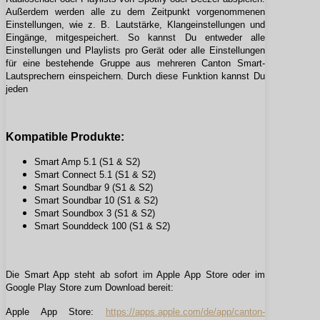
Außerdem werden alle zu dem Zeitpunkt vorgenommenen
Einstellungen, wie z. B. Lautstärke, Klangeinstellungen und
Eingänge, mitgespeichert. So kannst Du entweder alle
Einstellungen und Playlists pro Gerät oder alle Einstellungen
für eine bestehende Gruppe aus mehreren Canton Smart-
Lautsprechern einspeichern. Durch diese Funktion kannst Du
jeden
Kompatible Produkte:
Smart Amp 5.1 (S1 & S2)
Smart Connect 5.1 (S1 & S2)
Smart Soundbar 9 (S1 & S2)
Smart Soundbar 10 (S1 & S2)
Smart Soundbox 3 (S1 & S2)
Smart Sounddeck 100 (S1 & S2)
Die Smart App steht ab sofort im Apple App Store oder im
Google Play Store zum Download bereit:
Apple App Store:
https://apps.apple.com/de/app/canton-