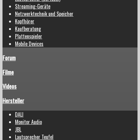
Streaming-Geräte
Netzwerktechnik und Speicher
Kopfhörer
Kaufberatung
Plattenspieler
Mobile Devices
Forum
Filme
Videos
Hersteller
DALI
Monitor Audio
JBL
Lautsprecher Teufel