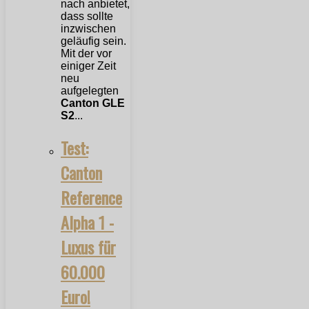
nach anbietet,
dass sollte
inzwischen
geläufig sein.
Mit der vor
einiger Zeit
neu
aufgelegten
Canton GLE
S2
...
Test:
Canton
Reference
Alpha 1 -
Luxus für
60.000
Euro!