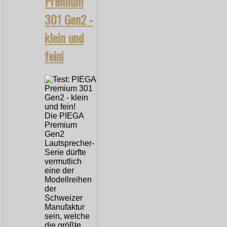
Premium
301 Gen2 -
klein und
fein!
Die PIEGA
Premium
Gen2
Lautsprecher-
Serie dürfte
vermutlich
eine der
Modellreihen
der
Schweizer
Manufaktur
sein, welche
die größte