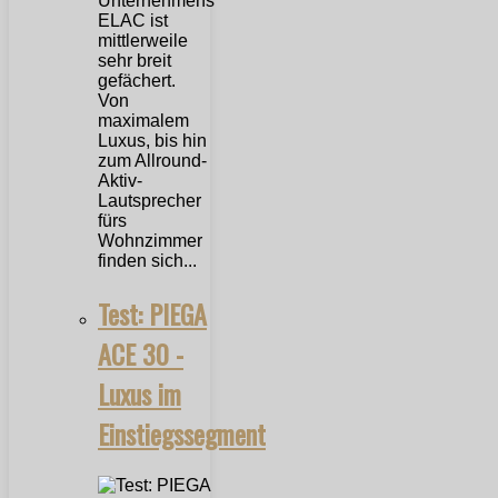
Unternehmens
ELAC ist
mittlerweile
sehr breit
gefächert.
Von
maximalem
Luxus, bis hin
zum Allround-
Aktiv-
Lautsprecher
fürs
Wohnzimmer
finden sich...
Test: PIEGA
ACE 30 -
Luxus im
Einstiegssegment