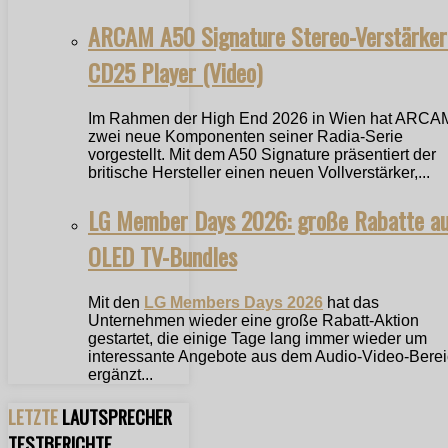
ARCAM A50 Signature Stereo-Verstärker
CD25 Player (Video)
Im Rahmen der High End 2026 in Wien hat ARCA
zwei neue Komponenten seiner Radia-Serie
vorgestellt. Mit dem A50 Signature präsentiert der
britische Hersteller einen neuen Vollverstärker,...
LG Member Days 2026: große Rabatte a
OLED TV-Bundles
Mit den
LG Members Days 2026
hat das
Unternehmen wieder eine große Rabatt-Aktion
gestartet, die einige Tage lang immer wieder um
interessante Angebote aus dem Audio-Video-Bere
ergänzt...
LETZTE
LAUTSPRECHER
TESTBERICHTE