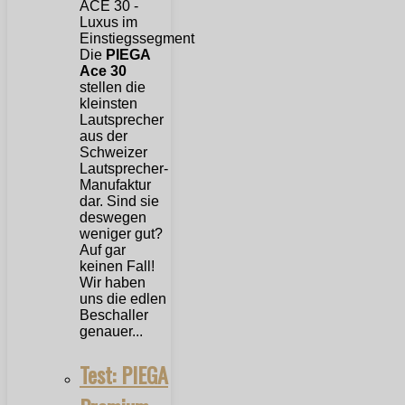
Die
PIEGA
Ace 30
stellen die
kleinsten
Lautsprecher
aus der
Schweizer
Lautsprecher-
Manufaktur
dar. Sind sie
deswegen
weniger gut?
Auf gar
keinen Fall!
Wir haben
uns die edlen
Beschaller
genauer...
Test: PIEGA