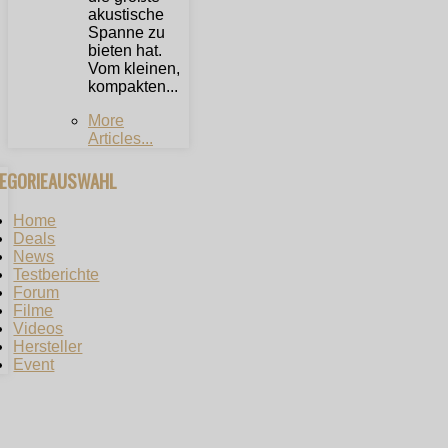
akustische
Spanne zu
bieten hat.
Vom kleinen,
kompakten...
More
Articles...
TEGORIEAUSWAHL
Home
Deals
News
Testberichte
Forum
Filme
Videos
Hersteller
Event