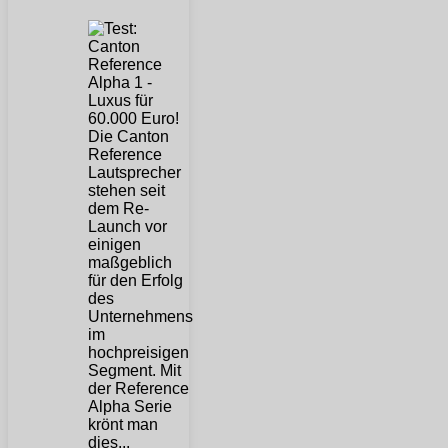
Die Canton
Reference
Lautsprecher
stehen seit
dem Re-
Launch vor
einigen
maßgeblich
für den Erfolg
des
Unternehmens
im
hochpreisigen
Segment. Mit
der Reference
Alpha Serie
krönt man
dies...