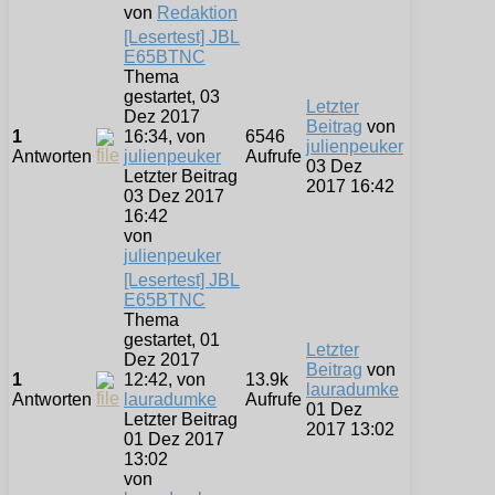
von
Redaktion
[Lesertest] JBL
E65BTNC
Thema
gestartet, 03
Letzter
Dez 2017
Beitrag
von
1
16:34, von
6546
julienpeuker
Antworten
julienpeuker
Aufrufe
03 Dez
Letzter Beitrag
2017 16:42
03 Dez 2017
16:42
von
julienpeuker
[Lesertest] JBL
E65BTNC
Thema
gestartet, 01
Letzter
Dez 2017
Beitrag
von
1
12:42, von
13.9k
lauradumke
Antworten
lauradumke
Aufrufe
01 Dez
Letzter Beitrag
2017 13:02
01 Dez 2017
13:02
von