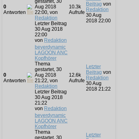
gestartet, 30
Beitrag
von
0
Aug 2018
10.3k
Redaktion
Antworten
22:00, von
Aufrufe
30 Aug
Redaktion
2018 22:00
Letzter Beitrag
30 Aug 2018
22:00
von
Redaktion
beyerdynamic
LAGOON ANC
Kopfhörer
Thema
Letzter
gestartet, 30
Beitrag
von
0
Aug 2018
12.6k
Redaktion
Antworten
21:22, von
Aufrufe
30 Aug
Redaktion
2018 21:22
Letzter Beitrag
30 Aug 2018
21:22
von
Redaktion
beyerdynamic
LAGOON ANC
Kopfhörer
Thema
Letzter
gestartet, 30