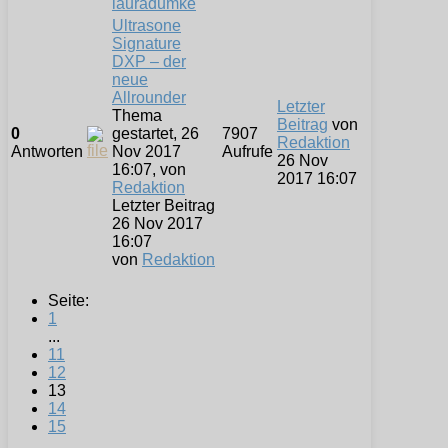
lauradumke
Ultrasone
Signature
DXP – der
neue
Allrounder
Letzter
Thema
Beitrag
von
0
gestartet, 26
7907
Redaktion
Antworten
Nov 2017
Aufrufe
26 Nov
16:07, von
2017 16:07
Redaktion
Letzter Beitrag
26 Nov 2017
16:07
von
Redaktion
Seite:
1
...
11
12
13
14
15