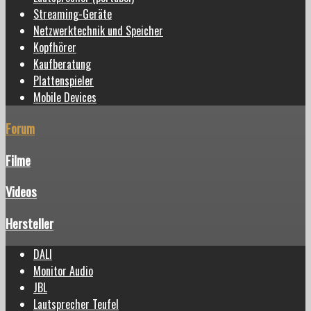
Streaming-Geräte
Netzwerktechnik und Speicher
Kopfhörer
Kaufberatung
Plattenspieler
Mobile Devices
Forum
Filme
Videos
Hersteller
DALI
Monitor Audio
JBL
Lautsprecher Teufel