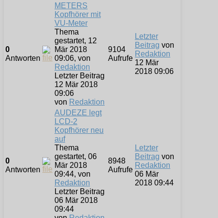
METERS
Kopfhörer mit
VU-Meter
Thema
Letzter
gestartet, 12
Beitrag
von
0
Mär 2018
9104
Redaktion
Antworten
09:06, von
Aufrufe
12 Mär
Redaktion
2018 09:06
Letzter Beitrag
12 Mär 2018
09:06
von
Redaktion
AUDEZE legt
LCD-2
Kopfhörer neu
auf
Thema
Letzter
gestartet, 06
Beitrag
von
0
8948
Mär 2018
Redaktion
Antworten
Aufrufe
09:44, von
06 Mär
Redaktion
2018 09:44
Letzter Beitrag
06 Mär 2018
09:44
von
Redaktion