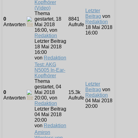
Kopfhörer
(Video)
Letzter
Thema
Beitrag
von
0
gestartet, 18
8841
Redaktion
Antworten
Mai 2018
Aufrufe
18 Mai 2018
16:00, von
16:00
Redaktion
Letzter Beitrag
18 Mai 2018
16:00
von
Redaktion
Test: AKG
N5005 In-Ear-
Kopfhörer
Thema
Letzter
gestartet, 04
Beitrag
von
0
Mai 2018
15.3k
Redaktion
Antworten
20:00, von
Aufrufe
04 Mai 2018
Redaktion
20:00
Letzter Beitrag
04 Mai 2018
20:00
von
Redaktion
Amiron
Wireless von