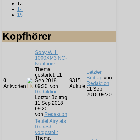
13
14
15
Kopfhörer
Sony WH-
1000XM3 NC-
Kopfhörer
Thema
Letzter
gestartet, 11
Beitrag
von
0
Sep 2018
9315
Redaktion
Antworten
09:20, von
Aufrufe
11 Sep
Redaktion
2018 09:20
Letzter Beitrag
11 Sep 2018
09:20
von
Redaktion
Teufel Airy als
Refresh
vorgestellt
Thema