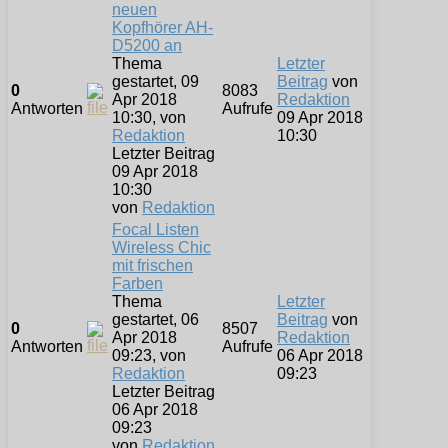
neuen
Kopfhörer AH-
D5200 an
Thema
Letzter
gestartet, 09
Beitrag
von
0
8083
Apr 2018
Redaktion
Antworten
Aufrufe
10:30, von
09 Apr 2018
Redaktion
10:30
Letzter Beitrag
09 Apr 2018
10:30
von
Redaktion
Focal Listen
Wireless Chic
mit frischen
Farben
Thema
Letzter
gestartet, 06
Beitrag
von
0
8507
Apr 2018
Redaktion
Antworten
Aufrufe
09:23, von
06 Apr 2018
Redaktion
09:23
Letzter Beitrag
06 Apr 2018
09:23
von
Redaktion