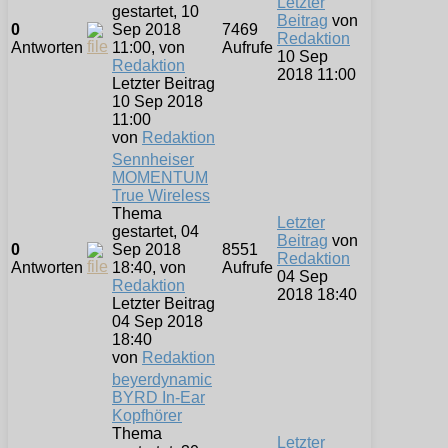
Letzter
gestartet, 10
Beitrag
von
0
Sep 2018
7469
Redaktion
Antworten
11:00, von
Aufrufe
10 Sep
Redaktion
2018 11:00
Letzter Beitrag
10 Sep 2018
11:00
von
Redaktion
Sennheiser
MOMENTUM
True Wireless
Thema
Letzter
gestartet, 04
Beitrag
von
0
Sep 2018
8551
Redaktion
Antworten
18:40, von
Aufrufe
04 Sep
Redaktion
2018 18:40
Letzter Beitrag
04 Sep 2018
18:40
von
Redaktion
beyerdynamic
BYRD In-Ear
Kopfhörer
Thema
Letzter