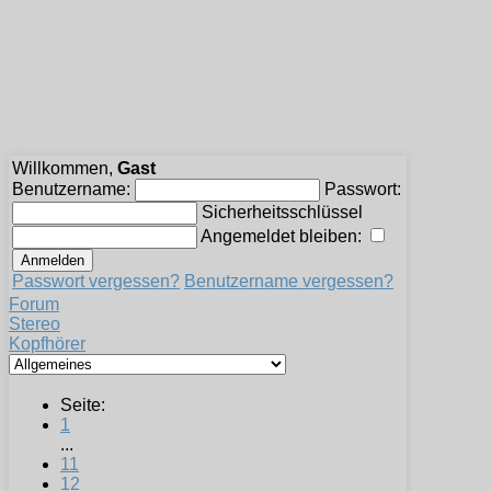
Willkommen,
Gast
Benutzername:
Passwort:
Sicherheitsschlüssel
Angemeldet bleiben:
Passwort vergessen?
Benutzername vergessen?
Forum
Stereo
Kopfhörer
Seite:
1
...
11
12