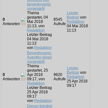
beyerdynamic
vorgestellt
Thema
Letzter
gestartet, 04
Beitrag
von
0
8545
Mai 2018
Redaktion
Antworten
Aufrufe
11:13, von
04 Mai 2018
Redaktion
11:13
Letzter Beitrag
04 Mai 2018
11:13
von
Redaktion
Beyerdynamic
Aventho wired
vorgestellt
Thema
Letzter
gestartet, 25
Beitrag
von
0
Apr 2018
9620
Redaktion
Antworten
09:17, von
Aufrufe
25 Apr 2018
Redaktion
09:17
Letzter Beitrag
25 Apr 2018
09:17
von
Redaktion
Denon kündigt