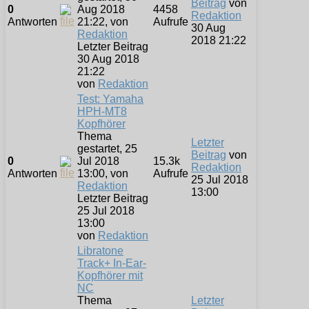
Beitrag
von
0
Aug 2018
4458
Redaktion
Antworten
21:22, von
Aufrufe
30 Aug
Redaktion
2018 21:22
Letzter Beitrag
30 Aug 2018
21:22
von
Redaktion
Test: Yamaha
HPH-MT8
Kopfhörer
Thema
Letzter
gestartet, 25
Beitrag
von
0
Jul 2018
15.3k
Redaktion
Antworten
13:00, von
Aufrufe
25 Jul 2018
Redaktion
13:00
Letzter Beitrag
25 Jul 2018
13:00
von
Redaktion
Libratone
Track+ In-Ear-
Kopfhörer mit
NC
Thema
Letzter