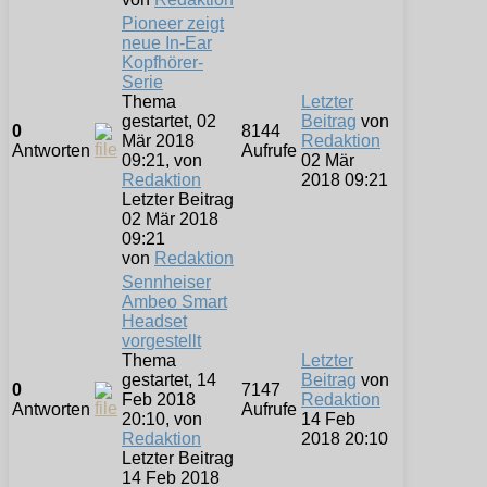
Pioneer zeigt
neue In-Ear
Kopfhörer-
Serie
Thema
Letzter
gestartet, 02
Beitrag
von
0
8144
Mär 2018
Redaktion
Antworten
Aufrufe
09:21, von
02 Mär
Redaktion
2018 09:21
Letzter Beitrag
02 Mär 2018
09:21
von
Redaktion
Sennheiser
Ambeo Smart
Headset
vorgestellt
Thema
Letzter
gestartet, 14
Beitrag
von
0
7147
Feb 2018
Redaktion
Antworten
Aufrufe
20:10, von
14 Feb
Redaktion
2018 20:10
Letzter Beitrag
14 Feb 2018