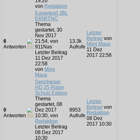
19:20
von
Redaktion
[Lesertest] JBL
E65BTNC
Thema
gestartet, 30
Letzter
Nov 2017
Beitrag
von
6
21:54, von
13.3k
Mimi Maus
Antworten
911Nas
Aufrufe
11 Dez
Letzter Beitrag
2017 22:58
11 Dez 2017
22:58
von
Mimi
Maus
Sennheiser
HD 25 Robin
Schulz Edition
Thema
Letzter
gestartet, 08
Beitrag
von
0
Dez 2017
8953
Redaktion
Antworten
10:30, von
Aufrufe
08 Dez
Redaktion
2017 10:30
Letzter Beitrag
08 Dez 2017
10:30