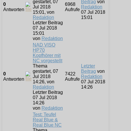
gestartet, 07
Beitrag
von
0
6968
Jul 2018
Redaktion
Antworten
Aufrufe
15:01, von
07 Jul 2018
Redaktion
15:01
Letzter Beitrag
07 Jul 2018
15:01
von
Redaktion
NAD VISO
HP70
Kopfhörer mit
NC vorgestellt
Thema
Letzter
gestartet, 07
Beitrag
von
0
7422
Jul 2018
Redaktion
Antworten
Aufrufe
14:26, von
07 Jul 2018
Redaktion
14:26
Letzter Beitrag
07 Jul 2018
14:26
von
Redaktion
Test: Teufel
Real Blue &
Real Blue NC
Thema