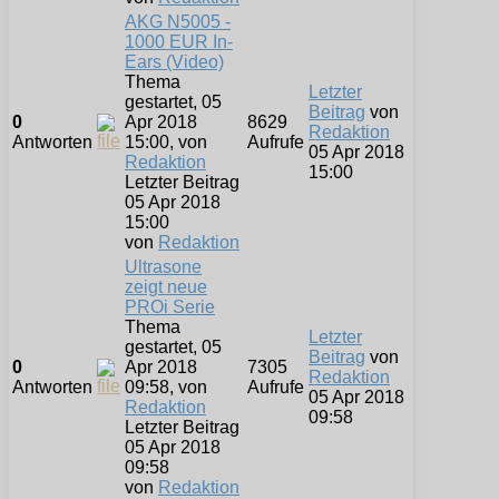
AKG N5005 -
1000 EUR In-
Ears (Video)
Thema
Letzter
gestartet, 05
Beitrag
von
0
Apr 2018
8629
Redaktion
Antworten
15:00, von
Aufrufe
05 Apr 2018
Redaktion
15:00
Letzter Beitrag
05 Apr 2018
15:00
von
Redaktion
Ultrasone
zeigt neue
PROi Serie
Thema
Letzter
gestartet, 05
Beitrag
von
0
Apr 2018
7305
Redaktion
Antworten
09:58, von
Aufrufe
05 Apr 2018
Redaktion
09:58
Letzter Beitrag
05 Apr 2018
09:58
von
Redaktion