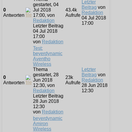
Letzter
gestartet, 04
Beitrag
von
0
Jul 2018
43.4k
Redaktion
Antworten
17:00, von
Aufrufe
04 Jul 2018
Redaktion
17:00
Letzter Beitrag
04 Jul 2018
17:00
von
Redaktion
Test:
beyerdynamic
Aventho
Wireless
Thema
Letzter
gestartet, 28
Beitrag
von
0
23k
Jun 2018
Redaktion
Antworten
Aufrufe
12:30, von
28 Jun 2018
Redaktion
12:30
Letzter Beitrag
28 Jun 2018
12:30
von
Redaktion
beyerdynamic
Amiron
Wireless