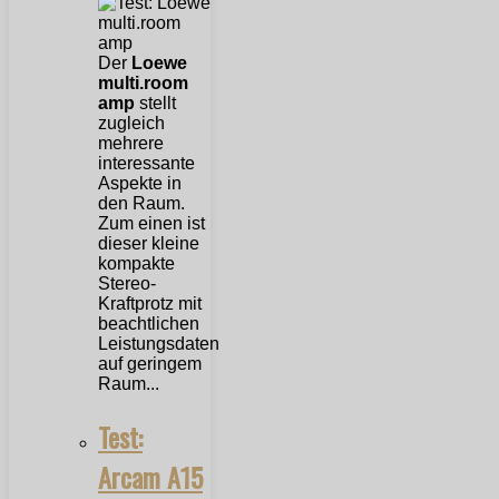
Der
Loewe
multi.room
amp
stellt
zugleich
mehrere
interessante
Aspekte in
den Raum.
Zum einen ist
dieser kleine
kompakte
Stereo-
Kraftprotz mit
beachtlichen
Leistungsdaten
auf geringem
Raum...
Test:
Arcam A15