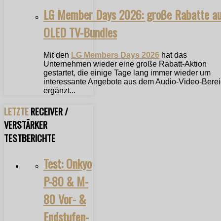
LG Member Days 2026: große Rabatte a
OLED TV-Bundles
Mit den
LG Members Days 2026
hat das
Unternehmen wieder eine große Rabatt-Aktion
gestartet, die einige Tage lang immer wieder um
interessante Angebote aus dem Audio-Video-Bere
ergänzt...
LETZTE
RECEIVER /
VERSTÄRKER
TESTBERICHTE
Test: Onkyo
P-80 & M-
80 Vor- &
Endstufen-