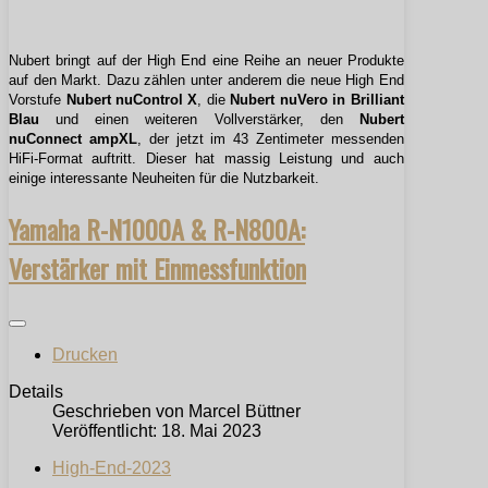
Nubert bringt auf der High End eine Reihe an neuer Produkte
auf den Markt. Dazu zählen unter anderem die neue High End
Vorstufe
Nubert nuControl X
, die
Nubert nuVero in Brilliant
Blau
und einen weiteren Vollverstärker, den
Nubert
nuConnect ampXL
, der jetzt im 43 Zentimeter messenden
HiFi-Format auftritt. Dieser hat massig Leistung und auch
einige interessante Neuheiten für die Nutzbarkeit.
Yamaha R-N1000A & R-N800A:
Verstärker mit Einmessfunktion
Drucken
Details
Geschrieben von
Marcel Büttner
Veröffentlicht: 18. Mai 2023
High-End-2023