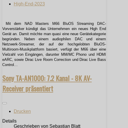
High-End-2023
Mit dem NAD Masters M66 BluOS Streaming DAC-
Vorverstärker kündigt das Unternehmen ein neues High End
Gerät an. Damit möchte man quasi eine neue Gerätekategorie
begründen. Neben einem audiophilen DAC und einem
Netzwerk-Streamer, der auf der hochgelobten BluOS-
Multiroom-Musikplattform basiert, verfügt der M66 über eine
Vielzahl von Eingängen, darunter MM/MC Phono und HDMI
eARC, sowie Dirac Live Room Correction und Dirac Live Bass
Control…
Sony TA-AN1000: 7.2 Kanal - 8K AV-
Receiver präsentiert
Drucken
Details
Geschrieben von
Sebastian Blatt