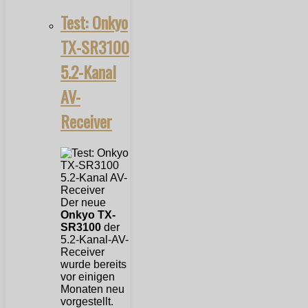
Test: Onkyo
TX-SR3100
5.2-Kanal
AV-
Receiver
Der neue
Onkyo TX-
SR3100
der
5.2-Kanal-AV-
Receiver
wurde bereits
vor einigen
Monaten neu
vorgestellt.