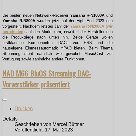
Die beiden neuen Netzwerk-Receiver
Yamaha R-N1000A
und
Yamaha R-N800A
wurden jetzt auf der High End 2023 neu
vorgestellt. Nachdem letztes Jahr der
Yamaha R-N2000A (wir
berichteten)
auf den Markt kam, erweitert der Hersteller nun
die Produktriege nach unten hin. Beide Geräte wollen
erstklassige Komponenten, DACs von ESS und die
hauseigene Einmessautomatik YPAO bieten. Beim Thema
Streaming steht natürlich wie gewohnt MusicCast zur
Verfügung sowie zahlreiche andere Funktionen.
NAD M66 BluOS Streaming DAC-
Vorverstärker präsentiert
Drucken
Details
Geschrieben von
Marcel Büttner
Veröffentlicht: 17. Mai 2023