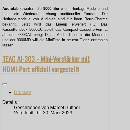
Audiolab
erweitert die
9000 Serie
um Heritage-Modelle und
feiert die Wiederauferstehung traditioneller Formate. Die
Heritage-Modelle von Audiolab sind für ihren Retro-Charme
bekannt. Jetzt wird das Lineup erweitert (…) Das
Kassettendeck 9000CC spielt das Compact-Cassette-Format
ab, der 9000DAT bringt Digital Audio Tapes in die Moderne,
und der 9000MD will die MiniDisc in neuem Glanz erstrahlen
lassen.
TEAC AI-303 - Mini-Verstärker mit
HDMI-Port offiziell vorgestellt
Drucken
Details
Geschrieben von
Marcel Büttner
Veröffentlicht: 30. März 2023