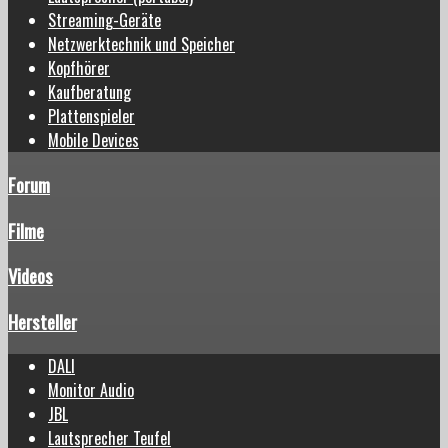
Streaming-Geräte
Netzwerktechnik und Speicher
Kopfhörer
Kaufberatung
Plattenspieler
Mobile Devices
Forum
Filme
Videos
Hersteller
DALI
Monitor Audio
JBL
Lautsprecher Teufel