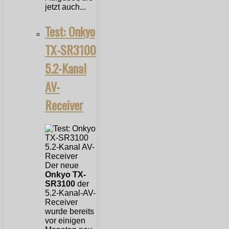
jetzt auch...
Test: Onkyo
TX-SR3100
5.2-Kanal
AV-
Receiver
Der neue
Onkyo TX-
SR3100
der
5.2-Kanal-AV-
Receiver
wurde bereits
vor einigen