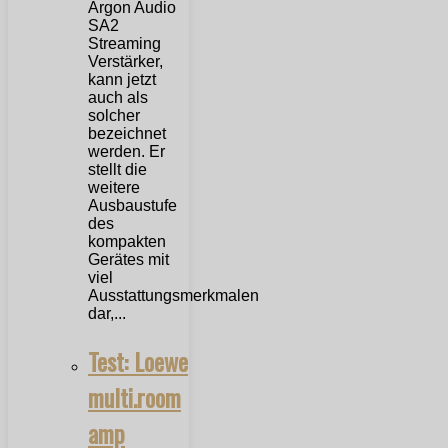
Argon Audio
SA2
Streaming
Verstärker,
kann jetzt
auch als
solcher
bezeichnet
werden. Er
stellt die
weitere
Ausbaustufe
des
kompakten
Gerätes mit
viel
Ausstattungsmerkmalen
dar,...
Test: Loewe
multi.room
amp