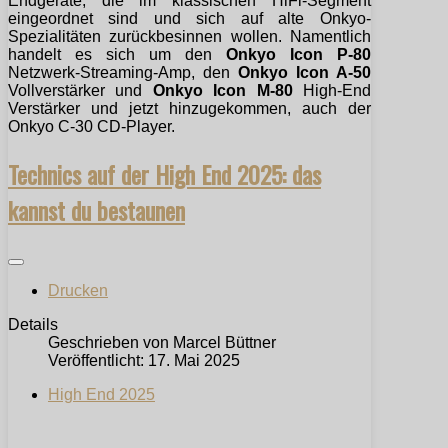
Endgeräte, die im klassischen HiFi-Segment
eingeordnet sind und sich auf alte Onkyo-
Spezialitäten zurückbesinnen wollen. Namentlich
handelt es sich um den
Onkyo Icon P-80
Netzwerk-Streaming-Amp, den
Onkyo Icon A-50
Vollverstärker und
Onkyo Icon M-80
High-End
Verstärker und jetzt hinzugekommen, auch der
Onkyo C-30 CD-Player.
Technics auf der High End 2025: das
kannst du bestaunen
Drucken
Details
Geschrieben von
Marcel Büttner
Veröffentlicht: 17. Mai 2025
High End 2025