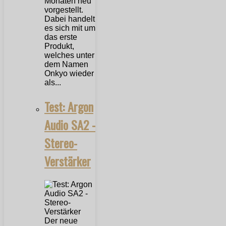
Monaten neu
vorgestellt.
Dabei handelt
es sich mit um
das erste
Produkt,
welches unter
dem Namen
Onkyo wieder
als...
Test: Argon
Audio SA2 -
Stereo-
Verstärker
Der neue