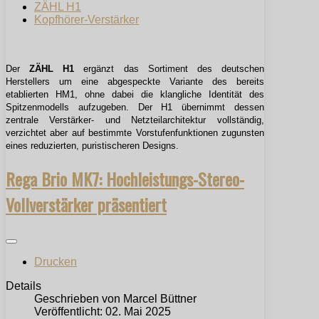
ZÄHL H1
Kopfhörer-Verstärker
Der
ZÄHL
H1
ergänzt das Sortiment des deutschen
Herstellers um eine abgespeckte Variante des bereits
etablierten HM1, ohne dabei die klangliche Identität des
Spitzenmodells aufzugeben. Der H1 übernimmt dessen
zentrale Verstärker- und Netzteilarchitektur vollständig,
verzichtet aber auf bestimmte Vorstufenfunktionen zugunsten
eines reduzierten, puristischeren Designs.
Rega Brio MK7: Hochleistungs-Stereo-
Vollverstärker präsentiert
Drucken
Details
Geschrieben von
Marcel Büttner
Veröffentlicht: 02. Mai 2025