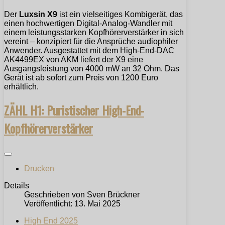
Der
Luxsin X9
ist ein vielseitiges Kombigerät, das
einen hochwertigen Digital-Analog-Wandler mit
einem leistungsstarken Kopfhörerverstärker in sich
vereint – konzipiert für die Ansprüche audiophiler
Anwender. Ausgestattet mit dem High-End-DAC
AK4499EX von AKM liefert der X9 eine
Ausgangsleistung von 4000 mW an 32 Ohm. Das
Gerät ist ab sofort zum Preis von 1200 Euro
erhältlich.
ZÄHL H1: Puristischer High-End-
Kopfhörerverstärker
Drucken
Details
Geschrieben von
Sven Brückner
Veröffentlicht: 13. Mai 2025
High End 2025