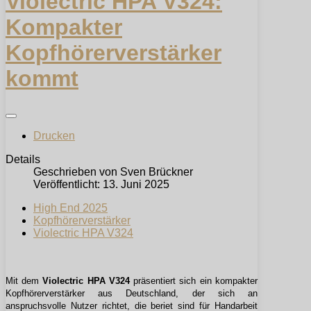
Violectric HPA V324:
Kompakter
Kopfhörerverstärker
kommt
Drucken
Details
Geschrieben von
Sven Brückner
Veröffentlicht: 13. Juni 2025
High End 2025
Kopfhörerverstärker
Violectric HPA V324
Mit dem
Violectric HPA V324
präsentiert sich ein kompakter
Kopfhörerverstärker aus Deutschland, der sich an
anspruchsvolle Nutzer richtet, die beriet sind für Handarbeit