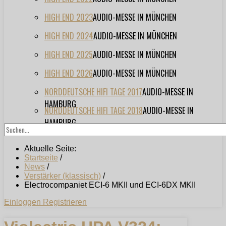
HIGH END 2023
AUDIO-MESSE IN MÜNCHEN
HIGH END 2024
AUDIO-MESSE IN MÜNCHEN
HIGH END 2025
AUDIO-MESSE IN MÜNCHEN
HIGH END 2026
AUDIO-MESSE IN MÜNCHEN
NORDDEUTSCHE HIFI TAGE 2017
AUDIO-MESSE IN
HAMBURG
NORDDEUTSCHE HIFI TAGE 2018
AUDIO-MESSE IN
HAMBURG
Aktuelle Seite:
Startseite
/
News
/
Verstärker (klassisch)
/
Electrocompaniet ECI-6 MKII und ECI-6DX MKII
Einloggen
Registrieren