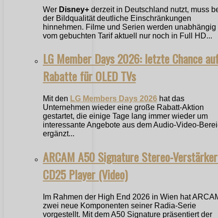
Wer
Disney+
derzeit in Deutschland nutzt, muss b
der Bildqualität deutliche Einschränkungen
hinnehmen. Filme und Serien werden unabhängig
vom gebuchten Tarif aktuell nur noch in Full HD...
LG Member Days 2026: letzte Chance au
Rabatte für OLED TVs
Mit den
LG Members Days 2026
hat das
Unternehmen wieder eine große Rabatt-Aktion
gestartet, die einige Tage lang immer wieder um
interessante Angebote aus dem Audio-Video-Bere
ergänzt...
ARCAM A50 Signature Stereo-Verstärker
CD25 Player (Video)
Im Rahmen der High End 2026 in Wien hat ARCA
zwei neue Komponenten seiner Radia-Serie
vorgestellt. Mit dem A50 Signature präsentiert der