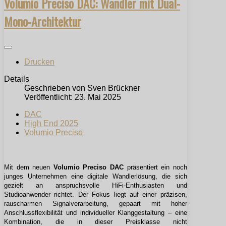
Volumio Preciso DAC: Wandler mit Dual-
Mono-Architektur
Drucken
Details
Geschrieben von
Sven Brückner
Veröffentlicht: 23. Mai 2025
DAC
High End 2025
Volumio Preciso
Mit dem neuen
Volumio Preciso DAC
präsentiert ein noch
junges Unternehmen eine digitale Wandlerlösung, die sich
gezielt an anspruchsvolle HiFi-Enthusiasten und
Studioanwender richtet. Der Fokus liegt auf einer präzisen,
rauscharmen Signalverarbeitung, gepaart mit hoher
Anschlussflexibilität und individueller Klanggestaltung – eine
Kombination, die in dieser Preisklasse nicht