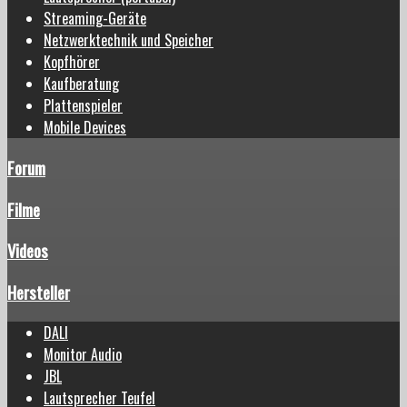
Streaming-Geräte
Netzwerktechnik und Speicher
Kopfhörer
Kaufberatung
Plattenspieler
Mobile Devices
Forum
Filme
Videos
Hersteller
DALI
Monitor Audio
JBL
Lautsprecher Teufel