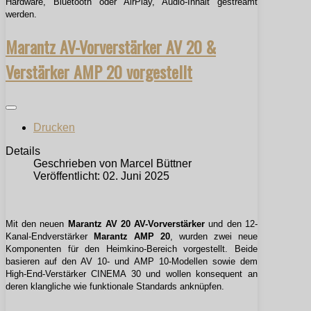
Hardware, Bluetooth oder AirPlay, Audio-Inhalt gestreamt
werden.
Marantz AV-Vorverstärker AV 20 &
Verstärker AMP 20 vorgestellt
Drucken
Details
Geschrieben von
Marcel Büttner
Veröffentlicht: 02. Juni 2025
Mit den neuen
Marantz AV 20 AV-Vorverstärker
und den 12-
Kanal-Endverstärker
Marantz AMP 20
, wurden zwei neue
Komponenten für den Heimkino-Bereich vorgestellt. Beide
basieren auf den AV 10- und AMP 10-Modellen sowie dem
High-End-Verstärker CINEMA 30 und wollen konsequent an
deren klangliche wie funktionale Standards anknüpfen.