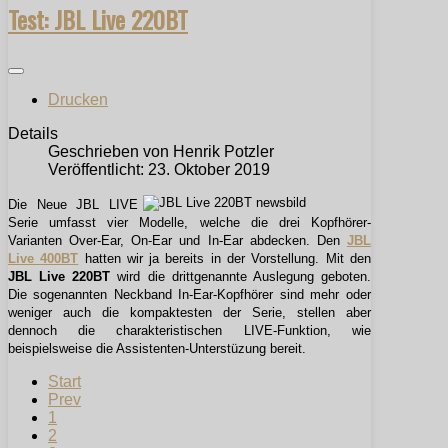
Test: JBL Live 220BT
Drucken
Details
Geschrieben von
Henrik Potzler
Veröffentlicht: 23. Oktober 2019
Die Neue JBL LIVE
Serie umfasst vier Modelle, welche die drei Kopfhörer-
Varianten Over-Ear, On-Ear und In-Ear abdecken. Den
JBL
Live 400BT
hatten wir ja bereits in der Vorstellung. Mit den
JBL Live 220BT
wird die drittgenannte Auslegung geboten.
Die sogenannten Neckband In-Ear-Kopfhörer sind mehr oder
weniger auch die kompaktesten der Serie, stellen aber
dennoch die charakteristischen LIVE-Funktion, wie
beispielsweise die Assistenten-Unterstüzung bereit.
Start
Prev
1
2