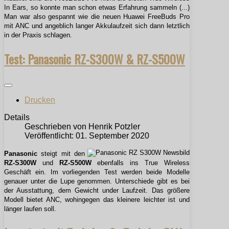
In Ears, so konnte man schon etwas Erfahrung sammeln (...)
Man war also gespannt wie die neuen Huawei FreeBuds Pro
mit ANC und angeblich langer Akkulaufzeit sich dann letztlich
in der Praxis schlagen.
Test: Panasonic RZ-S300W & RZ-S500W
Drucken
Details
Geschrieben von
Henrik Potzler
Veröffentlicht: 01. September 2020
Panasonic
steigt mit den
RZ-S300W
und
RZ-S500W
ebenfalls ins True Wireless
Geschäft ein. Im vorliegenden Test werden beide Modelle
genauer unter die Lupe genommen. Unterschiede gibt es bei
der Ausstattung, dem Gewicht under Laufzeit. Das größere
Modell bietet ANC, wohingegen das kleinere leichter ist und
länger laufen soll.