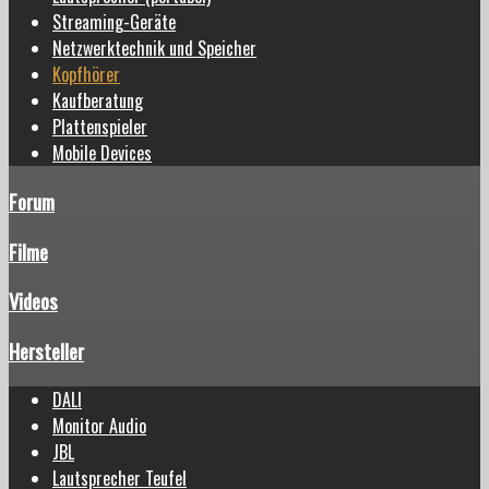
Streaming-Geräte
Netzwerktechnik und Speicher
Kopfhörer
Kaufberatung
Plattenspieler
Mobile Devices
Forum
Filme
Videos
Hersteller
DALI
Monitor Audio
JBL
Lautsprecher Teufel