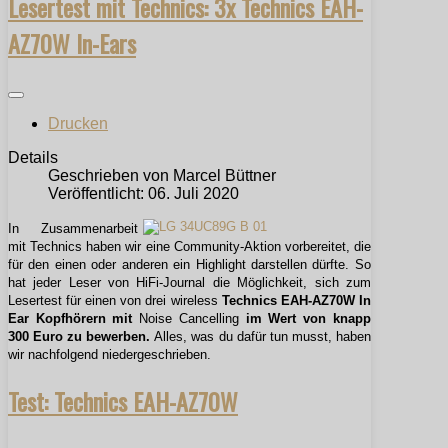
Lesertest mit Technics: 3x Technics EAH-
AZ70W In-Ears
Drucken
Details
Geschrieben von
Marcel Büttner
Veröffentlicht: 06. Juli 2020
In Zusammenarbeit
mit Technics haben wir eine Community-Aktion vorbereitet, die
für den einen oder anderen ein Highlight darstellen dürfte. So
hat jeder Leser von HiFi-Journal die Möglichkeit, sich zum
Lesertest für einen von drei wireless
Technics EAH-AZ70W
In
Ear Kopfhörern mit
Noise Cancelling
im Wert von knapp
300 Euro zu bewerben.
Alles, was
du dafür tun musst, haben
wir nachfolgend niedergeschrieben.
Test: Technics EAH-AZ70W