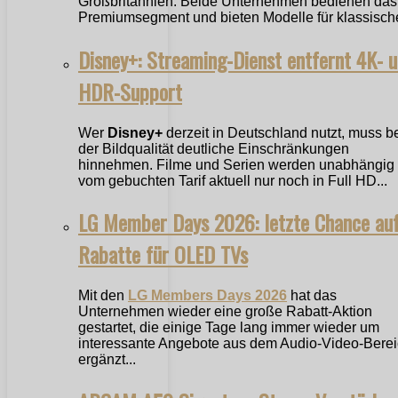
Großbritannien. Beide Unternehmen bedienen das
Premiumsegment und bieten Modelle für klassische
Disney+: Streaming-Dienst entfernt 4K- 
HDR-Support
Wer
Disney+
derzeit in Deutschland nutzt, muss b
der Bildqualität deutliche Einschränkungen
hinnehmen. Filme und Serien werden unabhängig
vom gebuchten Tarif aktuell nur noch in Full HD...
LG Member Days 2026: letzte Chance au
Rabatte für OLED TVs
Mit den
LG Members Days 2026
hat das
Unternehmen wieder eine große Rabatt-Aktion
gestartet, die einige Tage lang immer wieder um
interessante Angebote aus dem Audio-Video-Bere
ergänzt...