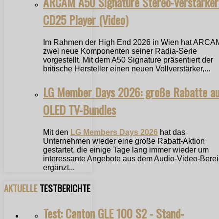
ARCAM A50 Signature Stereo-Verstärker
CD25 Player (Video)
Im Rahmen der High End 2026 in Wien hat ARCA
zwei neue Komponenten seiner Radia-Serie
vorgestellt. Mit dem A50 Signature präsentiert der
britische Hersteller einen neuen Vollverstärker,...
LG Member Days 2026: große Rabatte a
OLED TV-Bundles
Mit den
LG Members Days 2026
hat das
Unternehmen wieder eine große Rabatt-Aktion
gestartet, die einige Tage lang immer wieder um
interessante Angebote aus dem Audio-Video-Bere
ergänzt...
AKTUELLE
TESTBERICHTE
Test: Canton GLE 100 S2 - Stand-