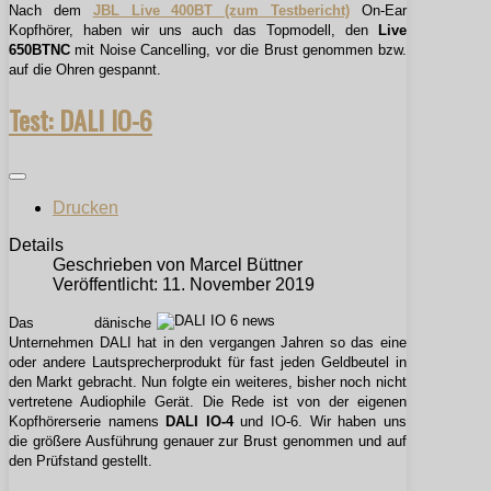
Nach dem
JBL Live 400BT (zum Testbericht)
On-Ear
Kopfhörer, haben wir uns auch das Topmodell, den
Live
650BTNC
mit Noise Cancelling, vor die Brust genommen bzw.
auf die Ohren gespannt.
Test: DALI IO-6
Drucken
Details
Geschrieben von
Marcel Büttner
Veröffentlicht: 11. November 2019
Das dänische
Unternehmen DALI hat in den vergangen Jahren so das eine
oder andere Lautsprecherprodukt für fast jeden Geldbeutel in
den Markt gebracht. Nun folgte ein weiteres, bisher noch nicht
vertretene Audiophile Gerät. Die Rede ist von der eigenen
Kopfhörerserie namens
DALI IO-4
und IO-6. Wir haben uns
die größere Ausführung genauer zur Brust genommen und auf
den Prüfstand gestellt.