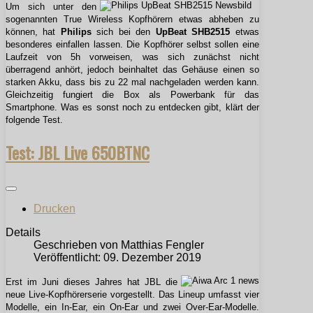
Um sich unter den
sogenannten True Wireless Kopfhörern etwas abheben zu
können, hat
Philips
sich bei den
UpBeat SHB2515
etwas
besonderes einfallen lassen. Die Kopfhörer selbst sollen eine
Laufzeit von 5h vorweisen, was sich zunächst nicht
überragend anhört, jedoch beinhaltet das Gehäuse einen so
starken Akku, dass bis zu 22 mal nachgeladen werden kann.
Gleichzeitig fungiert die Box als Powerbank für das
Smartphone. Was es sonst noch zu entdecken gibt, klärt der
folgende Test.
Test: JBL Live 650BTNC
Drucken
Details
Geschrieben von
Matthias Fengler
Veröffentlicht: 09. Dezember 2019
Erst im Juni dieses Jahres hat JBL die
neue Live-Kopfhörerserie vorgestellt. Das Lineup umfasst vier
Modelle, ein In-Ear, ein On-Ear und zwei Over-Ear-Modelle.