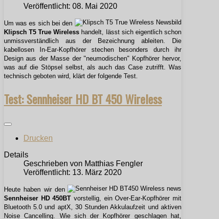
Veröffentlicht: 08. Mai 2020
Um was es sich bei den
Klipsch T5 True Wireless
handelt, lässt sich eigentlich schon
unmissverständlich aus der Bezeichnung ableiten. Die
kabellosen In-Ear-Kopfhörer stechen besonders durch ihr
Design aus der Masse der "neumodischen" Kopfhörer hervor,
was auf die Stöpsel selbst, als auch das Case zutrifft. Was
technisch geboten wird, klärt der folgende Test.
Test: Sennheiser HD BT 450 Wireless
Drucken
Details
Geschrieben von
Matthias Fengler
Veröffentlicht: 13. März 2020
Heute haben wir den
Sennheiser HD 450BT
vorstellig, ein Over-Ear-Kopfhörer mit
Bluetooth 5.0 und aptX, 30 Stunden Akkulaufzeit und aktiven
Noise Cancelling. Wie sich der Kopfhörer geschlagen hat,