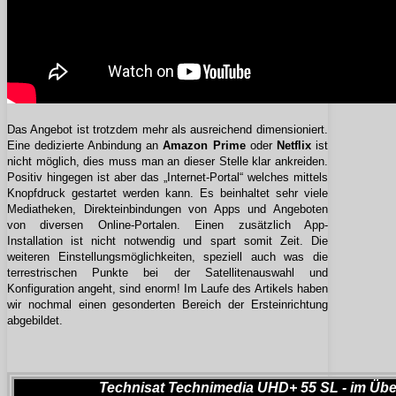
Das Angebot ist trotzdem mehr als ausreichend dimensioniert.
Eine dedizierte Anbindung an
Amazon Prime
oder
Netflix
ist
nicht möglich, dies muss man an dieser Stelle klar ankreiden.
Positiv hingegen ist aber das „Internet-Portal“ welches mittels
Knopfdruck gestartet werden kann. Es beinhaltet sehr viele
Mediatheken, Direkteinbindungen von Apps und Angeboten
von diversen Online-Portalen. Einen zusätzlich App-
Installation ist nicht notwendig und spart somit Zeit. Die
weiteren Einstellungsmöglichkeiten, speziell auch was die
terrestrischen Punkte bei der Satellitenauswahl und
Konfiguration angeht, sind enorm! Im Laufe des Artikels haben
wir nochmal einen gesonderten Bereich der Ersteinrichtung
abgebildet.
Technisat Technimedia UHD+ 55 SL - im Übe