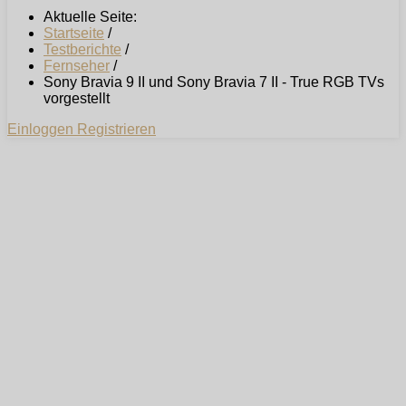
Aktuelle Seite:
Startseite
/
Testberichte
/
Fernseher
/
Sony Bravia 9 II und Sony Bravia 7 II - True RGB TVs
vorgestellt
Einloggen
Registrieren