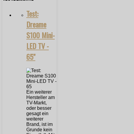
Test:
Dreame
S100 Mini-
LED TV -
65"
Ein weiterer
Hersteller am
TV-Markt,
oder besser
gesagt ein
weiterer
Brand, ist im
Grunde kein