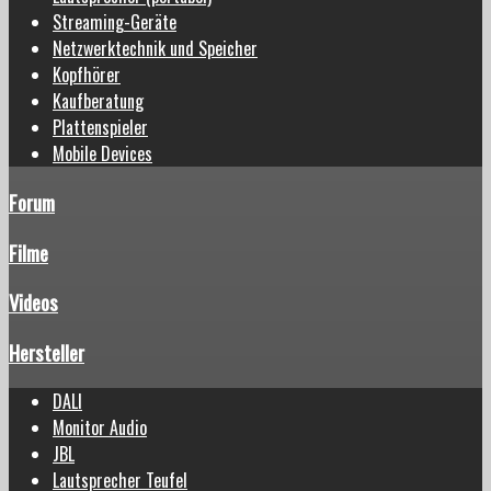
Streaming-Geräte
Netzwerktechnik und Speicher
Kopfhörer
Kaufberatung
Plattenspieler
Mobile Devices
Forum
Filme
Videos
Hersteller
DALI
Monitor Audio
JBL
Lautsprecher Teufel