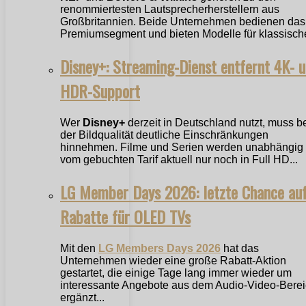
renommiertesten Lautsprecherherstellern aus
Großbritannien. Beide Unternehmen bedienen das
Premiumsegment und bieten Modelle für klassische
Disney+: Streaming-Dienst entfernt 4K- 
HDR-Support
Wer
Disney+
derzeit in Deutschland nutzt, muss b
der Bildqualität deutliche Einschränkungen
hinnehmen. Filme und Serien werden unabhängig
vom gebuchten Tarif aktuell nur noch in Full HD...
LG Member Days 2026: letzte Chance au
Rabatte für OLED TVs
Mit den
LG Members Days 2026
hat das
Unternehmen wieder eine große Rabatt-Aktion
gestartet, die einige Tage lang immer wieder um
interessante Angebote aus dem Audio-Video-Bere
ergänzt...