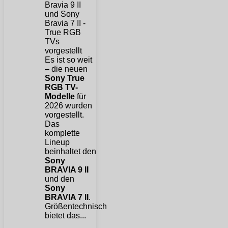
Es ist so weit
– die neuen
Sony True
RGB TV-
Modelle
für
2026 wurden
vorgestellt.
Das
komplette
Lineup
beinhaltet den
Sony
BRAVIA 9 II
und den
Sony
BRAVIA 7 II
.
Größentechnisch
bietet das...