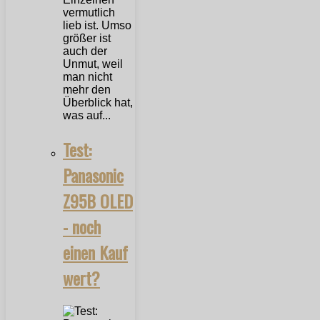
vermutlich
lieb ist. Umso
größer ist
auch der
Unmut, weil
man nicht
mehr den
Überblick hat,
was auf...
Test:
Panasonic
Z95B OLED
- noch
einen Kauf
wert?