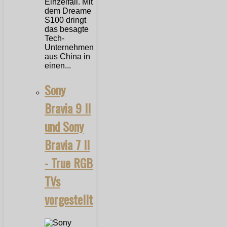
Einzelfall. Mit
dem Dreame
S100 dringt
das besagte
Tech-
Unternehmen
aus China in
einen...
Sony
Bravia 9 II
und Sony
Bravia 7 II
- True RGB
TVs
vorgestellt