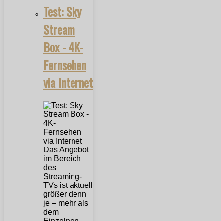
Test: Sky
Stream
Box - 4K-
Fernsehen
via Internet
Das Angebot
im Bereich
des
Streaming-
TVs ist aktuell
größer denn
je – mehr als
dem
Einzelnen