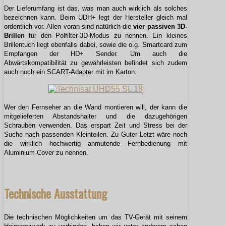
Der Lieferumfang ist das, was man auch wirklich als solches
bezeichnen kann. Beim UDH+ legt der Hersteller gleich mal
ordentlich vor. Allen voran sind natürlich die
vier
passiven
3D-
Brillen
für den Polfilter-3D-Modus zu nennen. Ein kleines
Brillentuch liegt ebenfalls dabei, sowie die o.g. Smartcard zum
Empfangen der HD+ Sender. Um auch die
Abwärtskompatibilität zu gewährleisten befindet sich zudem
auch noch ein SCART-Adapter mit im Karton.
Wer den Fernseher an die Wand montieren will, der kann die
mitgelieferten Abstandshalter und die dazugehörigen
Schrauben verwenden. Das erspart Zeit und Stress bei der
Suche nach passenden Kleinteilen. Zu Guter Letzt wäre noch
die wirklich hochwertig anmutende Fernbedienung mit
Aluminium-Cover zu nennen.
Technische Ausstattung
Die technischen Möglichkeiten um das TV-Gerät mit seinem