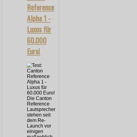
Reference
Alpha 1 -
Luxus für
60.000
Euro!
Die Canton
Reference
Lautsprecher
stehen seit
dem Re-
Launch vor
einigen
maßgeblich