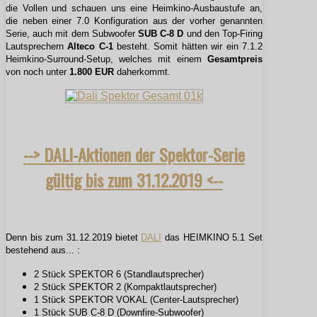
die Vollen und schauen uns eine Heimkino-Ausbaustufe an,
die neben einer 7.0 Konfiguration aus der vorher genannten
Serie, auch mit dem Subwoofer
SUB C-8 D
und den Top-Firing
Lautsprechern
Alteco C-1
besteht. Somit hätten wir ein 7.1.2
Heimkino-Surround-Setup, welches mit einem
Gesamtpreis
von noch unter
1.800 EUR
daherkommt.
--> DALI-Aktionen der Spektor-Serie
gültig bis zum 31.12.2019 <--
Denn bis zum 31.12.2019 bietet
DALI
das HEIMKINO 5.1 Set
bestehend aus... :
2 Stück SPEKTOR 6 (Standlautsprecher)
2 Stück SPEKTOR 2 (Kompaktlautsprecher)
1 Stück SPEKTOR VOKAL (Center-Lautsprecher)
1 Stück SUB C-8 D (Downfire-Subwoofer)