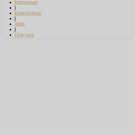
Impressum
|
Datenschutz
|
Jobs
|
Über uns