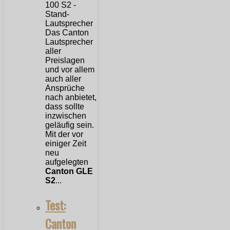
Das Canton
Lautsprecher
aller
Preislagen
und vor allem
auch aller
Ansprüche
nach anbietet,
dass sollte
inzwischen
geläufig sein.
Mit der vor
einiger Zeit
neu
aufgelegten
Canton GLE
S2
...
Test:
Canton