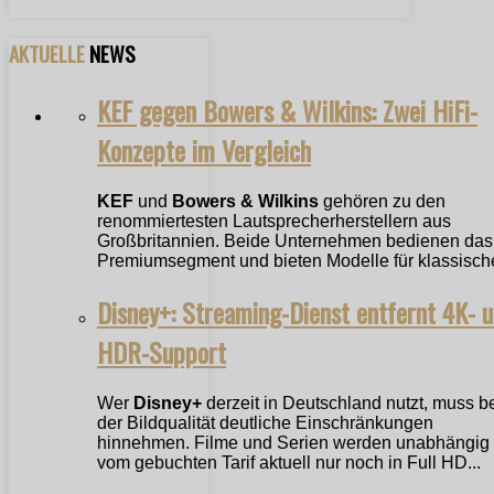
AKTUELLE
NEWS
KEF gegen Bowers & Wilkins: Zwei HiFi-
Konzepte im Vergleich
KEF
und
Bowers & Wilkins
gehören zu den
renommiertesten Lautsprecherherstellern aus
Großbritannien. Beide Unternehmen bedienen das
Premiumsegment und bieten Modelle für klassische
Disney+: Streaming-Dienst entfernt 4K- 
HDR-Support
Wer
Disney+
derzeit in Deutschland nutzt, muss b
der Bildqualität deutliche Einschränkungen
hinnehmen. Filme und Serien werden unabhängig
vom gebuchten Tarif aktuell nur noch in Full HD...