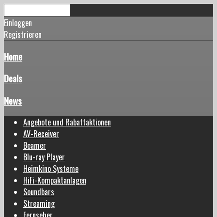
Einloggen
Registrieren
Home
Deals
News
Angebote und Rabattaktionen
AV-Receiver
Beamer
Blu-ray Player
Heimkino Systeme
HiFi-Kompaktanlagen
Soundbars
Streaming
Fernseher