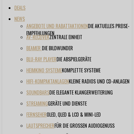
DEALS
NEWS
ANGEBOTE UND RABATTAKTIONEN
DIE AKTUELLES PREISE-
EMPFEHLUNGEN
AV-RECEIVER
ZENTRALE EINHEIT
BEAMER
DIE BILDWUNDER
BLU-RAY PLAYER
DIE ABSPIELGERÄTE
HEIMKINO SYSTEME
KOMPLETTE SYSTEME
HIFI-KOMPAKTANLAGEN
KLEINE RADIOS UND CD-ANLAGEN
SOUNDBARS
DIE ELEGANTE KLANGERWEITERUNG
STREAMING
GERÄTE UND DIENSTE
FERNSEHER
OLED, QLED & LCD & MINI-LED
LAUTSPRECHER
FÜR DIE GROSSEN AUDIOGENUSS