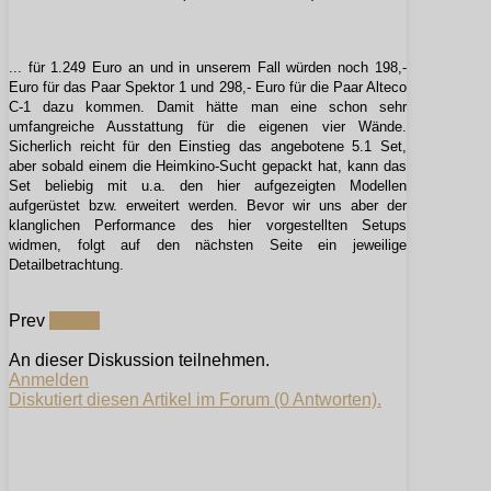
... für 1.249 Euro an und in unserem Fall würden noch 198,-
Euro für das Paar Spektor 1 und 298,- Euro für die Paar Alteco
C-1 dazu kommen. Damit hätte man eine schon sehr
umfangreiche Ausstattung für die eigenen vier Wände.
Sicherlich reicht für den Einstieg das angebotene 5.1 Set,
aber sobald einem die Heimkino-Sucht gepackt hat, kann das
Set beliebig mit u.a. den hier aufgezeigten Modellen
aufgerüstet bzw. erweitert werden. Bevor wir uns aber der
klanglichen Performance des hier vorgestellten Setups
widmen, folgt auf den nächsten Seite ein jeweilige
Detailbetrachtung.
Prev
Next »
An dieser Diskussion teilnehmen.
Anmelden
Diskutiert diesen Artikel im Forum (0 Antworten).