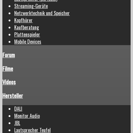
Streaming-Geräte
Netzwerktechnik und Speicher
Kopfhörer
Kaufberatung
Plattenspieler
Mobile Devices
Forum
Filme
Videos
Hersteller
DALI
Monitor Audio
JBL
Lautsprecher Teufel