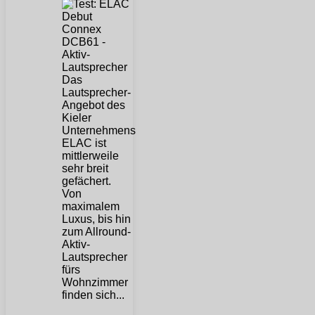
Das
Lautsprecher-
Angebot des
Kieler
Unternehmens
ELAC ist
mittlerweile
sehr breit
gefächert.
Von
maximalem
Luxus, bis hin
zum Allround-
Aktiv-
Lautsprecher
fürs
Wohnzimmer
finden sich...