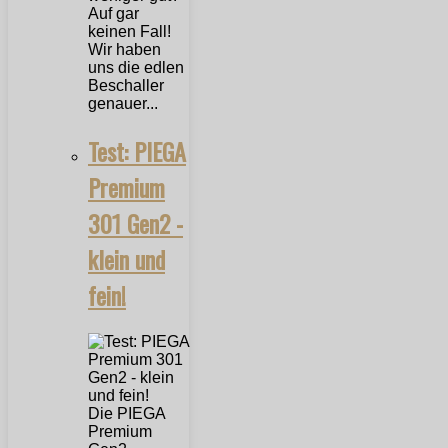
Auf gar
keinen Fall!
Wir haben
uns die edlen
Beschaller
genauer...
Test: PIEGA
Premium
301 Gen2 -
klein und
fein!
Die PIEGA
Premium