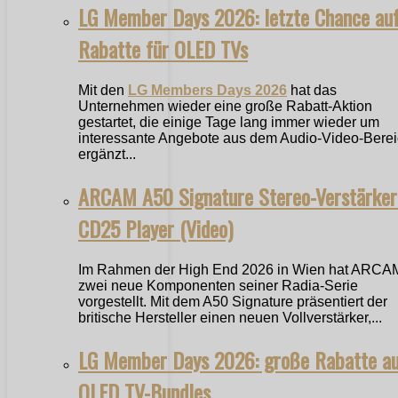
LG Member Days 2026: letzte Chance au
Rabatte für OLED TVs
Mit den
LG Members Days 2026
hat das
Unternehmen wieder eine große Rabatt-Aktion
gestartet, die einige Tage lang immer wieder um
interessante Angebote aus dem Audio-Video-Bere
ergänzt...
ARCAM A50 Signature Stereo-Verstärker
CD25 Player (Video)
Im Rahmen der High End 2026 in Wien hat ARCA
zwei neue Komponenten seiner Radia-Serie
vorgestellt. Mit dem A50 Signature präsentiert der
britische Hersteller einen neuen Vollverstärker,...
LG Member Days 2026: große Rabatte a
OLED TV-Bundles