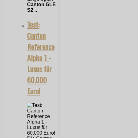
Canton GLE
S2
...
Test:
Canton
Reference
Alpha 1 -
Luxus für
60.000
Euro!