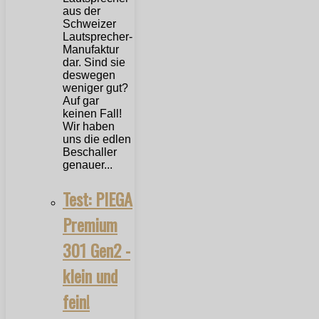
aus der
Schweizer
Lautsprecher-
Manufaktur
dar. Sind sie
deswegen
weniger gut?
Auf gar
keinen Fall!
Wir haben
uns die edlen
Beschaller
genauer...
Test: PIEGA
Premium
301 Gen2 -
klein und
fein!