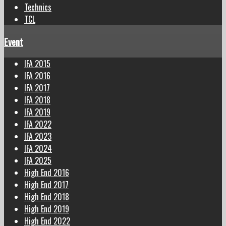
Technics
TCL
Event
IFA 2015
IFA 2016
IFA 2017
IFA 2018
IFA 2019
IFA 2022
IFA 2023
IFA 2024
IFA 2025
High End 2016
High End 2017
High End 2018
High End 2019
High End 2022