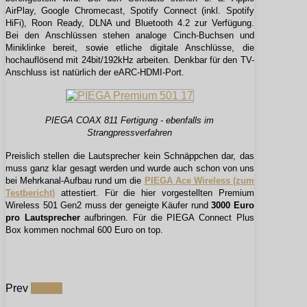
AirPlay, Google Chromecast, Spotify Connect (inkl. Spotify
HiFi), Roon Ready, DLNA und Bluetooth 4.2 zur Verfügung.
Bei den Anschlüssen stehen analoge Cinch-Buchsen und
Miniklinke bereit, sowie etliche digitale Anschlüsse, die
hochauflösend mit 24bit/192kHz arbeiten. Denkbar für den TV-
Anschluss ist natürlich der eARC-HDMI-Port.
PIEGA COAX 811 Fertigung - ebenfalls im
Strangpressverfahren
Preislich stellen die Lautsprecher kein Schnäppchen dar, das
muss ganz klar gesagt werden und wurde auch schon von uns
bei Mehrkanal-Aufbau rund um die
PIEGA Ace Wireless (zum
Testbericht)
attestiert. Für die hier vorgestellten Premium
Wireless 501 Gen2 muss der geneigte Käufer rund
3000 Euro
pro Lautsprecher
aufbringen. Für die PIEGA Connect Plus
Box kommen nochmal 600 Euro on top.
Prev
Next »