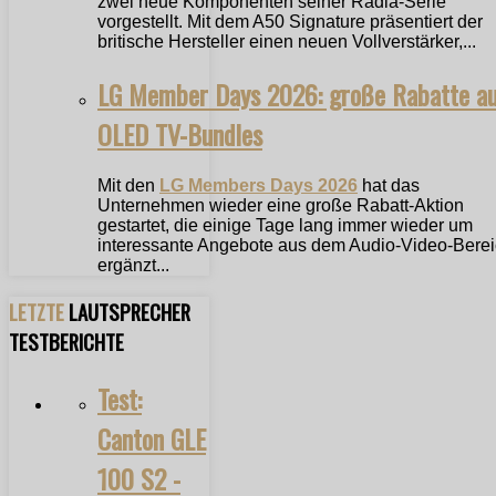
zwei neue Komponenten seiner Radia-Serie
vorgestellt. Mit dem A50 Signature präsentiert der
britische Hersteller einen neuen Vollverstärker,...
LG Member Days 2026: große Rabatte a
OLED TV-Bundles
Mit den
LG Members Days 2026
hat das
Unternehmen wieder eine große Rabatt-Aktion
gestartet, die einige Tage lang immer wieder um
interessante Angebote aus dem Audio-Video-Bere
ergänzt...
LETZTE
LAUTSPRECHER
TESTBERICHTE
Test:
Canton GLE
100 S2 -