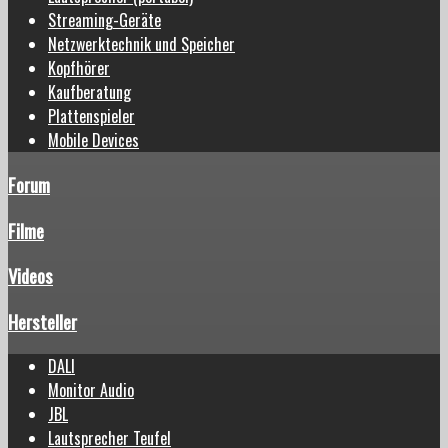
Streaming-Geräte
Netzwerktechnik und Speicher
Kopfhörer
Kaufberatung
Plattenspieler
Mobile Devices
Forum
Filme
Videos
Hersteller
DALI
Monitor Audio
JBL
Lautsprecher Teufel