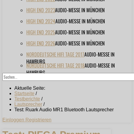
HIGH END 2023
AUDIO-MESSE IN MÜNCHEN
HIGH END 2024
AUDIO-MESSE IN MÜNCHEN
HIGH END 2025
AUDIO-MESSE IN MÜNCHEN
HIGH END 2026
AUDIO-MESSE IN MÜNCHEN
NORDDEUTSCHE HIFI TAGE 2017
AUDIO-MESSE IN
HAMBURG
NORDDEUTSCHE HIFI TAGE 2018
AUDIO-MESSE IN
HAMBURG
Aktuelle Seite:
Startseite
/
Testberichte
/
Lautsprecher
/
Test: Ruark Audio MR1 Bluetooth Lautsprecher
Einloggen
Registrieren