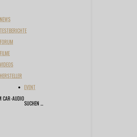
NEWS
TESTBERICHTE
FORUM
FILME
VIDEOS
HERSTELLER
EVENT
M CAR-AUDIO
SUCHEN ...