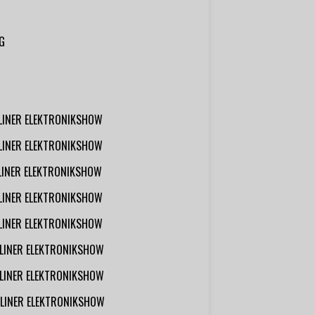
G
RLINER ELEKTRONIKSHOW
RLINER ELEKTRONIKSHOW
RLINER ELEKTRONIKSHOW
RLINER ELEKTRONIKSHOW
RLINER ELEKTRONIKSHOW
RLINER ELEKTRONIKSHOW
RLINER ELEKTRONIKSHOW
RLINER ELEKTRONIKSHOW