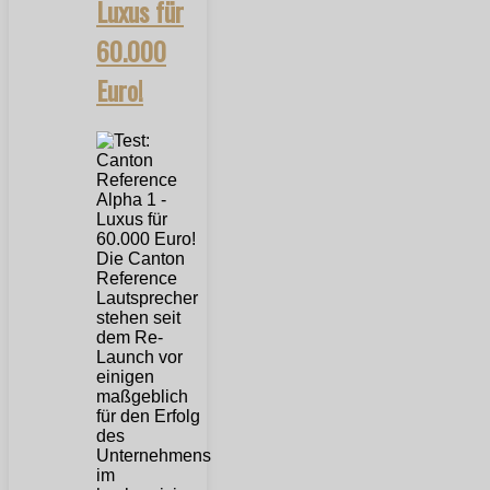
Luxus für
60.000
Euro!
Die Canton
Reference
Lautsprecher
stehen seit
dem Re-
Launch vor
einigen
maßgeblich
für den Erfolg
des
Unternehmens
im