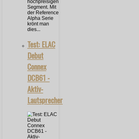
hochpreisigen
Segment. Mit
der Reference
Alpha Serie
krönt man
dies...
Test: ELAC
Debut
Connex
DCB61 -
Aktiv-
Lautsprecher