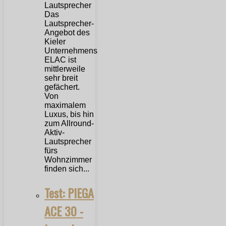
Das
Lautsprecher-
Angebot des
Kieler
Unternehmens
ELAC ist
mittlerweile
sehr breit
gefächert.
Von
maximalem
Luxus, bis hin
zum Allround-
Aktiv-
Lautsprecher
fürs
Wohnzimmer
finden sich...
Test: PIEGA
ACE 30 -