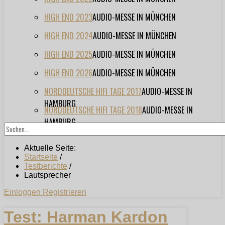
HIGH END 2023
AUDIO-MESSE IN MÜNCHEN
HIGH END 2024
AUDIO-MESSE IN MÜNCHEN
HIGH END 2025
AUDIO-MESSE IN MÜNCHEN
HIGH END 2026
AUDIO-MESSE IN MÜNCHEN
NORDDEUTSCHE HIFI TAGE 2017
AUDIO-MESSE IN
HAMBURG
NORDDEUTSCHE HIFI TAGE 2018
AUDIO-MESSE IN
HAMBURG
Aktuelle Seite:
Startseite
/
Testberichte
/
Lautsprecher
Einloggen
Registrieren
Test: Harman Kardon