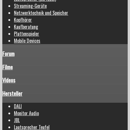
Streaming-Geräte
Netzwerktechnik und Speicher
Kopfhörer
Kaufberatung
Plattenspieler
Mobile Devices
Forum
Filme
Videos
Hersteller
DALI
Monitor Audio
JBL
Lautsprecher Teufel