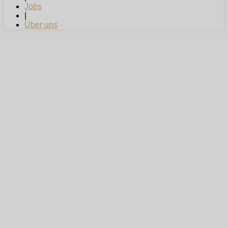
Jobs
|
Über uns