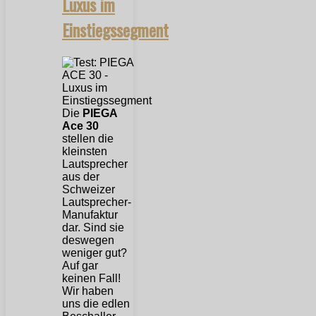
Luxus im
Einstiegssegment
Die
PIEGA
Ace 30
stellen die
kleinsten
Lautsprecher
aus der
Schweizer
Lautsprecher-
Manufaktur
dar. Sind sie
deswegen
weniger gut?
Auf gar
keinen Fall!
Wir haben
uns die edlen