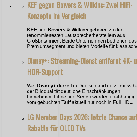
KEF gegen Bowers & Wilkins: Zwei HiFi-
Konzepte im Vergleich
KEF
und
Bowers & Wilkins
gehören zu den
renommiertesten Lautsprecherherstellern aus
Großbritannien. Beide Unternehmen bedienen das
Premiumsegment und bieten Modelle für klassische
Disney+: Streaming-Dienst entfernt 4K- 
HDR-Support
Wer
Disney+
derzeit in Deutschland nutzt, muss b
der Bildqualität deutliche Einschränkungen
hinnehmen. Filme und Serien werden unabhängig
vom gebuchten Tarif aktuell nur noch in Full HD...
LG Member Days 2026: letzte Chance au
Rabatte für OLED TVs