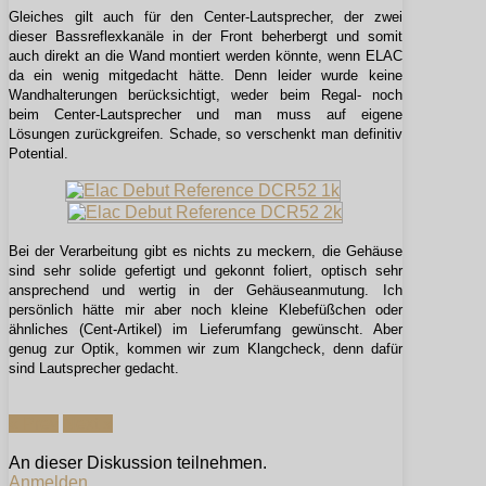
Gleiches gilt auch für den Center-Lautsprecher, der zwei
dieser Bassreflexkanäle in der Front beherbergt und somit
auch direkt an die Wand montiert werden könnte, wenn ELAC
da ein wenig mitgedacht hätte. Denn leider wurde keine
Wandhalterungen berücksichtigt, weder beim Regal- noch
beim Center-Lautsprecher und man muss auf eigene
Lösungen zurückgreifen. Schade, so verschenkt man definitiv
Potential.
Bei der Verarbeitung gibt es nichts zu meckern, die Gehäuse
sind sehr solide gefertigt und gekonnt foliert, optisch sehr
ansprechend und wertig in der Gehäuseanmutung. Ich
persönlich hätte mir aber noch kleine Klebefüßchen oder
ähnliches (Cent-Artikel) im Lieferumfang gewünscht. Aber
genug zur Optik, kommen wir zum Klangcheck, denn dafür
sind Lautsprecher gedacht.
« Prev
Next »
An dieser Diskussion teilnehmen.
Anmelden