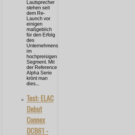
Lautsprecher
stehen seit
dem Re-
Launch vor
einigen
maßgeblich
für den Erfolg
des
Unternehmens
im
hochpreisigen
Segment. Mit
der Reference
Alpha Serie
krönt man
dies...
Test: ELAC
Debut
Connex
DCB61 -