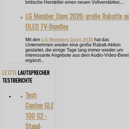
britische Hersteller einen neuen Vollverstärker,...
LG Member Days 2026: große Rabatte a
OLED TV-Bundles
Mit den
LG Members Days 2026
hat das
Unternehmen wieder eine große Rabatt-Aktion
gestartet, die einige Tage lang immer wieder um
interessante Angebote aus dem Audio-Video-Bere
ergänzt...
LETZTE
LAUTSPRECHER
TESTBERICHTE
Test:
Canton GLE
100 S2 -
Stand-