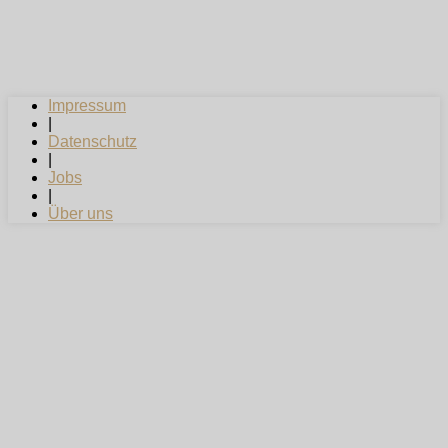
Impressum
|
Datenschutz
|
Jobs
|
Über uns