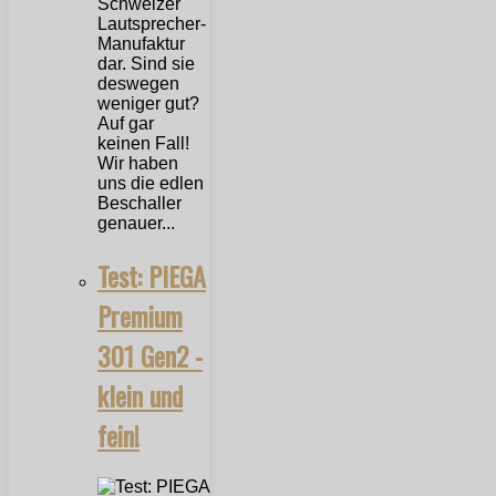
Schweizer
Lautsprecher-
Manufaktur
dar. Sind sie
deswegen
weniger gut?
Auf gar
keinen Fall!
Wir haben
uns die edlen
Beschaller
genauer...
Test: PIEGA
Premium
301 Gen2 -
klein und
fein!