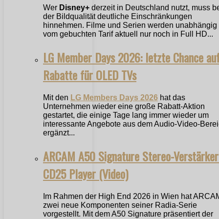
Wer
Disney+
derzeit in Deutschland nutzt, muss b
der Bildqualität deutliche Einschränkungen
hinnehmen. Filme und Serien werden unabhängig
vom gebuchten Tarif aktuell nur noch in Full HD...
LG Member Days 2026: letzte Chance au
Rabatte für OLED TVs
Mit den
LG Members Days 2026
hat das
Unternehmen wieder eine große Rabatt-Aktion
gestartet, die einige Tage lang immer wieder um
interessante Angebote aus dem Audio-Video-Bere
ergänzt...
ARCAM A50 Signature Stereo-Verstärker
CD25 Player (Video)
Im Rahmen der High End 2026 in Wien hat ARCA
zwei neue Komponenten seiner Radia-Serie
vorgestellt. Mit dem A50 Signature präsentiert der