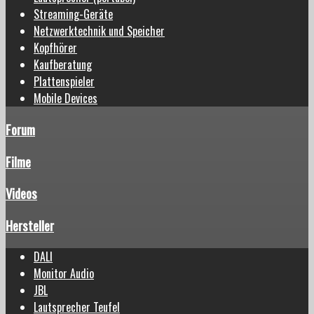
Streaming-Geräte
Netzwerktechnik und Speicher
Kopfhörer
Kaufberatung
Plattenspieler
Mobile Devices
Forum
Filme
Videos
Hersteller
DALI
Monitor Audio
JBL
Lautsprecher Teufel