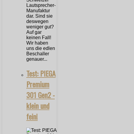
Lautsprecher-
Manufaktur
dar. Sind sie
deswegen
weniger gut?
Auf gar
keinen Fall!
Wir haben
uns die edlen
Beschaller
genauer...
Test: PIEGA
Premium
301 Gen2 -
klein und
fein!