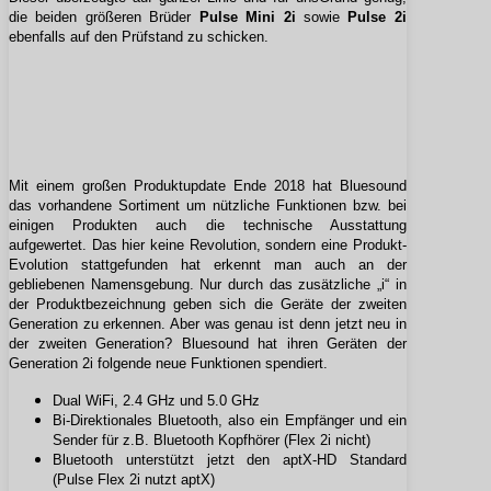
die beiden größeren Brüder
Pulse Mini 2i
sowie
Pulse 2i
ebenfalls auf den Prüfstand zu schicken.
Mit einem großen Produktupdate Ende 2018 hat Bluesound
das vorhandene Sortiment um nützliche Funktionen bzw. bei
einigen Produkten auch die technische Ausstattung
aufgewertet. Das hier keine Revolution, sondern eine Produkt-
Evolution stattgefunden hat erkennt man auch an der
gebliebenen Namensgebung. Nur durch das zusätzliche „i“ in
der Produktbezeichnung geben sich die Geräte der zweiten
Generation zu erkennen. Aber was genau ist denn jetzt neu in
der zweiten Generation? Bluesound hat ihren Geräten der
Generation 2i folgende neue Funktionen spendiert.
Dual WiFi, 2.4 GHz und 5.0 GHz
Bi-Direktionales Bluetooth, also ein Empfänger und ein
Sender für z.B. Bluetooth Kopfhörer (Flex 2i nicht)
Bluetooth unterstützt jetzt den aptX-HD Standard
(Pulse Flex 2i nutzt aptX)