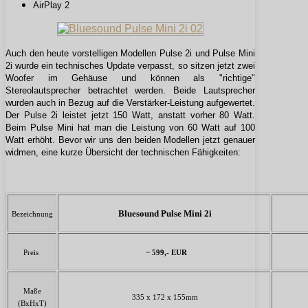
AirPlay 2
Auch den heute vorstelligen Modellen Pulse 2i und Pulse Mini
2i wurde ein technisches Update verpasst, so sitzen jetzt zwei
Woofer im Gehäuse und können als "richtige"
Stereolautsprecher betrachtet werden. Beide Lautsprecher
wurden auch in Bezug auf die Verstärker-Leistung aufgewertet.
Der Pulse 2i leistet jetzt 150 Watt, anstatt vorher 80 Watt.
Beim Pulse Mini hat man die Leistung von 60 Watt auf 100
Watt erhöht. Bevor wir uns den beiden Modellen jetzt genauer
widmen, eine kurze Übersicht der technischen Fähigkeiten:
Bluesound Pulse Mini 2i
Bezeichnung
Preis
~
599,- EUR
Maße
335 x 172 x 155mm
(BxHxT)