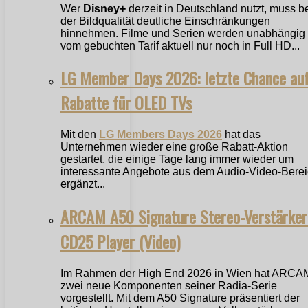
Wer
Disney+
derzeit in Deutschland nutzt, muss b
der Bildqualität deutliche Einschränkungen
hinnehmen. Filme und Serien werden unabhängig
vom gebuchten Tarif aktuell nur noch in Full HD...
LG Member Days 2026: letzte Chance au
Rabatte für OLED TVs
Mit den
LG Members Days 2026
hat das
Unternehmen wieder eine große Rabatt-Aktion
gestartet, die einige Tage lang immer wieder um
interessante Angebote aus dem Audio-Video-Bere
ergänzt...
ARCAM A50 Signature Stereo-Verstärker
CD25 Player (Video)
Im Rahmen der High End 2026 in Wien hat ARCA
zwei neue Komponenten seiner Radia-Serie
vorgestellt. Mit dem A50 Signature präsentiert der