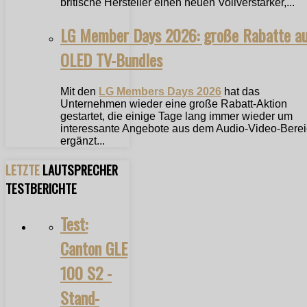
britische Hersteller einen neuen Vollverstärker,...
LG Member Days 2026: große Rabatte a
OLED TV-Bundles
Mit den
LG Members Days 2026
hat das
Unternehmen wieder eine große Rabatt-Aktion
gestartet, die einige Tage lang immer wieder um
interessante Angebote aus dem Audio-Video-Bere
ergänzt...
LETZTE
LAUTSPRECHER
TESTBERICHTE
Test:
Canton GLE
100 S2 -
Stand-