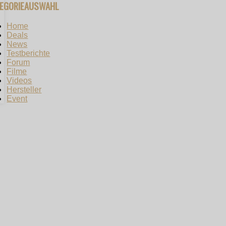
TEGORIEAUSWAHL
Home
Deals
News
Testberichte
Forum
Filme
Videos
Hersteller
Event