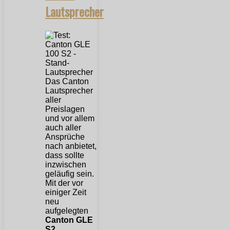
Lautsprecher
Das Canton
Lautsprecher
aller
Preislagen
und vor allem
auch aller
Ansprüche
nach anbietet,
dass sollte
inzwischen
geläufig sein.
Mit der vor
einiger Zeit
neu
aufgelegten
Canton GLE
S2
...