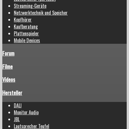
Streaming-Geräte
Netzwerktechnik und Speicher
Kopfhörer
Kaufberatung
Plattenspieler
Mobile Devices
Forum
Filme
Videos
Hersteller
DALI
Monitor Audio
JBL
Lautsprecher Teufel