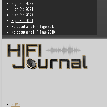
High End 2023
High End 2024
High End 2025
High End 2026
Norddeutsche HiFi Tage 2017
Norddeutsche HiFi Tage 2018
HOME