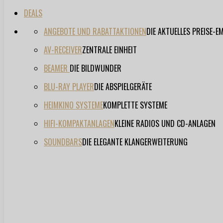
DEALS
ANGEBOTE UND RABATTAKTIONEN
DIE AKTUELLES PREISE-
AV-RECEIVER
ZENTRALE EINHEIT
BEAMER
DIE BILDWUNDER
BLU-RAY PLAYER
DIE ABSPIELGERÄTE
HEIMKINO SYSTEME
KOMPLETTE SYSTEME
HIFI-KOMPAKTANLAGEN
KLEINE RADIOS UND CD-ANLAGEN
SOUNDBARS
DIE ELEGANTE KLANGERWEITERUNG