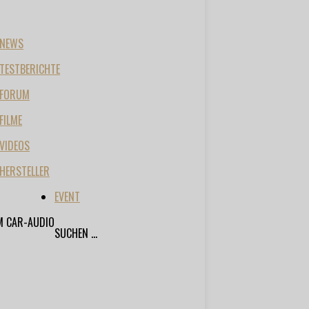
NEWS
TESTBERICHTE
FORUM
FILME
VIDEOS
HERSTELLER
EVENT
M CAR-AUDIO
SUCHEN ...