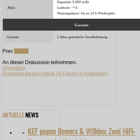
Kapazität: 9.000 mAh
Akku
Ladezeit: ~? h
Nutzungsdauer: bis zu 14 h Wiedergabe
Garantie
Garantie
2 Jahre gesetzliche Gewährleistung
Prev
Next »
An dieser Diskussion teilnehmen.
Anmelden
Diskutiert diesen Artikel im Forum (0 Antworten).
AKTUELLE
NEWS
KEF gegen Bowers & Wilkins: Zwei HiFi-