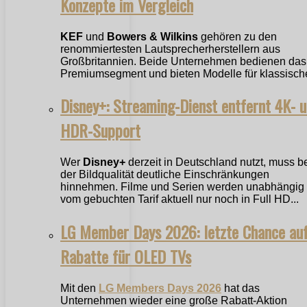
Konzepte im Vergleich
KEF
und
Bowers & Wilkins
gehören zu den
renommiertesten Lautsprecherherstellern aus
Großbritannien. Beide Unternehmen bedienen das
Premiumsegment und bieten Modelle für klassische
Disney+: Streaming-Dienst entfernt 4K- 
HDR-Support
Wer
Disney+
derzeit in Deutschland nutzt, muss b
der Bildqualität deutliche Einschränkungen
hinnehmen. Filme und Serien werden unabhängig
vom gebuchten Tarif aktuell nur noch in Full HD...
LG Member Days 2026: letzte Chance au
Rabatte für OLED TVs
Mit den
LG Members Days 2026
hat das
Unternehmen wieder eine große Rabatt-Aktion