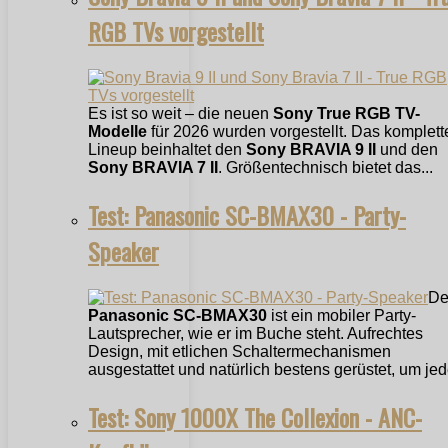
RGB TVs vorgestellt
Es ist so weit – die neuen
Sony True RGB TV-
Modelle
für 2026 wurden vorgestellt. Das komplett
Lineup beinhaltet den
Sony BRAVIA 9 II
und den
Sony BRAVIA 7 II
. Größentechnisch bietet das...
Test: Panasonic SC-BMAX30 - Party-
Speaker
De
Panasonic SC-BMAX30
ist ein mobiler Party-
Lautsprecher, wie er im Buche steht. Aufrechtes
Design, mit etlichen Schaltermechanismen
ausgestattet und natürlich bestens gerüstet, um jede
Test: Sony 1000X The Collexion - ANC-