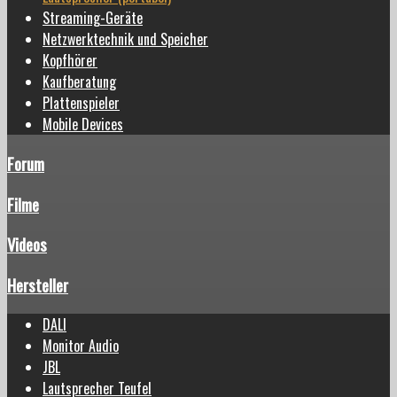
Streaming-Geräte
Netzwerktechnik und Speicher
Kopfhörer
Kaufberatung
Plattenspieler
Mobile Devices
Forum
Filme
Videos
Hersteller
DALI
Monitor Audio
JBL
Lautsprecher Teufel