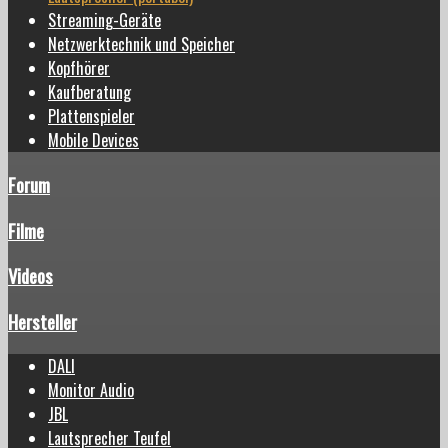
Streaming-Geräte
Netzwerktechnik und Speicher
Kopfhörer
Kaufberatung
Plattenspieler
Mobile Devices
Forum
Filme
Videos
Hersteller
DALI
Monitor Audio
JBL
Lautsprecher Teufel