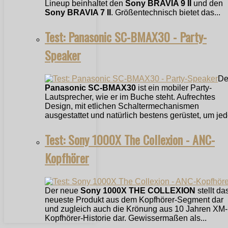
Lineup beinhaltet den
Sony BRAVIA 9 II
und den
Sony BRAVIA 7 II
. Größentechnisch bietet das...
Test: Panasonic SC-BMAX30 - Party-
Speaker
De
Panasonic SC-BMAX30
ist ein mobiler Party-
Lautsprecher, wie er im Buche steht. Aufrechtes
Design, mit etlichen Schaltermechanismen
ausgestattet und natürlich bestens gerüstet, um jede
Test: Sony 1000X The Collexion - ANC-
Kopfhörer
Der neue
Sony 1000X THE COLLEXION
stellt da
neueste Produkt aus dem Kopfhörer-Segment dar
und zugleich auch die Krönung aus 10 Jahren XM-
Kopfhörer-Historie dar. Gewissermaßen als...