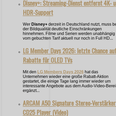
Disney+: Streaming-Dienst entfernt 4K- 
HDR-Support
Wer
Disney+
derzeit in Deutschland nutzt, muss b
der Bildqualität deutliche Einschränkungen
hinnehmen. Filme und Serien werden unabhängig
vom gebuchten Tarif aktuell nur noch in Full HD...
LG Member Days 2026: letzte Chance au
Rabatte für OLED TVs
Mit den
LG Members Days 2026
hat das
Unternehmen wieder eine große Rabatt-Aktion
gestartet, die einige Tage lang immer wieder um
interessante Angebote aus dem Audio-Video-Bere
ergänzt...
ARCAM A50 Signature Stereo-Verstärker
CD25 Player (Video)