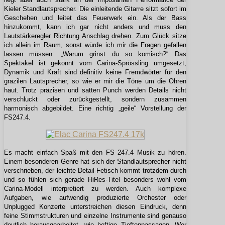
Kieler Standlautsprecher. Die einleitende Gitarre sitzt sofort im
Geschehen und leitet das Feuerwerk ein. Als der Bass
hinzukommt, kann ich gar nicht anders und muss den
Lautstärkeregler Richtung Anschlag drehen. Zum Glück sitze
ich allein im Raum, sonst würde ich mir die Fragen gefallen
lassen müssen: „Warum grinst du so komisch?“ Das
Spektakel ist gekonnt vom Carina-Sprössling umgesetzt,
Dynamik und Kraft sind definitiv keine Fremdwörter für den
grazilen Lautsprecher, so wie er mir die Töne um die Ohren
haut. Trotz präzisen und satten Punch werden Details nicht
verschluckt oder zurückgestellt, sondern zusammen
harmonisch abgebildet. Eine richtig „geile“ Vorstellung der
FS247.4.
Es macht einfach Spaß mit den FS 247.4 Musik zu hören.
Einem besonderen Genre hat sich der Standlautsprecher nicht
verschrieben, der leichte Detail-Fetisch kommt trotzdem durch
und so fühlen sich gerade HiRes-Titel besonders wohl vom
Carina-Modell interpretiert zu werden. Auch komplexe
Aufgaben, wie aufwendig produzierte Orchester oder
Unplugged Konzerte unterstreichen diesen Eindruck, denn
feine Stimmstrukturen und einzelne Instrumente sind genauso
deutlich herausgearbeitet, wie heftige Tieftonpassagen. Wer