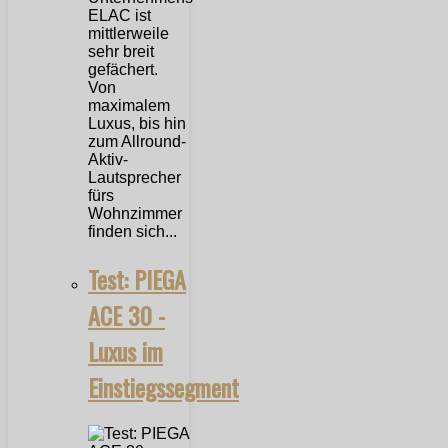
ELAC ist
mittlerweile
sehr breit
gefächert.
Von
maximalem
Luxus, bis hin
zum Allround-
Aktiv-
Lautsprecher
fürs
Wohnzimmer
finden sich...
Test: PIEGA
ACE 30 -
Luxus im
Einstiegssegment