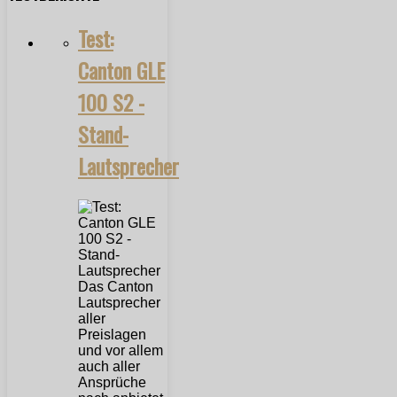
Test:
Canton GLE
100 S2 -
Stand-
Lautsprecher
Das Canton
Lautsprecher
aller
Preislagen
und vor allem
auch aller
Ansprüche