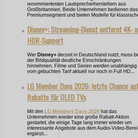
renommiertesten Lautsprecherherstellern aus
Großbritannien. Beide Unternehmen bedienen das
Premiumsegment und bieten Modelle für klassische
Disney+: Streaming-Dienst entfernt 4K- 
HDR-Support
Wer
Disney+
derzeit in Deutschland nutzt, muss b
der Bildqualität deutliche Einschränkungen
hinnehmen. Filme und Serien werden unabhängig
vom gebuchten Tarif aktuell nur noch in Full HD...
LG Member Days 2026: letzte Chance au
Rabatte für OLED TVs
Mit den
LG Members Days 2026
hat das
Unternehmen wieder eine große Rabatt-Aktion
gestartet, die einige Tage lang immer wieder um
interessante Angebote aus dem Audio-Video-Bere
ergänzt...