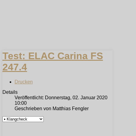
Test: ELAC Carina FS
247.4
Drucken
Details
Veröffentlicht: Donnerstag, 02. Januar 2020
10:00
Geschrieben von Matthias Fengler