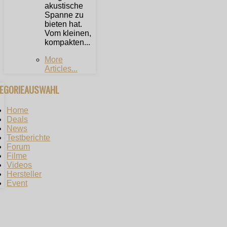
akustische
Spanne zu
bieten hat.
Vom kleinen,
kompakten...
More
Articles...
TEGORIEAUSWAHL
Home
Deals
News
Testberichte
Forum
Filme
Videos
Hersteller
Event