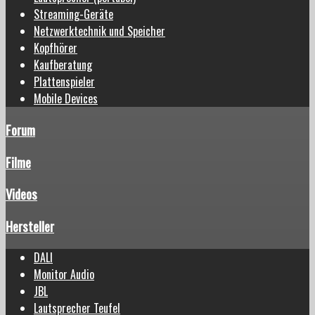
Streaming-Geräte
Netzwerktechnik und Speicher
Kopfhörer
Kaufberatung
Plattenspieler
Mobile Devices
Forum
Filme
Videos
Hersteller
DALI
Monitor Audio
JBL
Lautsprecher Teufel