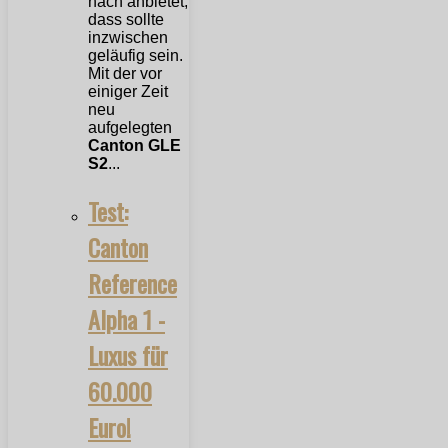
nach anbietet,
dass sollte
inzwischen
geläufig sein.
Mit der vor
einiger Zeit
neu
aufgelegten
Canton GLE
S2
...
Test:
Canton
Reference
Alpha 1 -
Luxus für
60.000
Euro!