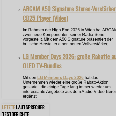
ARCAM A50 Signature Stereo-Verstärker
CD25 Player (Video)
Im Rahmen der High End 2026 in Wien hat ARCA
zwei neue Komponenten seiner Radia-Serie
vorgestellt. Mit dem A50 Signature präsentiert der
britische Hersteller einen neuen Vollverstärker,...
LG Member Days 2026: große Rabatte a
OLED TV-Bundles
Mit den
LG Members Days 2026
hat das
Unternehmen wieder eine große Rabatt-Aktion
gestartet, die einige Tage lang immer wieder um
interessante Angebote aus dem Audio-Video-Bere
ergänzt...
LETZTE
LAUTSPRECHER
TESTBERICHTE