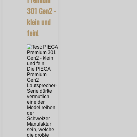
301 Gen2 -
klein und
fein!
Die PIEGA
Premium
Gen2
Lautsprecher-
Serie dürfte
vermutlich
eine der
Modellreihen
der
Schweizer
Manufaktur
sein, welche
die größte