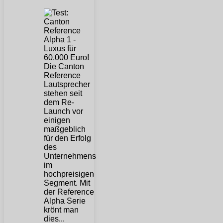
Die Canton
Reference
Lautsprecher
stehen seit
dem Re-
Launch vor
einigen
maßgeblich
für den Erfolg
des
Unternehmens
im
hochpreisigen
Segment. Mit
der Reference
Alpha Serie
krönt man
dies...