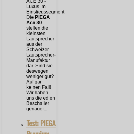
Die
PIEGA
Ace 30
stellen die
kleinsten
Lautsprecher
aus der
Schweizer
Lautsprecher-
Manufaktur
dar. Sind sie
deswegen
weniger gut?
Auf gar
keinen Fall!
Wir haben
uns die edlen
Beschaller
genauer...
Test: PIEGA
Premium