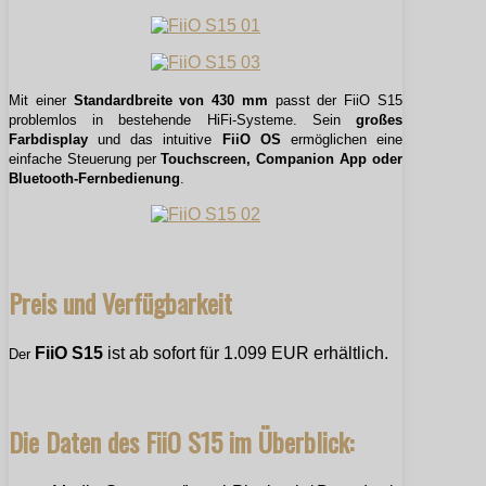
Mit einer
Standardbreite von 430 mm
passt der FiiO S15
problemlos in bestehende HiFi-Systeme. Sein
großes
Farbdisplay
und das intuitive
FiiO OS
ermöglichen eine
einfache Steuerung per
Touchscreen, Companion App oder
Bluetooth-Fernbedienung
.
Preis und Verfügbarkeit
FiiO S15
ist ab sofort für 1.099 EUR erhältlich.
Der
Die Daten des FiiO S15 im Überblick: