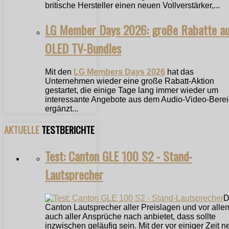
britische Hersteller einen neuen Vollverstärker,...
LG Member Days 2026: große Rabatte a
OLED TV-Bundles
Mit den
LG Members Days 2026
hat das
Unternehmen wieder eine große Rabatt-Aktion
gestartet, die einige Tage lang immer wieder um
interessante Angebote aus dem Audio-Video-Bere
ergänzt...
AKTUELLE
TESTBERICHTE
Test: Canton GLE 100 S2 - Stand-
Lautsprecher
D
Canton Lautsprecher aller Preislagen und vor alle
auch aller Ansprüche nach anbietet, dass sollte
inzwischen geläufig sein. Mit der vor einiger Zeit n