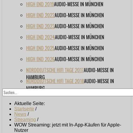
HIGH END 2019
AUDIO-MESSE IN MÜNCHEN
HIGH END 2022
AUDIO-MESSE IN MÜNCHEN
HIGH END 2023
AUDIO-MESSE IN MÜNCHEN
HIGH END 2024
AUDIO-MESSE IN MÜNCHEN
HIGH END 2025
AUDIO-MESSE IN MÜNCHEN
HIGH END 2026
AUDIO-MESSE IN MÜNCHEN
NORDDEUTSCHE HIFI TAGE 2017
AUDIO-MESSE IN
HAMBURG
NORDDEUTSCHE HIFI TAGE 2018
AUDIO-MESSE IN
HAMBURG
Aktuelle Seite:
Startseite
/
News
/
Streaming
/
WOW Streaming: jetzt mit In-App-Käufen für Apple-
Nutzer