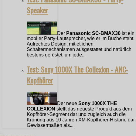
Speaker
Der
Panasonic SC-BMAX30
ist ein
mobiler Party-Lautsprecher, wie er im Buche steht.
Aufrechtes Design, mit etlichen
Schaltermechanismen ausgestattet und natürlich
bestens gerüstet, um jede...
Test: Sony 1000X The Collexion - ANC-
Kopfhörer
Der neue
Sony 1000X THE
COLLEXION
stellt das neueste Produkt aus dem
Kopfhörer-Segment dar und zugleich auch die
Krönung aus 10 Jahren XM-Kopfhörer-Historie dar.
Gewissermaßen als...