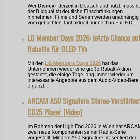
Wer
Disney+
derzeit in Deutschland nutzt, muss b
der Bildqualität deutliche Einschränkungen
hinnehmen. Filme und Serien werden unabhängig
vom gebuchten Tarif aktuell nur noch in Full HD...
LG Member Days 2026: letzte Chance au
Rabatte für OLED TVs
Mit den
LG Members Days 2026
hat das
Unternehmen wieder eine große Rabatt-Aktion
gestartet, die einige Tage lang immer wieder um
interessante Angebote aus dem Audio-Video-Bere
ergänzt...
ARCAM A50 Signature Stereo-Verstärker
CD25 Player (Video)
Im Rahmen der High End 2026 in Wien hat ARCA
zwei neue Komponenten seiner Radia-Serie
vorgestellt. Mit dem A50 Signature präsentiert der