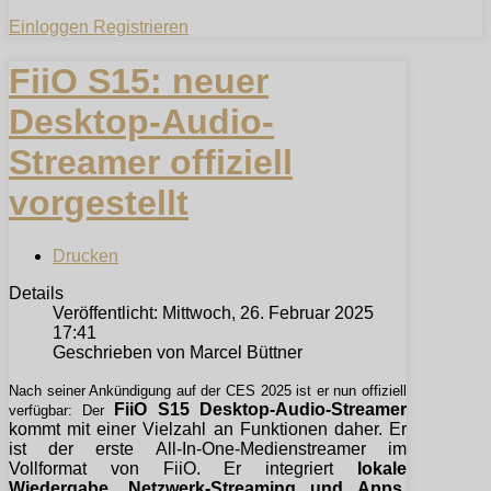
Einloggen
Registrieren
FiiO S15: neuer
Desktop-Audio-
Streamer offiziell
vorgestellt
Drucken
Details
Veröffentlicht: Mittwoch, 26. Februar 2025
17:41
Geschrieben von Marcel Büttner
Nach seiner Ankündigung auf der CES 2025 ist er nun offiziell
FiiO S15 Desktop-Audio-Streamer
verfügbar: Der
kommt mit einer Vielzahl an Funktionen daher. Er
ist der erste All-In-One-Medienstreamer im
Vollformat von FiiO. Er integriert
lokale
Wiedergabe, Netzwerk-Streaming und Apps,