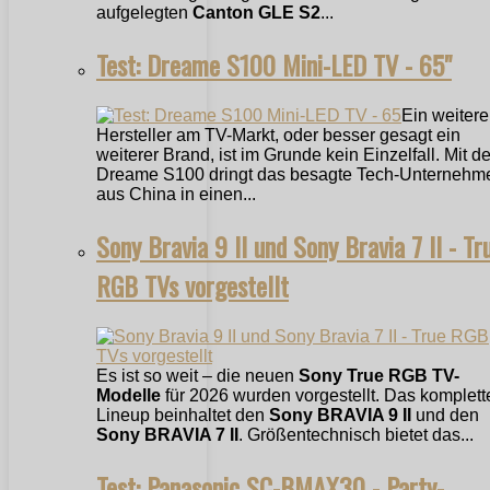
aufgelegten
Canton GLE S2
...
Test: Dreame S100 Mini-LED TV - 65"
Ein weitere
Hersteller am TV-Markt, oder besser gesagt ein
weiterer Brand, ist im Grunde kein Einzelfall. Mit 
Dreame S100 dringt das besagte Tech-Unternehm
aus China in einen...
Sony Bravia 9 II und Sony Bravia 7 II - Tr
RGB TVs vorgestellt
Es ist so weit – die neuen
Sony True RGB TV-
Modelle
für 2026 wurden vorgestellt. Das komplett
Lineup beinhaltet den
Sony BRAVIA 9 II
und den
Sony BRAVIA 7 II
. Größentechnisch bietet das...
Test: Panasonic SC-BMAX30 - Party-