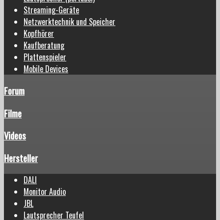
Streaming-Geräte
Netzwerktechnik und Speicher
Kopfhörer
Kaufberatung
Plattenspieler
Mobile Devices
Forum
Filme
Videos
Hersteller
DALI
Monitor Audio
JBL
Lautsprecher Teufel