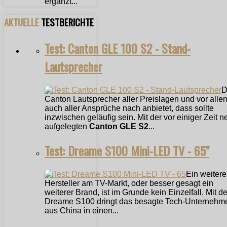
ergänzt...
AKTUELLE
TESTBERICHTE
Test: Canton GLE 100 S2 - Stand-
Lautsprecher
D
Canton Lautsprecher aller Preislagen und vor alle
auch aller Ansprüche nach anbietet, dass sollte
inzwischen geläufig sein. Mit der vor einiger Zeit n
aufgelegten
Canton GLE S2
...
Test: Dreame S100 Mini-LED TV - 65"
Ein weitere
Hersteller am TV-Markt, oder besser gesagt ein
weiterer Brand, ist im Grunde kein Einzelfall. Mit 
Dreame S100 dringt das besagte Tech-Unternehm
aus China in einen...