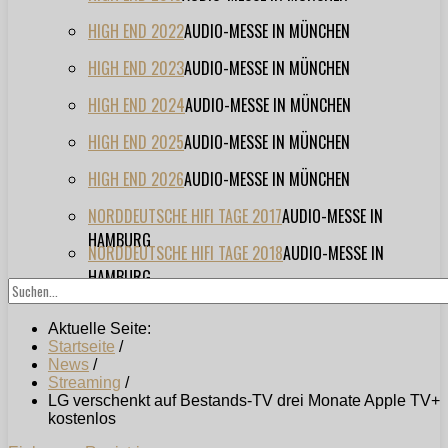
HIGH END 2022
AUDIO-MESSE IN MÜNCHEN
HIGH END 2023
AUDIO-MESSE IN MÜNCHEN
HIGH END 2024
AUDIO-MESSE IN MÜNCHEN
HIGH END 2025
AUDIO-MESSE IN MÜNCHEN
HIGH END 2026
AUDIO-MESSE IN MÜNCHEN
NORDDEUTSCHE HIFI TAGE 2017
AUDIO-MESSE IN
HAMBURG
NORDDEUTSCHE HIFI TAGE 2018
AUDIO-MESSE IN
HAMBURG
Aktuelle Seite:
Startseite
/
News
/
Streaming
/
LG verschenkt auf Bestands-TV drei Monate Apple TV+
kostenlos