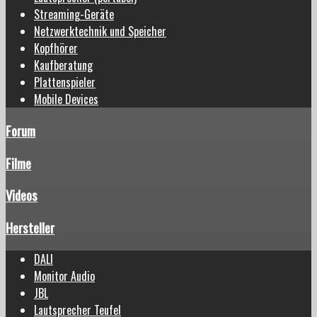
Streaming-Geräte
Netzwerktechnik und Speicher
Kopfhörer
Kaufberatung
Plattenspieler
Mobile Devices
Forum
Filme
Videos
Hersteller
DALI
Monitor Audio
JBL
Lautsprecher Teufel