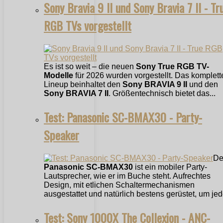
Sony Bravia 9 II und Sony Bravia 7 II - Tr
RGB TVs vorgestellt
Es ist so weit – die neuen
Sony True RGB TV-
Modelle
für 2026 wurden vorgestellt. Das komplett
Lineup beinhaltet den
Sony BRAVIA 9 II
und den
Sony BRAVIA 7 II
. Größentechnisch bietet das...
Test: Panasonic SC-BMAX30 - Party-
Speaker
De
Panasonic SC-BMAX30
ist ein mobiler Party-
Lautsprecher, wie er im Buche steht. Aufrechtes
Design, mit etlichen Schaltermechanismen
ausgestattet und natürlich bestens gerüstet, um jede
Test: Sony 1000X The Collexion - ANC-