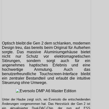
Optisch bleibt die Gen 2 dem schlanken, modernen
Design treu, das bereits beim Original für Aufsehen
sorgte. Das massive Aluminiumgehäuse bietet
nicht nur Schutz vor elektromagnetischen
Störungen, sondern sorgt auch für ein
angenehmes haptisches Erlebnis und eine
hochwertige Anmutung. Auch das
benutzerfreundliche Touchscreen-Interface bleibt
ein zentraler Bestandteil und erlaubt die intuitive
Steuerung ohne Umwege.
Unter der Haube zeigt sich, wo Eversolo die entscheidenden
Änderungen vorgenommen hat. Das Herzstück der Gen 2 ist
ein aktualisierter Dual-DAC-Chip, der nun auf ESS