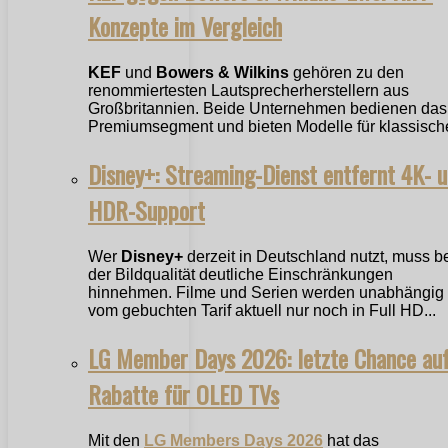
Konzepte im Vergleich
KEF
und
Bowers & Wilkins
gehören zu den
renommiertesten Lautsprecherherstellern aus
Großbritannien. Beide Unternehmen bedienen das
Premiumsegment und bieten Modelle für klassische
Disney+: Streaming-Dienst entfernt 4K- 
HDR-Support
Wer
Disney+
derzeit in Deutschland nutzt, muss b
der Bildqualität deutliche Einschränkungen
hinnehmen. Filme und Serien werden unabhängig
vom gebuchten Tarif aktuell nur noch in Full HD...
LG Member Days 2026: letzte Chance au
Rabatte für OLED TVs
Mit den
LG Members Days 2026
hat das