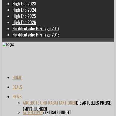
High End 2023
High End 2024
High End 2025
High End 2026
Norddeutsche HiFi Tage 2017
Norddeutsche HiFi Tage 2018
HOME
DEALS
NEWS
ANGEBOTE UND RABATTAKTIONEN
DIE AKTUELLES PREISE-
EMPFEHLUNGEN
AV-RECEIVER
ZENTRALE EINHEIT