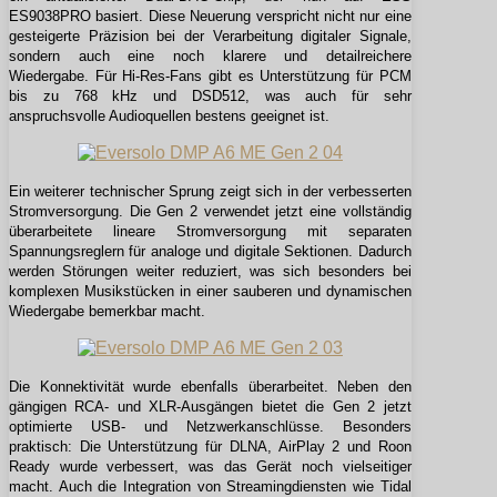
ES9038PRO basiert. Diese Neuerung verspricht nicht nur eine
gesteigerte Präzision bei der Verarbeitung digitaler Signale,
sondern auch eine noch klarere und detailreichere
Wiedergabe. Für Hi-Res-Fans gibt es Unterstützung für PCM
bis zu 768 kHz und DSD512, was auch für sehr
anspruchsvolle Audioquellen bestens geeignet ist.
Ein weiterer technischer Sprung zeigt sich in der verbesserten
Stromversorgung. Die Gen 2 verwendet jetzt eine vollständig
überarbeitete lineare Stromversorgung mit separaten
Spannungsreglern für analoge und digitale Sektionen. Dadurch
werden Störungen weiter reduziert, was sich besonders bei
komplexen Musikstücken in einer sauberen und dynamischen
Wiedergabe bemerkbar macht.
Die Konnektivität wurde ebenfalls überarbeitet. Neben den
gängigen RCA- und XLR-Ausgängen bietet die Gen 2 jetzt
optimierte USB- und Netzwerkanschlüsse. Besonders
praktisch: Die Unterstützung für DLNA, AirPlay 2 und Roon
Ready wurde verbessert, was das Gerät noch vielseitiger
macht. Auch die Integration von Streamingdiensten wie Tidal