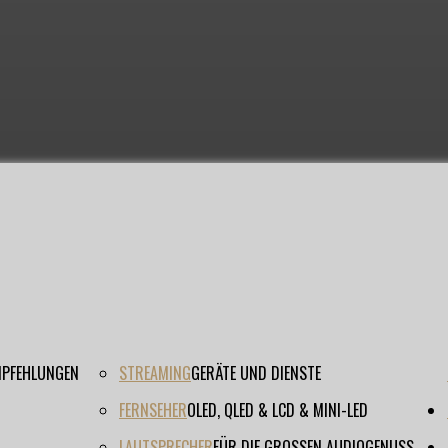
EMPFEHLUNGEN
STREAMING
GERÄTE UND DIENSTE
FERNSEHER
OLED, QLED & LCD & MINI-LED
LAUTSPRECHER
FÜR DIE GROSSEN AUDIOGENUSS