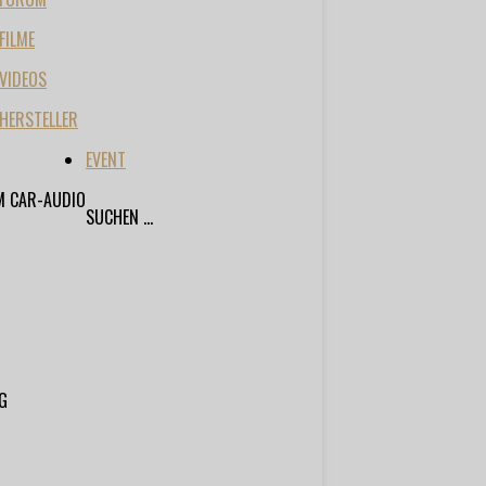
FILME
VIDEOS
HERSTELLER
EVENT
M CAR-AUDIO
SUCHEN ...
G