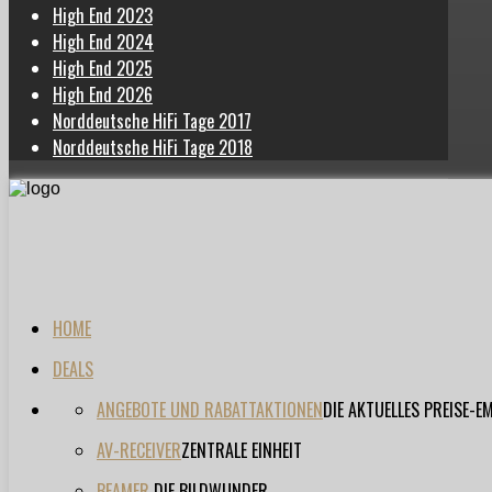
High End 2023
High End 2024
High End 2025
High End 2026
Norddeutsche HiFi Tage 2017
Norddeutsche HiFi Tage 2018
HOME
DEALS
ANGEBOTE UND RABATTAKTIONEN
DIE AKTUELLES PREISE-
AV-RECEIVER
ZENTRALE EINHEIT
BEAMER
DIE BILDWUNDER