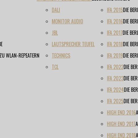
DALI
IFA 2015
DIE BE
MONITOR AUDIO
IFA 2016
DIE BE
JBL
IFA 2017
DIE BE
BE
LAUTSPRECHER TEUFEL
IFA 2018
DIE BE
 ZU WLAN-REPEATERN
TECHNICS
IFA 2019
DIE BE
TCL
IFA 2022
DIE BE
IFA 2023
DIE BE
IFA 2024
DIE BE
IFA 2025
DIE BE
HIGH END 2016
HIGH END 2017
A
HIGH END 2018