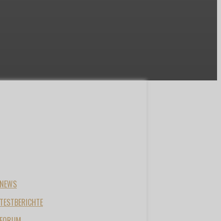
NEWS
TESTBERICHTE
FORUM