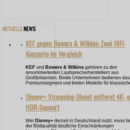
AKTUELLE
NEWS
KEF gegen Bowers & Wilkins: Zwei HiFi-
Konzepte im Vergleich
KEF
und
Bowers & Wilkins
gehören zu den
renommiertesten Lautsprecherherstellern aus
Großbritannien. Beide Unternehmen bedienen das
Premiumsegment und bieten Modelle für klassische
Disney+: Streaming-Dienst entfernt 4K- 
HDR-Support
Wer
Disney+
derzeit in Deutschland nutzt, muss b
der Bildqualität deutliche Einschränkungen