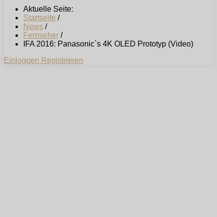
Aktuelle Seite:
Startseite
/
News
/
Fernseher
/
IFA 2016: Panasonic`s 4K OLED Prototyp (Video)
Einloggen
Registrieren