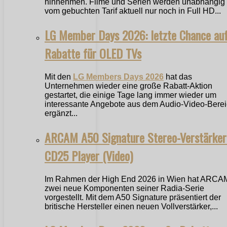
hinnehmen. Filme und Serien werden unabhängig
vom gebuchten Tarif aktuell nur noch in Full HD...
LG Member Days 2026: letzte Chance au
Rabatte für OLED TVs
Mit den
LG Members Days 2026
hat das
Unternehmen wieder eine große Rabatt-Aktion
gestartet, die einige Tage lang immer wieder um
interessante Angebote aus dem Audio-Video-Bere
ergänzt...
ARCAM A50 Signature Stereo-Verstärker
CD25 Player (Video)
Im Rahmen der High End 2026 in Wien hat ARCA
zwei neue Komponenten seiner Radia-Serie
vorgestellt. Mit dem A50 Signature präsentiert der
britische Hersteller einen neuen Vollverstärker,...