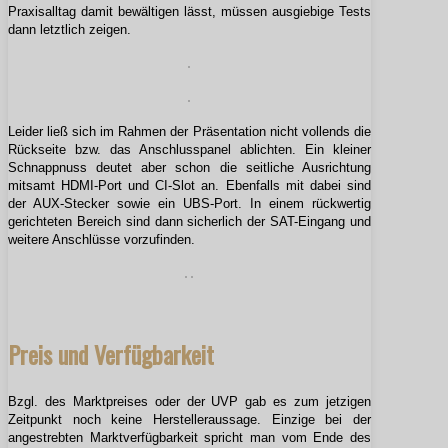
Praxisalltag damit bewältigen lässt, müssen ausgiebige Tests
dann letztlich zeigen.
Leider ließ sich im Rahmen der Präsentation nicht vollends die
Rückseite bzw. das Anschlusspanel ablichten. Ein kleiner
Schnappnuss deutet aber schon die seitliche Ausrichtung
mitsamt HDMI-Port und CI-Slot an. Ebenfalls mit dabei sind
der AUX-Stecker sowie ein UBS-Port. In einem rückwertig
gerichteten Bereich sind dann sicherlich der SAT-Eingang und
weitere Anschlüsse vorzufinden.
Preis und Verfügbarkeit
Bzgl. des Marktpreises oder der UVP gab es zum jetzigen
Zeitpunkt noch keine Herstelleraussage. Einzige bei der
angestrebten Marktverfügbarkeit spricht man vom Ende des