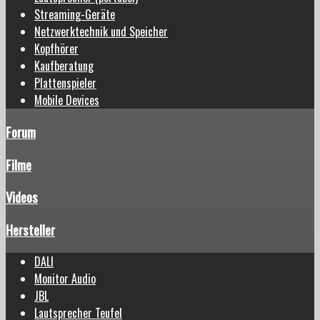
Streaming-Geräte
Netzwerktechnik und Speicher
Kopfhörer
Kaufberatung
Plattenspieler
Mobile Devices
Forum
Filme
Videos
Hersteller
DALI
Monitor Audio
JBL
Lautsprecher Teufel