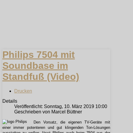
Philips 7504 mit
Soundbase im
Standfuß (Video)
Drucken
Details
Veröffentlicht: Sonntag, 10. März 2019 10:00
Geschrieben von Marcel Büttner
Den Vorsatz, die eigenen TV-Geräte mit
einer immer potenteren und gut klingenden Ton-Lösungen
ausstatten zu wollen, lässt Philips auch beim 7504 aus der