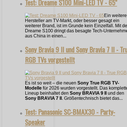
Test: Dreame S100 Mini-LED TV - 65"
Ein weitere
Hersteller am TV-Markt, oder besser gesagt ein
weiterer Brand, ist im Grunde kein Einzelfall. Mit 
Dreame S100 dringt das besagte Tech-Unternehm
aus China in einen...
Sony Bravia 9 II und Sony Bravia 7 II - Tr
RGB TVs vorgestellt
Es ist so weit – die neuen
Sony True RGB TV-
Modelle
für 2026 wurden vorgestellt. Das komplett
Lineup beinhaltet den
Sony BRAVIA 9 II
und den
Sony BRAVIA 7 II
. Größentechnisch bietet das...
Test: Panasonic SC-BMAX30 - Party-
Speaker