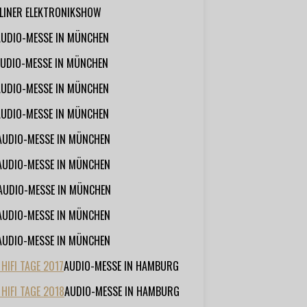
RLINER ELEKTRONIKSHOW
AUDIO-MESSE IN MÜNCHEN
UDIO-MESSE IN MÜNCHEN
AUDIO-MESSE IN MÜNCHEN
AUDIO-MESSE IN MÜNCHEN
AUDIO-MESSE IN MÜNCHEN
AUDIO-MESSE IN MÜNCHEN
AUDIO-MESSE IN MÜNCHEN
AUDIO-MESSE IN MÜNCHEN
AUDIO-MESSE IN MÜNCHEN
IFI TAGE 2017
AUDIO-MESSE IN HAMBURG
HIFI TAGE 2018
AUDIO-MESSE IN HAMBURG