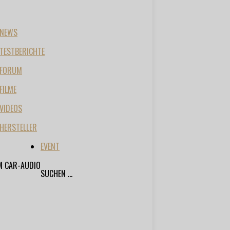
NEWS
TESTBERICHTE
FORUM
FILME
VIDEOS
HERSTELLER
EVENT
M CAR-AUDIO
SUCHEN ...