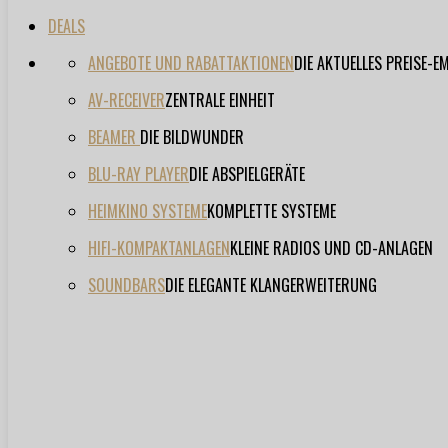
DEALS
ANGEBOTE UND RABATTAKTIONEN
DIE AKTUELLES PREISE-
AV-RECEIVER
ZENTRALE EINHEIT
BEAMER
DIE BILDWUNDER
BLU-RAY PLAYER
DIE ABSPIELGERÄTE
HEIMKINO SYSTEME
KOMPLETTE SYSTEME
HIFI-KOMPAKTANLAGEN
KLEINE RADIOS UND CD-ANLAGEN
SOUNDBARS
DIE ELEGANTE KLANGERWEITERUNG