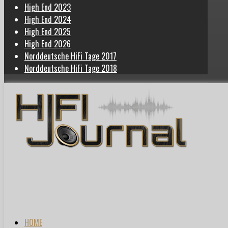
High End 2023
High End 2024
High End 2025
High End 2026
Norddeutsche HiFi Tage 2017
Norddeutsche HiFi Tage 2018
HOME