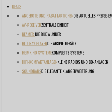
DEALS
ANGEBOTE UND RABATTAKTIONEN
DIE AKTUELLES PREISE-
AV-RECEIVER
ZENTRALE EINHEIT
BEAMER
DIE BILDWUNDER
BLU-RAY PLAYER
DIE ABSPIELGERÄTE
HEIMKINO SYSTEME
KOMPLETTE SYSTEME
HIFI-KOMPAKTANLAGEN
KLEINE RADIOS UND CD-ANLAGEN
SOUNDBARS
DIE ELEGANTE KLANGERWEITERUNG