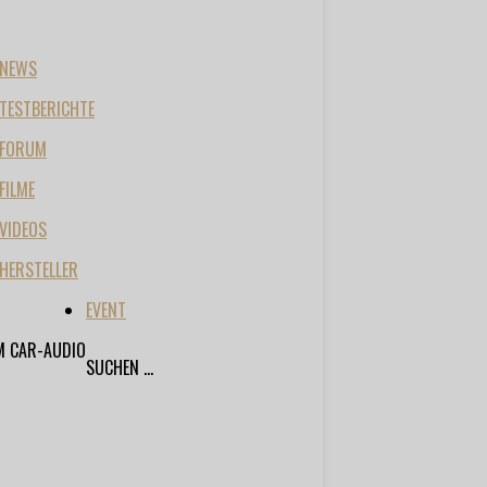
NEWS
TESTBERICHTE
FORUM
FILME
VIDEOS
HERSTELLER
EVENT
M CAR-AUDIO
SUCHEN ...