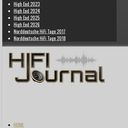
High End 2023
High End 2024
High End 2025
High End 2026
Norddeutsche HiFi Tage 2017
Norddeutsche HiFi Tage 2018
HOME