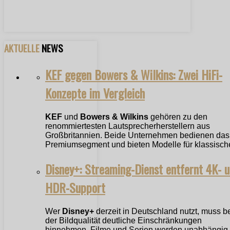
AKTUELLE
NEWS
KEF gegen Bowers & Wilkins: Zwei HiFi-
Konzepte im Vergleich
KEF
und
Bowers & Wilkins
gehören zu den
renommiertesten Lautsprecherherstellern aus
Großbritannien. Beide Unternehmen bedienen das
Premiumsegment und bieten Modelle für klassische
Disney+: Streaming-Dienst entfernt 4K- 
HDR-Support
Wer
Disney+
derzeit in Deutschland nutzt, muss b
der Bildqualität deutliche Einschränkungen
hinnehmen. Filme und Serien werden unabhängig