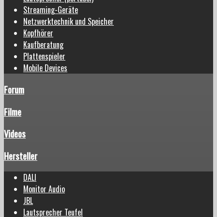
Streaming-Geräte
Netzwerktechnik und Speicher
Kopfhörer
Kaufberatung
Plattenspieler
Mobile Devices
Forum
Filme
Videos
Hersteller
DALI
Monitor Audio
JBL
Lautsprecher Teufel