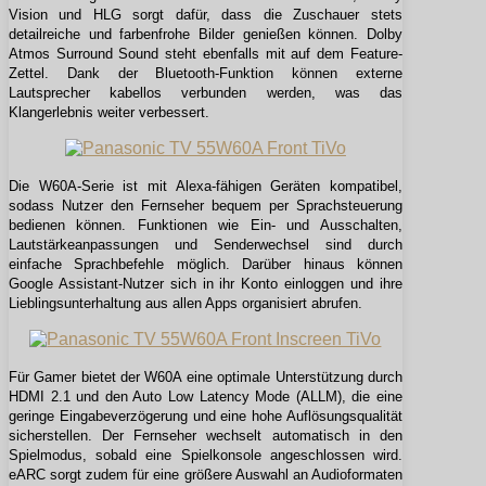
Vision und HLG sorgt dafür, dass die Zuschauer stets
detailreiche und farbenfrohe Bilder genießen können. Dolby
Atmos Surround Sound steht ebenfalls mit auf dem Feature-
Zettel. Dank der Bluetooth-Funktion können externe
Lautsprecher kabellos verbunden werden, was das
Klangerlebnis weiter verbessert.
Die W60A-Serie ist mit Alexa-fähigen Geräten kompatibel,
sodass Nutzer den Fernseher bequem per Sprachsteuerung
bedienen können. Funktionen wie Ein- und Ausschalten,
Lautstärkeanpassungen und Senderwechsel sind durch
einfache Sprachbefehle möglich. Darüber hinaus können
Google Assistant-Nutzer sich in ihr Konto einloggen und ihre
Lieblingsunterhaltung aus allen Apps organisiert abrufen.
Für Gamer bietet der W60A eine optimale Unterstützung durch
HDMI 2.1 und den Auto Low Latency Mode (ALLM), die eine
geringe Eingabeverzögerung und eine hohe Auflösungsqualität
sicherstellen. Der Fernseher wechselt automatisch in den
Spielmodus, sobald eine Spielkonsole angeschlossen wird.
eARC sorgt zudem für eine größere Auswahl an Audioformaten