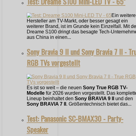
Test: Dreame S100 Mini-LED TV - 65"
Ein weitere
Hersteller am TV-Markt, oder besser gesagt ein
weiterer Brand, ist im Grunde kein Einzelfall. Mit 
Dreame S100 dringt das besagte Tech-Unternehm
aus China in einen...
Sony Bravia 9 II und Sony Bravia 7 II - Tr
RGB TVs vorgestellt
Es ist so weit – die neuen
Sony True RGB TV-
Modelle
für 2026 wurden vorgestellt. Das komplett
Lineup beinhaltet den
Sony BRAVIA 9 II
und den
Sony BRAVIA 7 II
. Größentechnisch bietet das...
Test: Panasonic SC-BMAX30 - Party-
Speaker