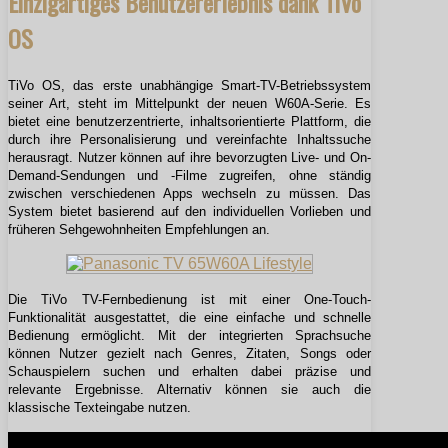
Einzigartiges Benutzererlebnis dank TiVo
OS
TiVo OS, das erste unabhängige Smart-TV-Betriebssystem
seiner Art, steht im Mittelpunkt der neuen W60A-Serie. Es
bietet eine benutzerzentrierte, inhaltsorientierte Plattform, die
durch ihre Personalisierung und vereinfachte Inhaltssuche
herausragt. Nutzer können auf ihre bevorzugten Live- und On-
Demand-Sendungen und -Filme zugreifen, ohne ständig
zwischen verschiedenen Apps wechseln zu müssen. Das
System bietet basierend auf den individuellen Vorlieben und
früheren Sehgewohnheiten Empfehlungen an.
Die TiVo TV-Fernbedienung ist mit einer One-Touch-
Funktionalität ausgestattet, die eine einfache und schnelle
Bedienung ermöglicht. Mit der integrierten Sprachsuche
können Nutzer gezielt nach Genres, Zitaten, Songs oder
Schauspielern suchen und erhalten dabei präzise und
relevante Ergebnisse. Alternativ können sie auch die
klassische Texteingabe nutzen.