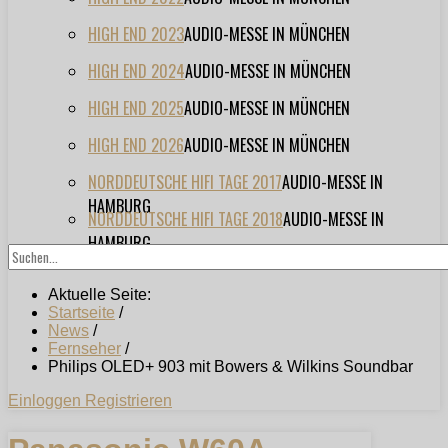
HIGH END 2023
AUDIO-MESSE IN MÜNCHEN
HIGH END 2024
AUDIO-MESSE IN MÜNCHEN
HIGH END 2025
AUDIO-MESSE IN MÜNCHEN
HIGH END 2026
AUDIO-MESSE IN MÜNCHEN
NORDDEUTSCHE HIFI TAGE 2017
AUDIO-MESSE IN
HAMBURG
NORDDEUTSCHE HIFI TAGE 2018
AUDIO-MESSE IN
HAMBURG
Aktuelle Seite:
Startseite
/
News
/
Fernseher
/
Philips OLED+ 903 mit Bowers & Wilkins Soundbar
Einloggen
Registrieren