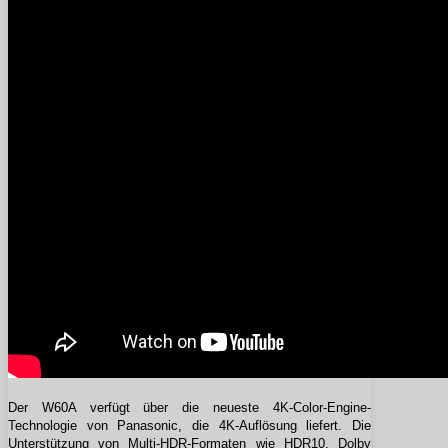
Der W60A verfügt über die neueste 4K-Color-Engine-
Technologie von Panasonic, die 4K-Auflösung liefert. Die
Unterstützung von Multi-HDR-Formaten wie HDR10, Dolby