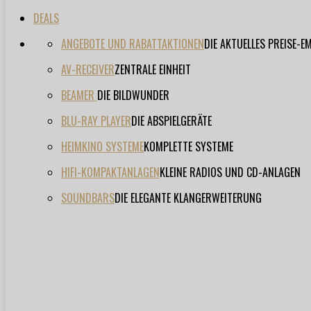
DEALS
ANGEBOTE UND RABATTAKTIONEN
DIE AKTUELLES PREISE-
AV-RECEIVER
ZENTRALE EINHEIT
BEAMER
DIE BILDWUNDER
BLU-RAY PLAYER
DIE ABSPIELGERÄTE
HEIMKINO SYSTEME
KOMPLETTE SYSTEME
HIFI-KOMPAKTANLAGEN
KLEINE RADIOS UND CD-ANLAGEN
SOUNDBARS
DIE ELEGANTE KLANGERWEITERUNG