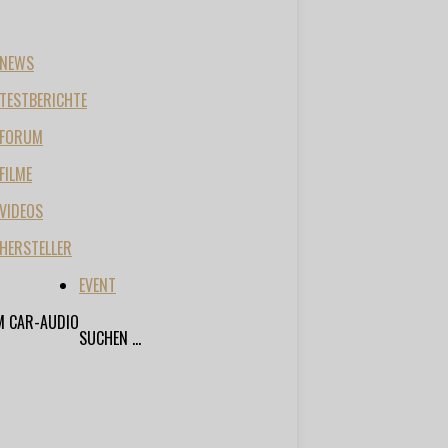
NEWS
TESTBERICHTE
FORUM
FILME
VIDEOS
HERSTELLER
EVENT
M CAR-AUDIO
SUCHEN ...