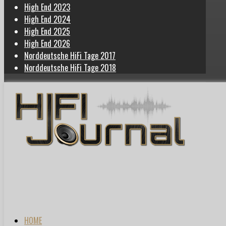
High End 2023
High End 2024
High End 2025
High End 2026
Norddeutsche HiFi Tage 2017
Norddeutsche HiFi Tage 2018
HOME