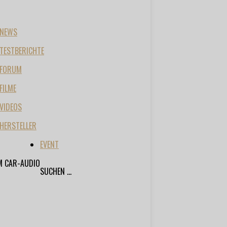
NEWS
TESTBERICHTE
FORUM
FILME
VIDEOS
HERSTELLER
EVENT
M CAR-AUDIO
SUCHEN ...