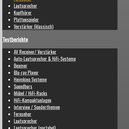
Lautsprecher
Kopfhörer
Plattenspieler
Verstärker (klassisch)
Testberichte
AV Receiver/ Verstärker
Auto-Lautsprecher & HiFi-Systeme
Beamer
Blu-ray Player
Heimkino Systeme
Soundbars
Möbel / HiFi-Racks
HiFi-Kompaktanlagen
Interview / Sonderthemen
Fernseher
Lautsprecher
Lautsprecher (portabel)