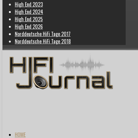
High End 2023
High End 2024
High End 2025
High End 2026
Norddeutsche HiFi Tage 2017
Norddeutsche HiFi Tage 2018
HOME