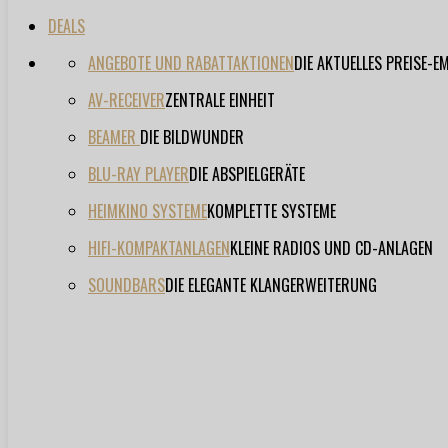
DEALS
ANGEBOTE UND RABATTAKTIONEN
DIE AKTUELLES PREISE-
AV-RECEIVER
ZENTRALE EINHEIT
BEAMER
DIE BILDWUNDER
BLU-RAY PLAYER
DIE ABSPIELGERÄTE
HEIMKINO SYSTEME
KOMPLETTE SYSTEME
HIFI-KOMPAKTANLAGEN
KLEINE RADIOS UND CD-ANLAGEN
SOUNDBARS
DIE ELEGANTE KLANGERWEITERUNG