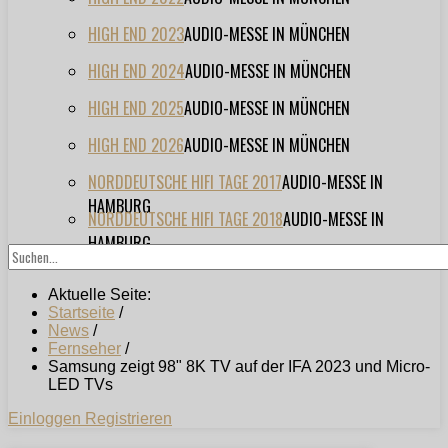
HIGH END 2023
AUDIO-MESSE IN MÜNCHEN
HIGH END 2024
AUDIO-MESSE IN MÜNCHEN
HIGH END 2025
AUDIO-MESSE IN MÜNCHEN
HIGH END 2026
AUDIO-MESSE IN MÜNCHEN
NORDDEUTSCHE HIFI TAGE 2017
AUDIO-MESSE IN
HAMBURG
NORDDEUTSCHE HIFI TAGE 2018
AUDIO-MESSE IN
HAMBURG
Aktuelle Seite:
Startseite
/
News
/
Fernseher
/
Samsung zeigt 98" 8K TV auf der IFA 2023 und Micro-
LED TVs
Einloggen
Registrieren