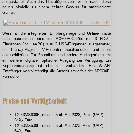
ausgestattet. Auch das Hinzufügen von Twitch macht diese
neuen Modelle zu einem echten Gewinn für ambitionierte
Gamer.
Wenn all die integrierten Empfangswege und Online-Inhalte
nicht ausreichen, sind die MX600E-Geräte mit 3 HDMI-
Eingängen (incl. eARC) plus 2 USB-Eingängen ausgestattet,
um Blu-ray-Player, TV-Recorder, Spielkonsolen und mehr
anzuschließen. Für Soundbars und andere Audiogeräte steht
ein weiterer digitaler, optischer Ausgang zur Verfügung. Ein
Kopfhörerausgang ist ebenfalls vorhanden. Ein WLAN-
Empfänger vervollständigt die Anschlussvielfalt der MX600E-
Fernseher.
Preise und Verfügbarkeit
TX-43MX600E, erhältlich ab Mai 2023, Preis (UVP):
549,- Euro
TX-50MX600E, erhältlich ab Mai 2023, Preis (UVP):
649,- Euro