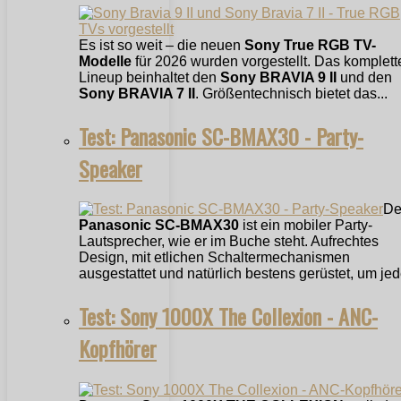
Es ist so weit – die neuen
Sony True RGB TV-
Modelle
für 2026 wurden vorgestellt. Das komplett
Lineup beinhaltet den
Sony BRAVIA 9 II
und den
Sony BRAVIA 7 II
. Größentechnisch bietet das...
Test: Panasonic SC-BMAX30 - Party-
Speaker
De
Panasonic SC-BMAX30
ist ein mobiler Party-
Lautsprecher, wie er im Buche steht. Aufrechtes
Design, mit etlichen Schaltermechanismen
ausgestattet und natürlich bestens gerüstet, um jede
Test: Sony 1000X The Collexion - ANC-
Kopfhörer