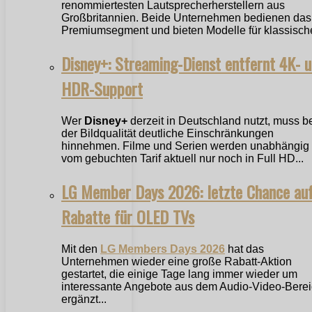
renommiertesten Lautsprecherherstellern aus
Großbritannien. Beide Unternehmen bedienen das
Premiumsegment und bieten Modelle für klassische
Disney+: Streaming-Dienst entfernt 4K- 
HDR-Support
Wer
Disney+
derzeit in Deutschland nutzt, muss b
der Bildqualität deutliche Einschränkungen
hinnehmen. Filme und Serien werden unabhängig
vom gebuchten Tarif aktuell nur noch in Full HD...
LG Member Days 2026: letzte Chance au
Rabatte für OLED TVs
Mit den
LG Members Days 2026
hat das
Unternehmen wieder eine große Rabatt-Aktion
gestartet, die einige Tage lang immer wieder um
interessante Angebote aus dem Audio-Video-Bere
ergänzt...