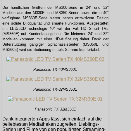
Die handlichen Größen der MS300-Serie in 24“ und 32“
Modelle aus den M330E- und MS350-Serien sowie die in 40“
verfügbare MS360E-Serie bieten neben attraktivem Design
eine solide Bildqualität und smarte Funktionen. Ausgestattet
mit LED/LCD-Technologie 40“ will der Full HD Smart TVs
(MS360E) auf Kundenfang gehen. Die kleineren 24“ und 32“
Modellen kommen mit einer HD-Auflösung daher. Dank der
Unterstützung gängiger Sprachassistenten (MS350E und
MS360E) wird die Bedienung mittels Stimme komfortabel.
Panasonic TX-40MS360E
Panasonic TX-32MS350E
Panasonic TX 32M330E
Dank integrierten Apps lässt sich einfach auf die
beliebtesten Mediatheken zugreifen, Lieblings-
Serien und Filme von den populärsten Streaming-