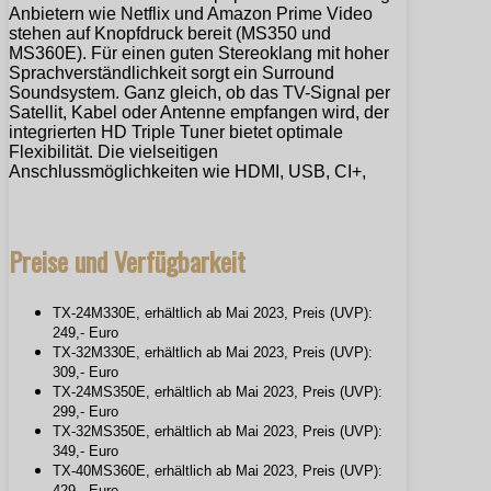
Anbietern wie Netflix und Amazon Prime Video
stehen auf Knopfdruck bereit (MS350 und
MS360E). Für einen guten Stereoklang mit hoher
Sprachverständlichkeit sorgt ein Surround
Soundsystem. Ganz gleich, ob das TV-Signal per
Satellit, Kabel oder Antenne empfangen wird, der
integrierten HD Triple Tuner bietet optimale
Flexibilität. Die vielseitigen
Anschlussmöglichkeiten wie HDMI, USB, CI+,
Preise und Verfügbarkeit
TX-24M330E, erhältlich ab Mai 2023, Preis (UVP):
249,- Euro
TX-32M330E, erhältlich ab Mai 2023, Preis (UVP):
309,- Euro
TX-24MS350E, erhältlich ab Mai 2023, Preis (UVP):
299,- Euro
TX-32MS350E, erhältlich ab Mai 2023, Preis (UVP):
349,- Euro
TX-40MS360E, erhältlich ab Mai 2023, Preis (UVP):
429,- Euro