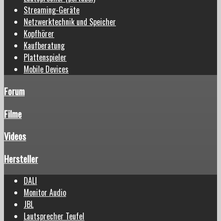
Streaming-Geräte
Netzwerktechnik und Speicher
Kopfhörer
Kaufberatung
Plattenspieler
Mobile Devices
Forum
Filme
Videos
Hersteller
DALI
Monitor Audio
JBL
Lautsprecher Teufel