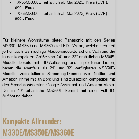
TX-55MX600E, erhältlich ab Mai 2023, Preis (UVP):
699,- Euro
TX-65MX600E, erhältlich ab Mai 2023, Preis (UVP):
899,- Euro
Für kleinere Wohnräume bietet Panasonic mit den Serien
MS330, MS350 und MS360 die LED-TVs an, welche sich seit
je her auch als nischige Massenprodukte sehen. Während die
in der kompakten Größe von 24“ und 32“ erhältlichen M330E-
Modelle bereits mit HD-Auflösung und Triple-Tuner bieten,
haben die ebenfalls als 24“ und 32“ verfügbaren MS350E-
Modelle vorinstallierte Streaming-Dienste wie Netflix und
Amazon Prime mit an Bord und sind zusätzlich kompatibel mit
den Sprachassistenten Google Assistant und Amazon Alexa.
Der in 40“ erhältliche MS360E kommt mit einer Full-HD-
Auflösung daher.
Kompakte Allrounder:
M330E/MS350E/MS360E