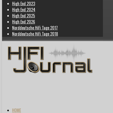
High End 2023
High End 2024
High End 2025
High End 2026
Norddeutsche HiFi Tage 2017
Norddeutsche HiFi Tage 2018
HOME