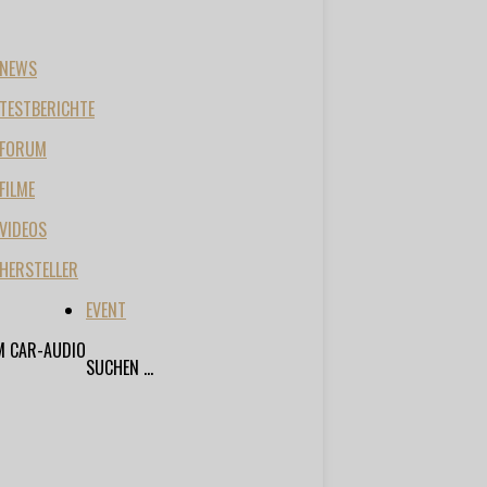
NEWS
TESTBERICHTE
FORUM
FILME
VIDEOS
HERSTELLER
EVENT
M CAR-AUDIO
SUCHEN ...