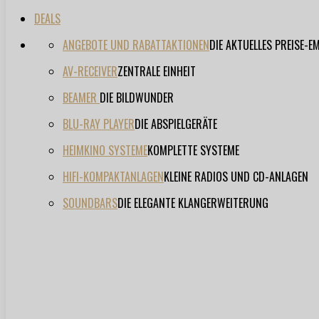
DEALS
ANGEBOTE UND RABATTAKTIONEN
DIE AKTUELLES PREISE-
AV-RECEIVER
ZENTRALE EINHEIT
BEAMER
DIE BILDWUNDER
BLU-RAY PLAYER
DIE ABSPIELGERÄTE
HEIMKINO SYSTEME
KOMPLETTE SYSTEME
HIFI-KOMPAKTANLAGEN
KLEINE RADIOS UND CD-ANLAGEN
SOUNDBARS
DIE ELEGANTE KLANGERWEITERUNG