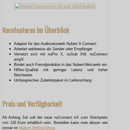
Kernfeatures im Überblick
Adapter für das Audionetzwerk Nubert X-Connect
Arbeitet wahlweise als Sender oder Empfänger
Vernetzt sich mit nuPro X, nuSub XW, nuConnect
ampX
Bindet auch Fremdprodukte in das Nubert-Netzwerk ein
HiRes-Qualität mit geringer Latenz und hoher
Reichweite
Umfangreiches Zubehörpaket im Lieferumfang
Preis und Verfügbarkeit
Ab Anfang Juli soll der neue nuConnect trX zum Stückpreis
von 135 Euro erhältlich sein. Bestellen kann man diesen wie
immer im
Nubert Online-Shop
.