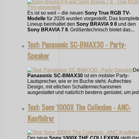
Es ist so weit – die neuen
Sony True RGB TV-
Modelle
für 2026 wurden vorgestellt. Das komplett
Lineup beinhaltet den
Sony BRAVIA 9 II
und den
Sony BRAVIA 7 II
. Größentechnisch bietet das...
Test: Panasonic SC-BMAX30 - Party-
Speaker
De
Panasonic SC-BMAX30
ist ein mobiler Party-
Lautsprecher, wie er im Buche steht. Aufrechtes
Design, mit etlichen Schaltermechanismen
ausgestattet und natürlich bestens gerüstet, um jede
Test: Sony 1000X The Collexion - ANC-
Kopfhörer
Der neue
Sony 1000X THE COLLEXION
stellt da