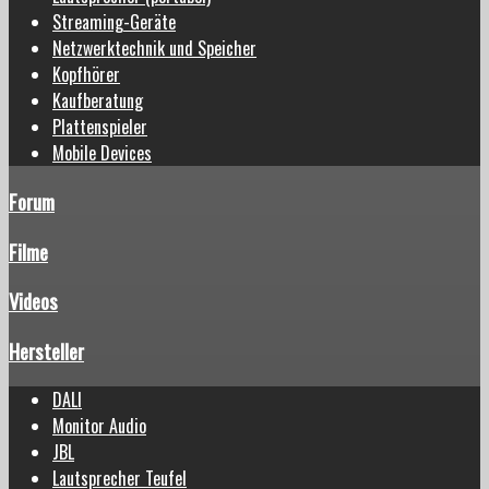
Streaming-Geräte
Netzwerktechnik und Speicher
Kopfhörer
Kaufberatung
Plattenspieler
Mobile Devices
Forum
Filme
Videos
Hersteller
DALI
Monitor Audio
JBL
Lautsprecher Teufel