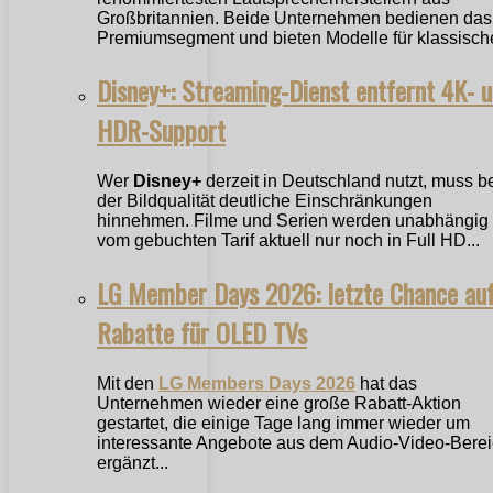
Großbritannien. Beide Unternehmen bedienen das
Premiumsegment und bieten Modelle für klassische
Disney+: Streaming-Dienst entfernt 4K- 
HDR-Support
Wer
Disney+
derzeit in Deutschland nutzt, muss b
der Bildqualität deutliche Einschränkungen
hinnehmen. Filme und Serien werden unabhängig
vom gebuchten Tarif aktuell nur noch in Full HD...
LG Member Days 2026: letzte Chance au
Rabatte für OLED TVs
Mit den
LG Members Days 2026
hat das
Unternehmen wieder eine große Rabatt-Aktion
gestartet, die einige Tage lang immer wieder um
interessante Angebote aus dem Audio-Video-Bere
ergänzt...