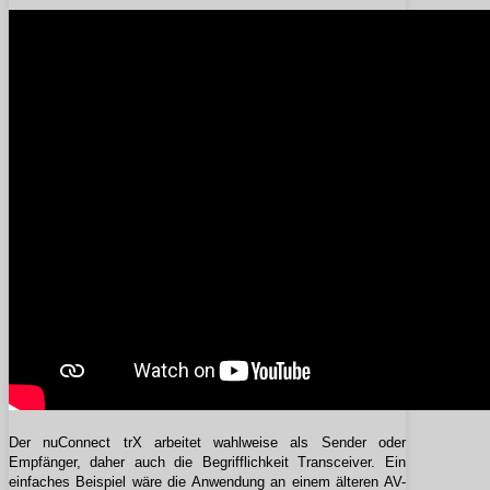
Der nuConnect trX arbeitet wahlweise als Sender oder
Empfänger, daher auch die Begrifflichkeit Transceiver. Ein
einfaches Beispiel wäre die Anwendung an einem älteren AV-