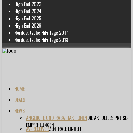
High End 2023
High End 2024
High End 2025
High End 2026
Norddeutsche HiFi Tage 2017
Norddeutsche HiFi Tage 2018
HOME
DEALS
NEWS
ANGEBOTE UND RABATTAKTIONEN
DIE AKTUELLES PREISE-
EMPFEHLUNGEN
AV-RECEIVER
ZENTRALE EINHEIT