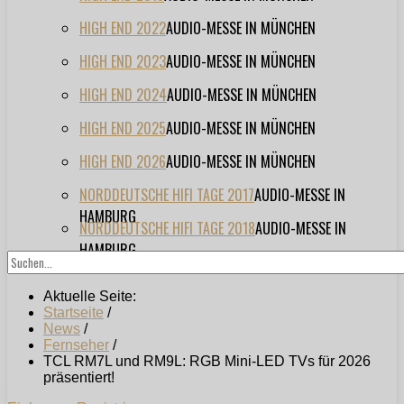
HIGH END 2022
AUDIO-MESSE IN MÜNCHEN
HIGH END 2023
AUDIO-MESSE IN MÜNCHEN
HIGH END 2024
AUDIO-MESSE IN MÜNCHEN
HIGH END 2025
AUDIO-MESSE IN MÜNCHEN
HIGH END 2026
AUDIO-MESSE IN MÜNCHEN
NORDDEUTSCHE HIFI TAGE 2017
AUDIO-MESSE IN
HAMBURG
NORDDEUTSCHE HIFI TAGE 2018
AUDIO-MESSE IN
HAMBURG
Aktuelle Seite:
Startseite
/
News
/
Fernseher
/
TCL RM7L und RM9L: RGB Mini-LED TVs für 2026
präsentiert!